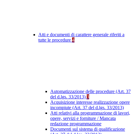
Atti e documenti di carattere generale riferiti a
tutte le procedure
4
Automatizzazione delle procedure (Art. 37
del d.lgs. 33/2013)
3
Acquisizione interesse realizzazione opere
incompiute (Art. 37 del d.lgs. 33/2013)
Atti relativi alla programmazione di lavori,
opere, servizi e forniture / Mancata
redazione programmazione
Documenti sul sistema di qualificazione