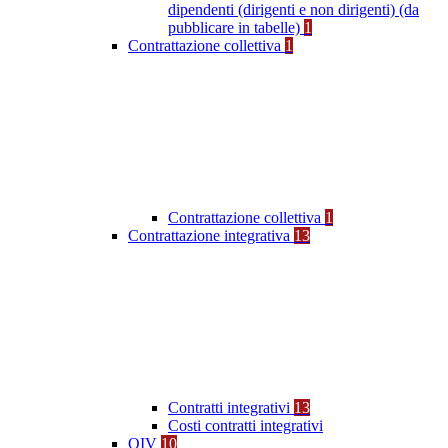
dipendenti (dirigenti e non dirigenti) (da
pubblicare in tabelle)
1
Contrattazione collettiva
1
Contrattazione collettiva
1
Contrattazione integrativa
13
Contratti integrativi
13
Costi contratti integrativi
OIV
10