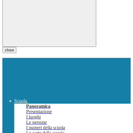
close
Scuola
Panoramica
Presentazione
I luoghi
Le persone
I numeri della scuola
Le carte della scuola