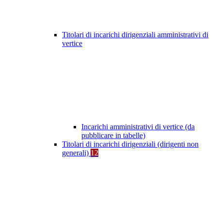
Titolari di incarichi dirigenziali amministrativi di
vertice
Incarichi amministrativi di vertice (da
pubblicare in tabelle)
Titolari di incarichi dirigenziali (dirigenti non
generali)
12