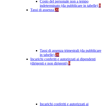
Costo del personale non a tempo
indeterminato (da pubblicare in tabelle)
8
Tassi di assenza
20
Tassi di assenza trimestrali (da pubblicare
in tabelle)
20
Incarichi conferiti e autorizzati ai dipendenti
(dirigenti e non dirigenti)
9
Incarichi conferiti e autorizzati ai