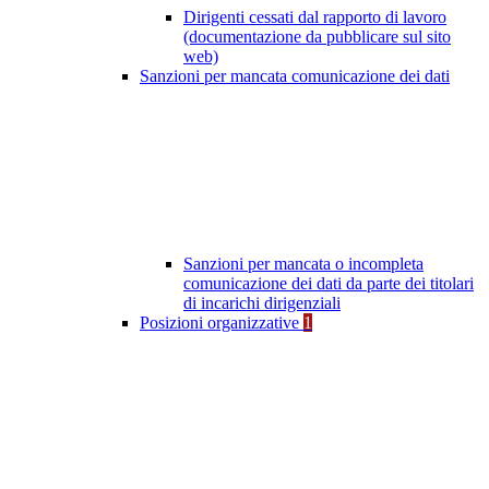
Dirigenti cessati dal rapporto di lavoro
(documentazione da pubblicare sul sito
web)
Sanzioni per mancata comunicazione dei dati
Sanzioni per mancata o incompleta
comunicazione dei dati da parte dei titolari
di incarichi dirigenziali
Posizioni organizzative
1