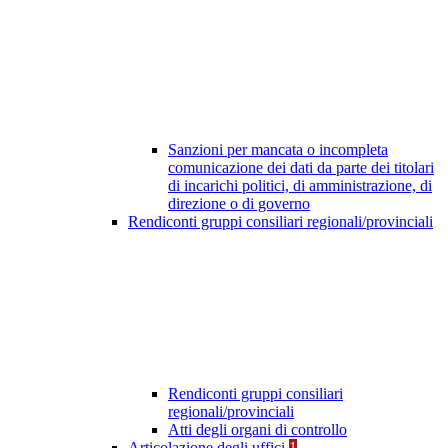
Sanzioni per mancata o incompleta
comunicazione dei dati da parte dei titolari
di incarichi politici, di amministrazione, di
direzione o di governo
Rendiconti gruppi consiliari regionali/provinciali
Rendiconti gruppi consiliari
regionali/provinciali
Atti degli organi di controllo
Articolazione degli uffici
1