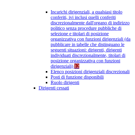
Incarichi dirigenziali, a qualsiasi titolo
conferiti, ivi inclusi quelli conferiti
discrezionalmente dall'organo di indirizzo
politico senza procedure pubbliche di
selezione e titolari di posizione
organizzativa con funzioni dirigenziali (da
pubblicare in tabelle che distinguano le
seguenti situazioni: dirigenti, dirigenti
individuati discrezionalmente, titolari di
posizione organizzativa con funzioni
dirigenziali)
12
Elenco posizioni dirigenziali discrezionali
Posti di funzione disponibili
Ruolo dirigenti
Dirigenti cessati