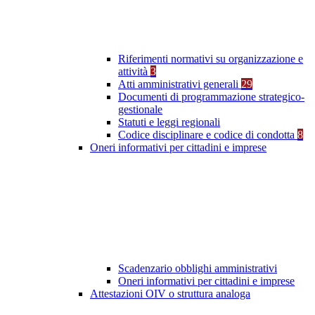
Riferimenti normativi su organizzazione e
attività
3
Atti amministrativi generali
29
Documenti di programmazione strategico-
gestionale
Statuti e leggi regionali
Codice disciplinare e codice di condotta
8
Oneri informativi per cittadini e imprese
Scadenzario obblighi amministrativi
Oneri informativi per cittadini e imprese
Attestazioni OIV o struttura analoga