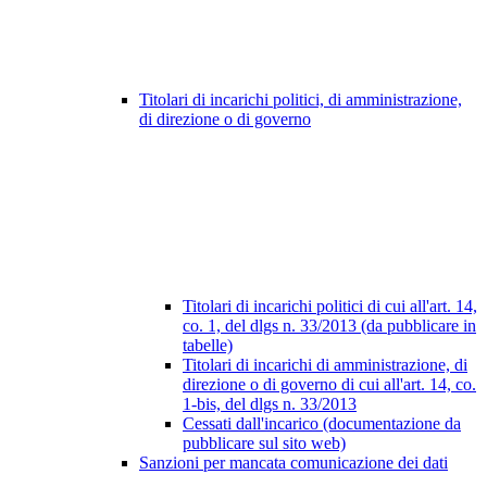
Titolari di incarichi politici, di amministrazione,
di direzione o di governo
Titolari di incarichi politici di cui all'art. 14,
co. 1, del dlgs n. 33/2013 (da pubblicare in
tabelle)
Titolari di incarichi di amministrazione, di
direzione o di governo di cui all'art. 14, co.
1-bis, del dlgs n. 33/2013
Cessati dall'incarico (documentazione da
pubblicare sul sito web)
Sanzioni per mancata comunicazione dei dati