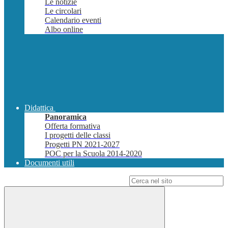
Le notizie
Le circolari
Calendario eventi
Albo online
Didattica
Panoramica
Offerta formativa
I progetti delle classi
Progetti PN 2021-2027
POC per la Scuola 2014-2020
Documenti utili
Campo di ricerca per le pagine del sito