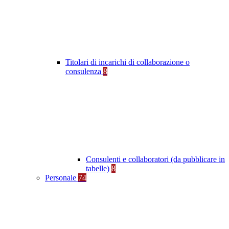
Titolari di incarichi di collaborazione o
consulenza
8
Consulenti e collaboratori (da pubblicare in
tabelle)
8
Personale
74