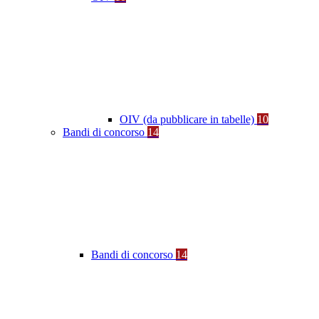
OIV (da pubblicare in tabelle)
10
Bandi di concorso
14
Bandi di concorso
14