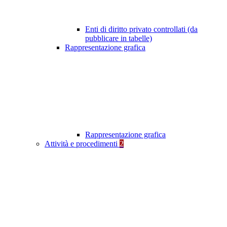
Enti di diritto privato controllati (da
pubblicare in tabelle)
Rappresentazione grafica
Rappresentazione grafica
Attività e procedimenti
2