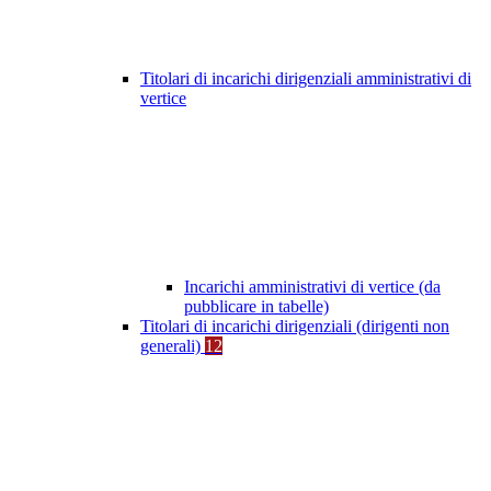
Titolari di incarichi dirigenziali amministrativi di
vertice
Incarichi amministrativi di vertice (da
pubblicare in tabelle)
Titolari di incarichi dirigenziali (dirigenti non
generali)
12