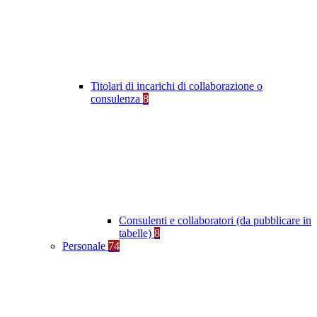
Titolari di incarichi di collaborazione o
consulenza
8
Consulenti e collaboratori (da pubblicare in
tabelle)
8
Personale
74