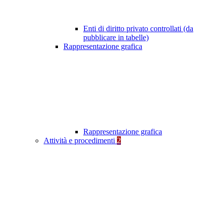
Enti di diritto privato controllati (da
pubblicare in tabelle)
Rappresentazione grafica
Rappresentazione grafica
Attività e procedimenti
2