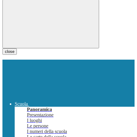
close
Scuola
Panoramica
Presentazione
I luoghi
Le persone
I numeri della scuola
Le carte della scuola