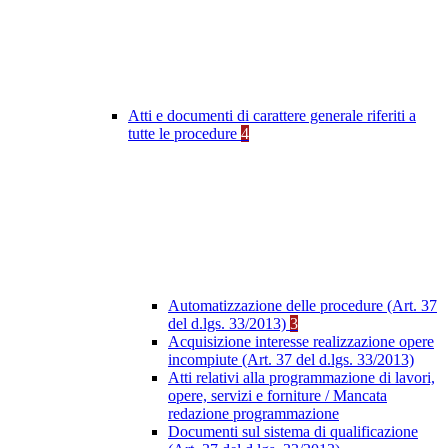
Atti e documenti di carattere generale riferiti a
tutte le procedure
4
Automatizzazione delle procedure (Art. 37
del d.lgs. 33/2013)
3
Acquisizione interesse realizzazione opere
incompiute (Art. 37 del d.lgs. 33/2013)
Atti relativi alla programmazione di lavori,
opere, servizi e forniture / Mancata
redazione programmazione
Documenti sul sistema di qualificazione