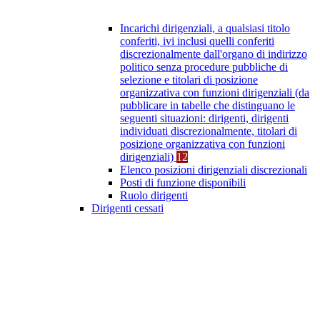
Incarichi dirigenziali, a qualsiasi titolo
conferiti, ivi inclusi quelli conferiti
discrezionalmente dall'organo di indirizzo
politico senza procedure pubbliche di
selezione e titolari di posizione
organizzativa con funzioni dirigenziali (da
pubblicare in tabelle che distinguano le
seguenti situazioni: dirigenti, dirigenti
individuati discrezionalmente, titolari di
posizione organizzativa con funzioni
dirigenziali)
12
Elenco posizioni dirigenziali discrezionali
Posti di funzione disponibili
Ruolo dirigenti
Dirigenti cessati