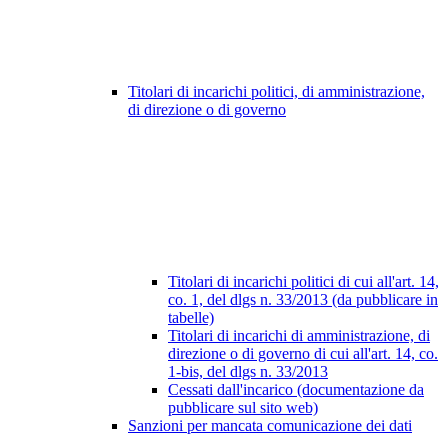
Titolari di incarichi politici, di amministrazione,
di direzione o di governo
Titolari di incarichi politici di cui all'art. 14,
co. 1, del dlgs n. 33/2013 (da pubblicare in
tabelle)
Titolari di incarichi di amministrazione, di
direzione o di governo di cui all'art. 14, co.
1-bis, del dlgs n. 33/2013
Cessati dall'incarico (documentazione da
pubblicare sul sito web)
Sanzioni per mancata comunicazione dei dati