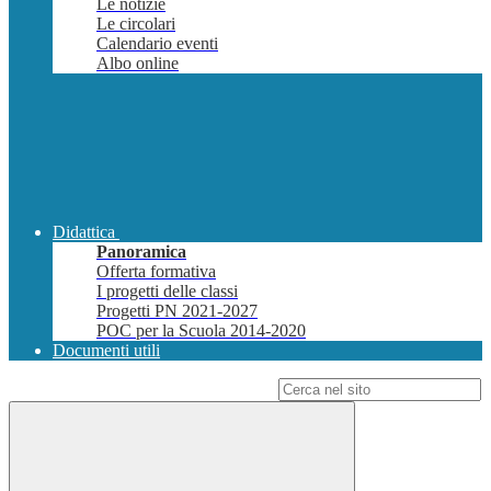
Le notizie
Le circolari
Calendario eventi
Albo online
Didattica
Panoramica
Offerta formativa
I progetti delle classi
Progetti PN 2021-2027
POC per la Scuola 2014-2020
Documenti utili
Campo di ricerca per le pagine del sito