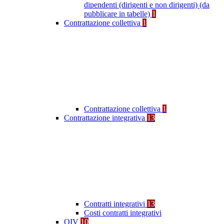
dipendenti (dirigenti e non dirigenti) (da
pubblicare in tabelle)
1
Contrattazione collettiva
1
Contrattazione collettiva
1
Contrattazione integrativa
13
Contratti integrativi
13
Costi contratti integrativi
OIV
10