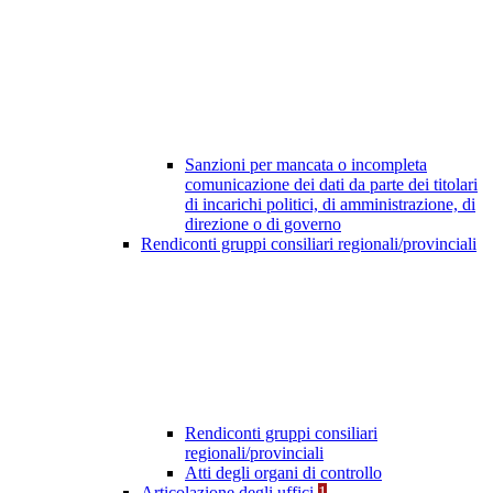
Sanzioni per mancata o incompleta
comunicazione dei dati da parte dei titolari
di incarichi politici, di amministrazione, di
direzione o di governo
Rendiconti gruppi consiliari regionali/provinciali
Rendiconti gruppi consiliari
regionali/provinciali
Atti degli organi di controllo
Articolazione degli uffici
1