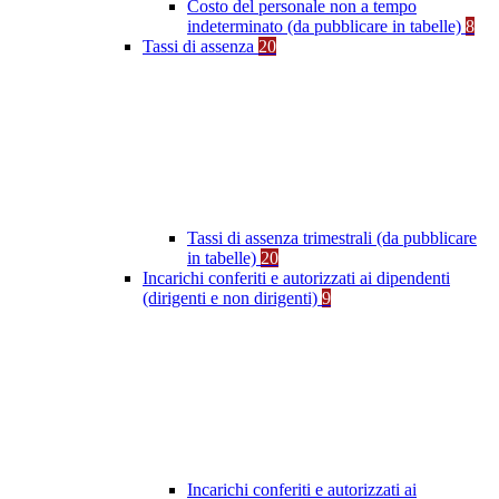
Costo del personale non a tempo
indeterminato (da pubblicare in tabelle)
8
Tassi di assenza
20
Tassi di assenza trimestrali (da pubblicare
in tabelle)
20
Incarichi conferiti e autorizzati ai dipendenti
(dirigenti e non dirigenti)
9
Incarichi conferiti e autorizzati ai