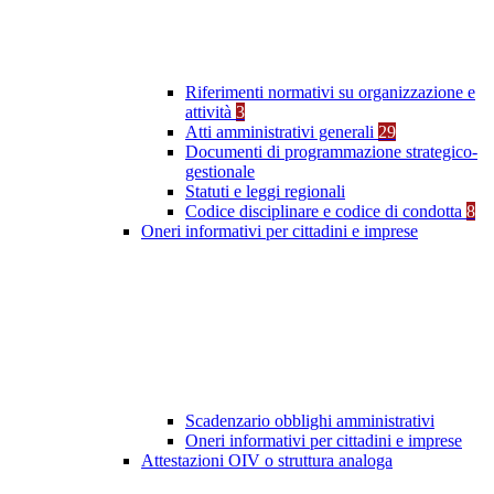
Riferimenti normativi su organizzazione e
attività
3
Atti amministrativi generali
29
Documenti di programmazione strategico-
gestionale
Statuti e leggi regionali
Codice disciplinare e codice di condotta
8
Oneri informativi per cittadini e imprese
Scadenzario obblighi amministrativi
Oneri informativi per cittadini e imprese
Attestazioni OIV o struttura analoga