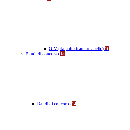
OIV (da pubblicare in tabelle)
10
Bandi di concorso
14
Bandi di concorso
14