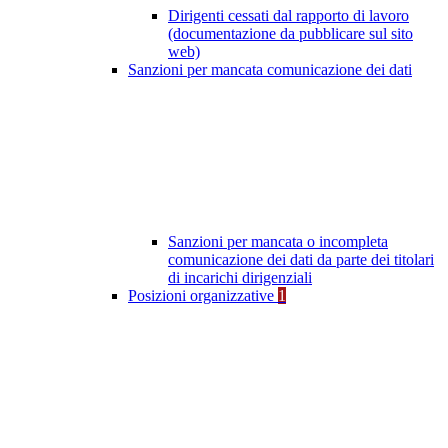
Dirigenti cessati dal rapporto di lavoro
(documentazione da pubblicare sul sito
web)
Sanzioni per mancata comunicazione dei dati
Sanzioni per mancata o incompleta
comunicazione dei dati da parte dei titolari
di incarichi dirigenziali
Posizioni organizzative
1