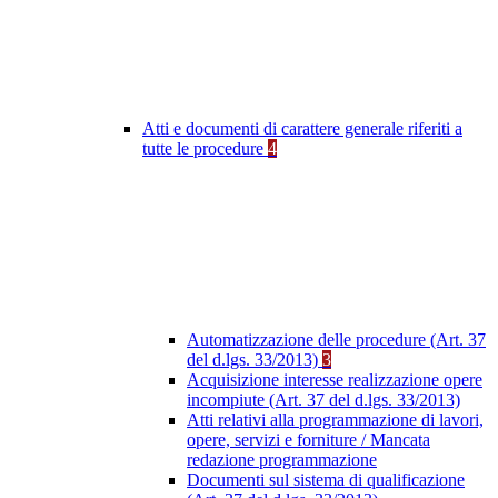
Atti e documenti di carattere generale riferiti a
tutte le procedure
4
Automatizzazione delle procedure (Art. 37
del d.lgs. 33/2013)
3
Acquisizione interesse realizzazione opere
incompiute (Art. 37 del d.lgs. 33/2013)
Atti relativi alla programmazione di lavori,
opere, servizi e forniture / Mancata
redazione programmazione
Documenti sul sistema di qualificazione