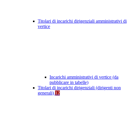
Titolari di incarichi dirigenziali amministrativi di
vertice
Incarichi amministrativi di vertice (da
pubblicare in tabelle)
Titolari di incarichi dirigenziali (dirigenti non
generali)
12