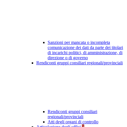
Sanzioni per mancata o incompleta
comunicazione dei dati da parte dei titolari
di incarichi politici, di amministrazione, di
direzione o di governo
Rendiconti gruppi consiliari regionali/provinciali
Rendiconti gruppi consiliari
regionali/provinciali
Atti degli organi di controllo
Articolazione degli uffici
1