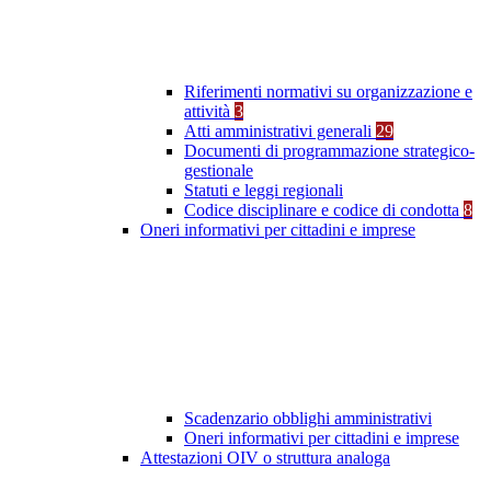
Riferimenti normativi su organizzazione e
attività
3
Atti amministrativi generali
29
Documenti di programmazione strategico-
gestionale
Statuti e leggi regionali
Codice disciplinare e codice di condotta
8
Oneri informativi per cittadini e imprese
Scadenzario obblighi amministrativi
Oneri informativi per cittadini e imprese
Attestazioni OIV o struttura analoga