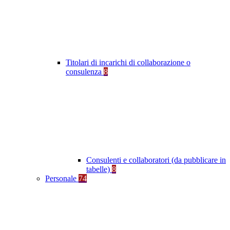
Titolari di incarichi di collaborazione o
consulenza
8
Consulenti e collaboratori (da pubblicare in
tabelle)
8
Personale
74