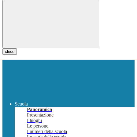
close
Scuola
Panoramica
Presentazione
I luoghi
Le persone
I numeri della scuola
Le carte della scuola