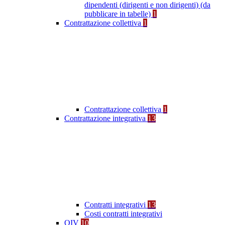
dipendenti (dirigenti e non dirigenti) (da
pubblicare in tabelle)
1
Contrattazione collettiva
1
Contrattazione collettiva
1
Contrattazione integrativa
13
Contratti integrativi
13
Costi contratti integrativi
OIV
10