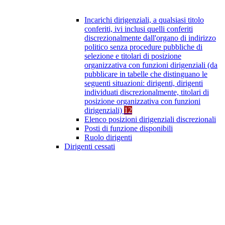
Incarichi dirigenziali, a qualsiasi titolo
conferiti, ivi inclusi quelli conferiti
discrezionalmente dall'organo di indirizzo
politico senza procedure pubbliche di
selezione e titolari di posizione
organizzativa con funzioni dirigenziali (da
pubblicare in tabelle che distinguano le
seguenti situazioni: dirigenti, dirigenti
individuati discrezionalmente, titolari di
posizione organizzativa con funzioni
dirigenziali)
12
Elenco posizioni dirigenziali discrezionali
Posti di funzione disponibili
Ruolo dirigenti
Dirigenti cessati