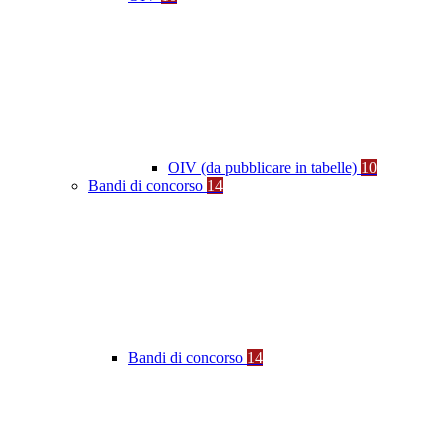
OIV (da pubblicare in tabelle)
10
Bandi di concorso
14
Bandi di concorso
14