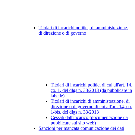
Titolari di incarichi politici, di amministrazione,
di direzione o di governo
Titolari di incarichi politici di cui all'art. 14,
co. 1, del dlgs n. 33/2013 (da pubblicare in
tabelle)
Titolari di incarichi di amministrazione, di
direzione o di governo di cui all'art. 14, co.
1-bis, del dlgs n. 33/2013
Cessati dall'incarico (documentazione da
pubblicare sul sito web)
Sanzioni per mancata comunicazione dei dati