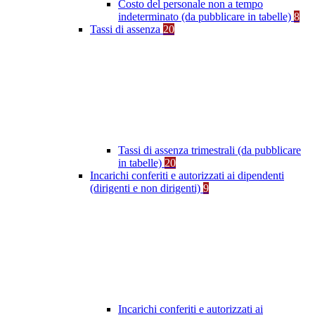
Costo del personale non a tempo
indeterminato (da pubblicare in tabelle)
8
Tassi di assenza
20
Tassi di assenza trimestrali (da pubblicare
in tabelle)
20
Incarichi conferiti e autorizzati ai dipendenti
(dirigenti e non dirigenti)
9
Incarichi conferiti e autorizzati ai