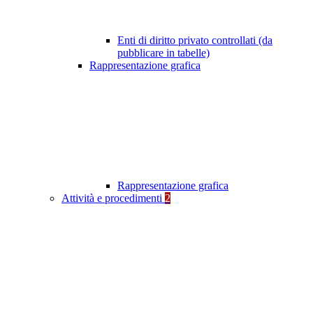
Enti di diritto privato controllati (da
pubblicare in tabelle)
Rappresentazione grafica
Rappresentazione grafica
Attività e procedimenti
2