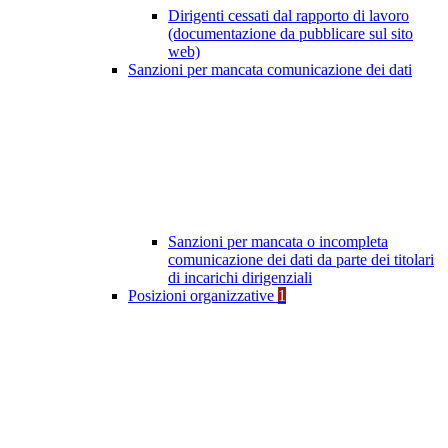
Dirigenti cessati dal rapporto di lavoro
(documentazione da pubblicare sul sito
web)
Sanzioni per mancata comunicazione dei dati
Sanzioni per mancata o incompleta
comunicazione dei dati da parte dei titolari
di incarichi dirigenziali
Posizioni organizzative
1