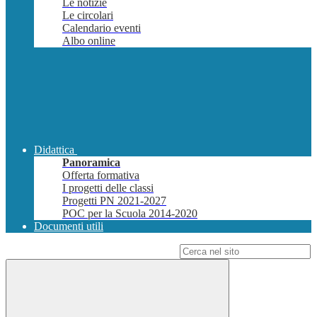
Le notizie
Le circolari
Calendario eventi
Albo online
Didattica
Panoramica
Offerta formativa
I progetti delle classi
Progetti PN 2021-2027
POC per la Scuola 2014-2020
Documenti utili
Campo di ricerca per le pagine del sito