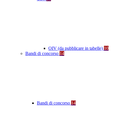
OIV (da pubblicare in tabelle)
10
Bandi di concorso
14
Bandi di concorso
14