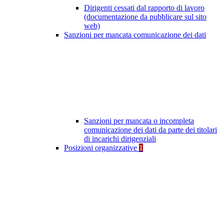
Dirigenti cessati dal rapporto di lavoro
(documentazione da pubblicare sul sito
web)
Sanzioni per mancata comunicazione dei dati
Sanzioni per mancata o incompleta
comunicazione dei dati da parte dei titolari
di incarichi dirigenziali
Posizioni organizzative
1