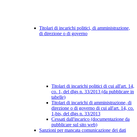
Titolari di incarichi politici, di amministrazione,
di direzione o di governo
Titolari di incarichi politici di cui all'art. 14,
co. 1, del dlgs n. 33/2013 (da pubblicare in
tabelle)
Titolari di incarichi di amministrazione, di
direzione o di governo di cui all'art. 14, co.
1-bis, del dlgs n. 33/2013
Cessati dall'incarico (documentazione da
pubblicare sul sito web)
Sanzioni per mancata comunicazione dei dati