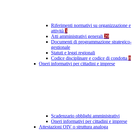
Riferimenti normativi su organizzazione e
attività
3
Atti amministrativi generali
29
Documenti di programmazione strategico-
gestionale
Statuti e leggi regionali
Codice disciplinare e codice di condotta
8
Oneri informativi per cittadini e imprese
Scadenzario obblighi amministrativi
Oneri informativi per cittadini e imprese
Attestazioni OIV o struttura analoga