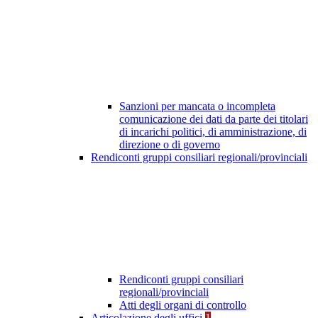
Sanzioni per mancata o incompleta
comunicazione dei dati da parte dei titolari
di incarichi politici, di amministrazione, di
direzione o di governo
Rendiconti gruppi consiliari regionali/provinciali
Rendiconti gruppi consiliari
regionali/provinciali
Atti degli organi di controllo
Articolazione degli uffici
1