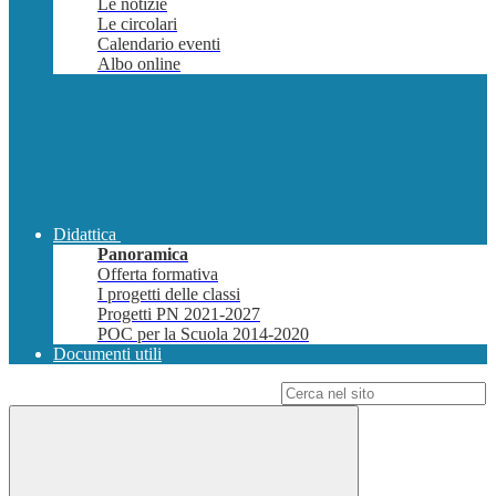
Le notizie
Le circolari
Calendario eventi
Albo online
Didattica
Panoramica
Offerta formativa
I progetti delle classi
Progetti PN 2021-2027
POC per la Scuola 2014-2020
Documenti utili
Campo di ricerca per le pagine del sito