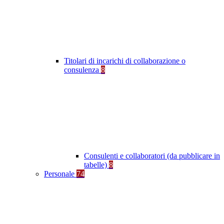
Titolari di incarichi di collaborazione o
consulenza
8
Consulenti e collaboratori (da pubblicare in
tabelle)
8
Personale
74