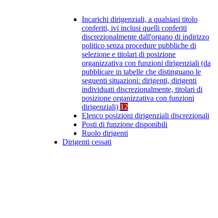
Incarichi dirigenziali, a qualsiasi titolo
conferiti, ivi inclusi quelli conferiti
discrezionalmente dall'organo di indirizzo
politico senza procedure pubbliche di
selezione e titolari di posizione
organizzativa con funzioni dirigenziali (da
pubblicare in tabelle che distinguano le
seguenti situazioni: dirigenti, dirigenti
individuati discrezionalmente, titolari di
posizione organizzativa con funzioni
dirigenziali)
12
Elenco posizioni dirigenziali discrezionali
Posti di funzione disponibili
Ruolo dirigenti
Dirigenti cessati