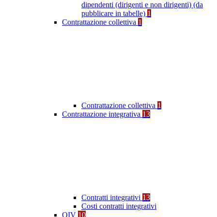
dipendenti (dirigenti e non dirigenti) (da
pubblicare in tabelle)
1
Contrattazione collettiva
1
Contrattazione collettiva
1
Contrattazione integrativa
13
Contratti integrativi
13
Costi contratti integrativi
OIV
10