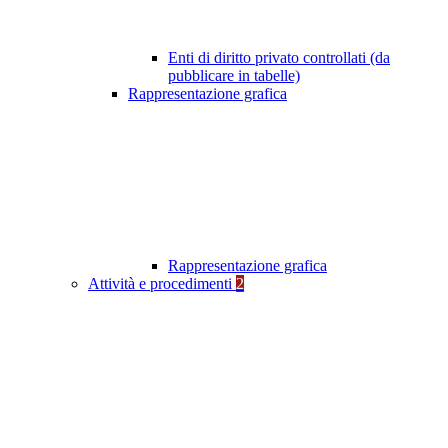
Enti di diritto privato controllati (da
pubblicare in tabelle)
Rappresentazione grafica
Rappresentazione grafica
Attività e procedimenti
2