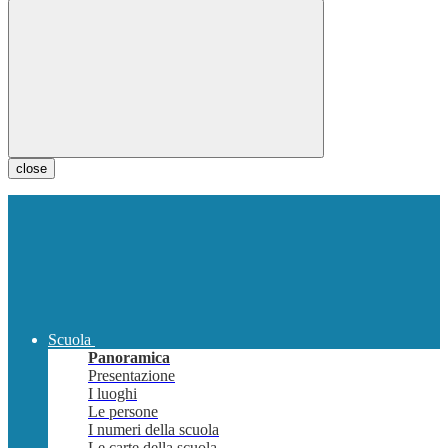
close
Scuola
Panoramica
Presentazione
I luoghi
Le persone
I numeri della scuola
Le carte della scuola