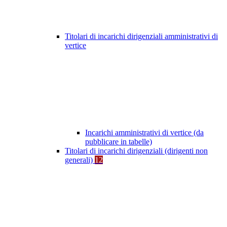
Titolari di incarichi dirigenziali amministrativi di
vertice
Incarichi amministrativi di vertice (da
pubblicare in tabelle)
Titolari di incarichi dirigenziali (dirigenti non
generali)
12