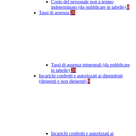
Costo del personale non a tempo
indeterminato (da pubblicare in tabelle)
8
Tassi di assenza
20
Tassi di assenza trimestrali (da pubblicare
in tabelle)
20
Incarichi conferiti e autorizzati ai dipendenti
(dirigenti e non dirigenti)
9
Incarichi conferiti e autorizzati ai