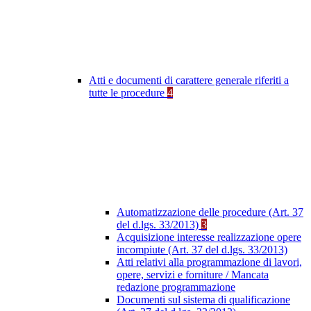
Atti e documenti di carattere generale riferiti a
tutte le procedure
4
Automatizzazione delle procedure (Art. 37
del d.lgs. 33/2013)
3
Acquisizione interesse realizzazione opere
incompiute (Art. 37 del d.lgs. 33/2013)
Atti relativi alla programmazione di lavori,
opere, servizi e forniture / Mancata
redazione programmazione
Documenti sul sistema di qualificazione