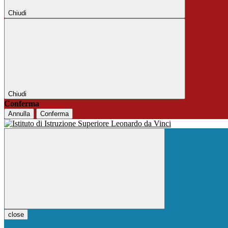
Chiudi
Chiudi
Conferma
Annulla
Conferma
close