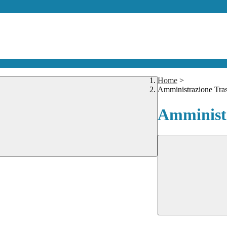
Home
>
Amministrazione Tra
Amministr