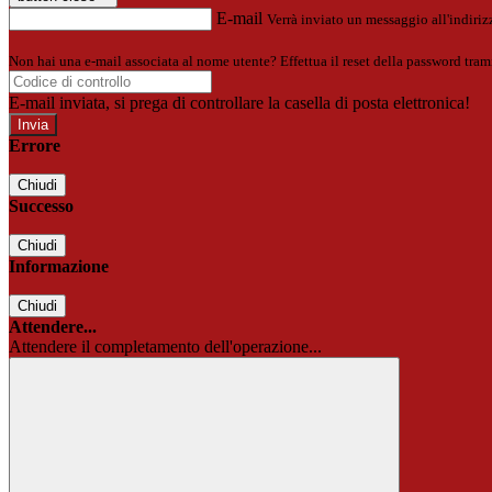
E-mail
Verrà inviato un messaggio all'indirizz
Non hai una e-mail associata al nome utente? Effettua il reset della password tram
E-mail inviata, si prega di controllare la casella di posta elettronica!
Errore
Chiudi
Successo
Chiudi
Informazione
Chiudi
Attendere...
Attendere il completamento dell'operazione...