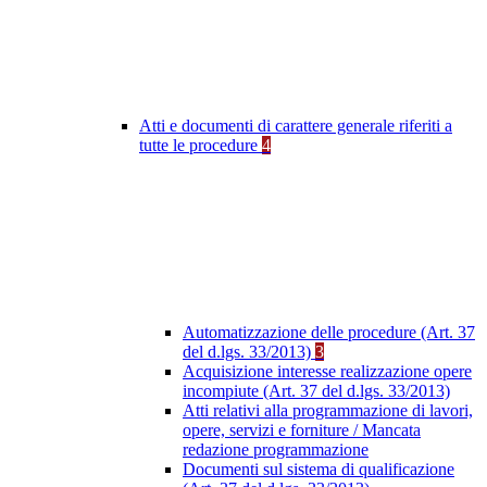
Atti e documenti di carattere generale riferiti a
tutte le procedure
4
Automatizzazione delle procedure (Art. 37
del d.lgs. 33/2013)
3
Acquisizione interesse realizzazione opere
incompiute (Art. 37 del d.lgs. 33/2013)
Atti relativi alla programmazione di lavori,
opere, servizi e forniture / Mancata
redazione programmazione
Documenti sul sistema di qualificazione