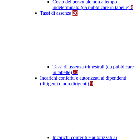
Costo del personale non a tempo
indeterminato (da pubblicare in tabelle)
8
Tassi di assenza
20
Tassi di assenza trimestrali (da pubblicare
in tabelle)
20
Incarichi conferiti e autorizzati ai dipendenti
(dirigenti e non dirigenti)
9
Incarichi conferiti e autorizzati ai