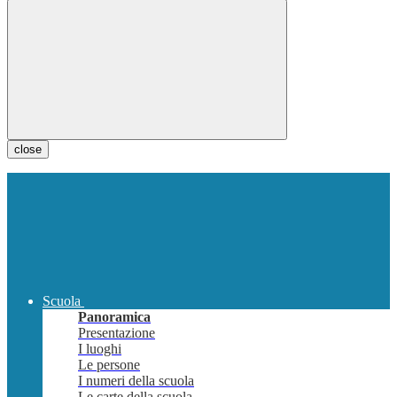
close
Scuola
Panoramica
Presentazione
I luoghi
Le persone
I numeri della scuola
Le carte della scuola