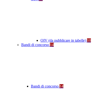
OIV (da pubblicare in tabelle)
10
Bandi di concorso
14
Bandi di concorso
14