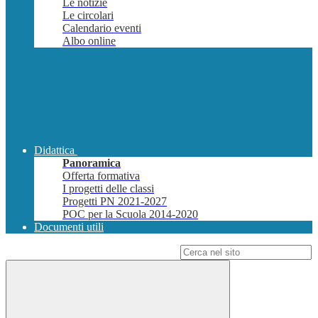
Le notizie
Le circolari
Calendario eventi
Albo online
Didattica
Panoramica
Offerta formativa
I progetti delle classi
Progetti PN 2021-2027
POC per la Scuola 2014-2020
Documenti utili
Campo di ricerca per le pagine del sito