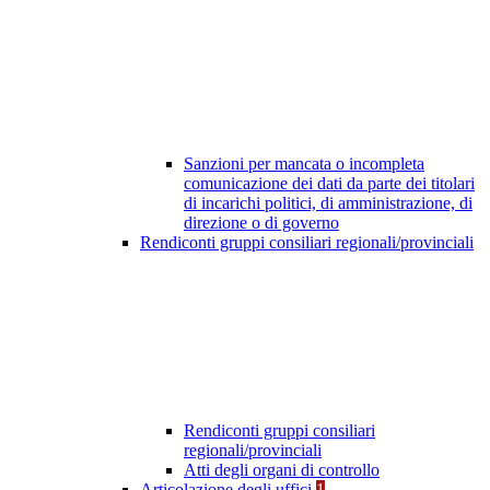
Sanzioni per mancata o incompleta
comunicazione dei dati da parte dei titolari
di incarichi politici, di amministrazione, di
direzione o di governo
Rendiconti gruppi consiliari regionali/provinciali
Rendiconti gruppi consiliari
regionali/provinciali
Atti degli organi di controllo
Articolazione degli uffici
1