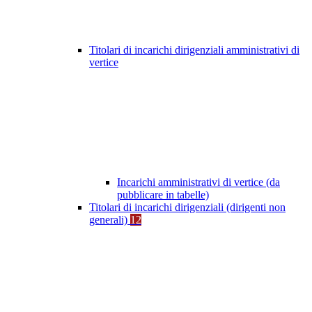
Titolari di incarichi dirigenziali amministrativi di
vertice
Incarichi amministrativi di vertice (da
pubblicare in tabelle)
Titolari di incarichi dirigenziali (dirigenti non
generali)
12