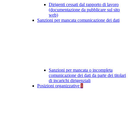
Dirigenti cessati dal rapporto di lavoro
(documentazione da pubblicare sul sito
web)
Sanzioni per mancata comunicazione dei dati
Sanzioni per mancata o incompleta
comunicazione dei dati da parte dei titolari
di incarichi dirigenziali
Posizioni organizzative
1