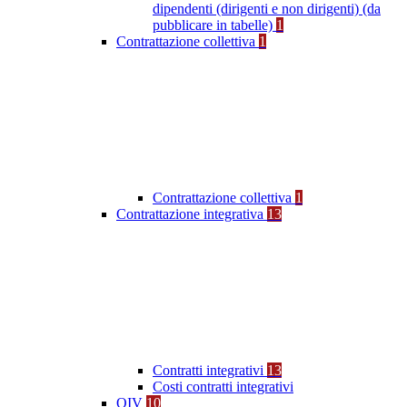
dipendenti (dirigenti e non dirigenti) (da
pubblicare in tabelle)
1
Contrattazione collettiva
1
Contrattazione collettiva
1
Contrattazione integrativa
13
Contratti integrativi
13
Costi contratti integrativi
OIV
10