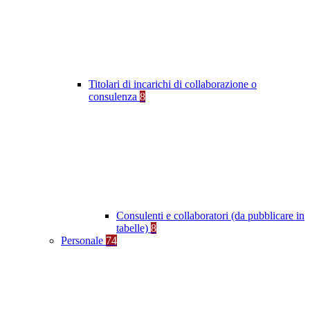
Titolari di incarichi di collaborazione o
consulenza
8
Consulenti e collaboratori (da pubblicare in
tabelle)
8
Personale
74