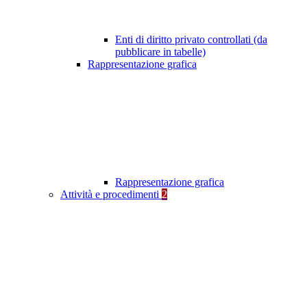
Enti di diritto privato controllati (da
pubblicare in tabelle)
Rappresentazione grafica
Rappresentazione grafica
Attività e procedimenti
2