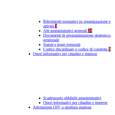
Riferimenti normativi su organizzazione e
attività
3
Atti amministrativi generali
29
Documenti di programmazione strategico-
gestionale
Statuti e leggi regionali
Codice disciplinare e codice di condotta
8
Oneri informativi per cittadini e imprese
Scadenzario obblighi amministrativi
Oneri informativi per cittadini e imprese
Attestazioni OIV o struttura analoga