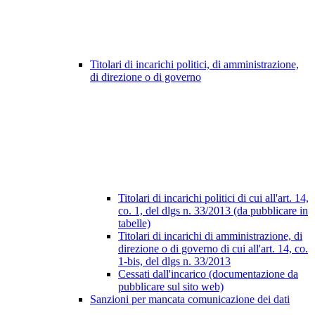
Titolari di incarichi politici, di amministrazione,
di direzione o di governo
Titolari di incarichi politici di cui all'art. 14,
co. 1, del dlgs n. 33/2013 (da pubblicare in
tabelle)
Titolari di incarichi di amministrazione, di
direzione o di governo di cui all'art. 14, co.
1-bis, del dlgs n. 33/2013
Cessati dall'incarico (documentazione da
pubblicare sul sito web)
Sanzioni per mancata comunicazione dei dati