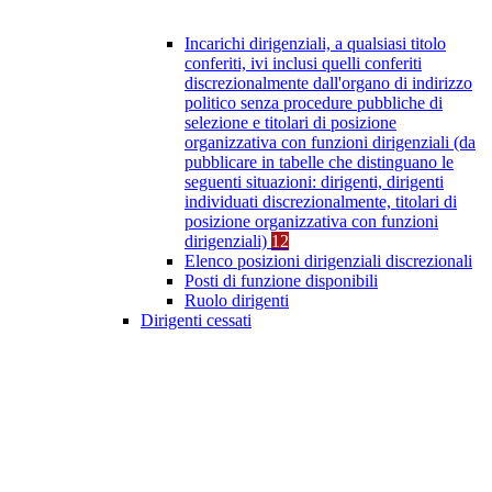
Incarichi dirigenziali, a qualsiasi titolo
conferiti, ivi inclusi quelli conferiti
discrezionalmente dall'organo di indirizzo
politico senza procedure pubbliche di
selezione e titolari di posizione
organizzativa con funzioni dirigenziali (da
pubblicare in tabelle che distinguano le
seguenti situazioni: dirigenti, dirigenti
individuati discrezionalmente, titolari di
posizione organizzativa con funzioni
dirigenziali)
12
Elenco posizioni dirigenziali discrezionali
Posti di funzione disponibili
Ruolo dirigenti
Dirigenti cessati