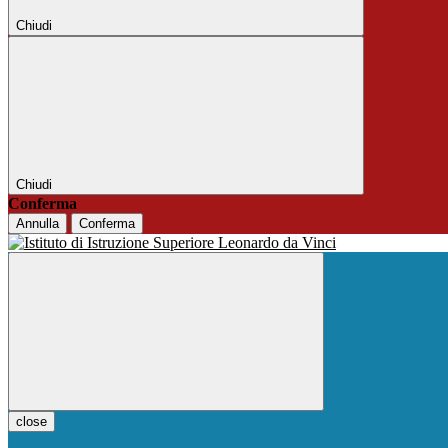
Chiudi
Chiudi
Conferma
Annulla
Conferma
close