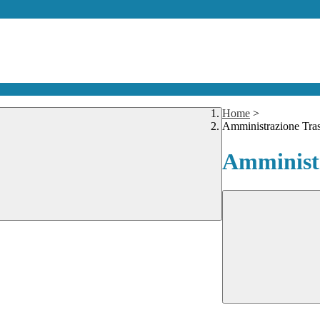
Home
>
Amministrazione Tra
Amministr