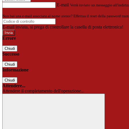
E-mail
Verrà inviato un messaggio all'indirizz
Non hai una e-mail associata al nome utente? Effettua il reset della password tram
E-mail inviata, si prega di controllare la casella di posta elettronica!
Errore
Chiudi
Successo
Chiudi
Informazione
Chiudi
Attendere...
Attendere il completamento dell'operazione...