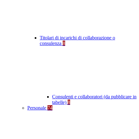
Titolari di incarichi di collaborazione o
consulenza
8
Consulenti e collaboratori (da pubblicare in
tabelle)
8
Personale
74