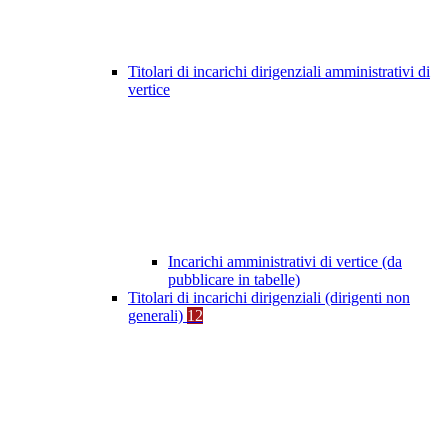
Titolari di incarichi dirigenziali amministrativi di
vertice
Incarichi amministrativi di vertice (da
pubblicare in tabelle)
Titolari di incarichi dirigenziali (dirigenti non
generali)
12