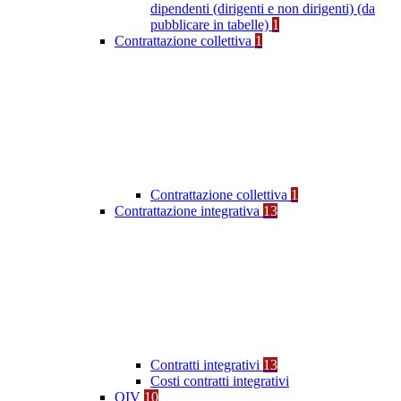
dipendenti (dirigenti e non dirigenti) (da
pubblicare in tabelle)
1
Contrattazione collettiva
1
Contrattazione collettiva
1
Contrattazione integrativa
13
Contratti integrativi
13
Costi contratti integrativi
OIV
10