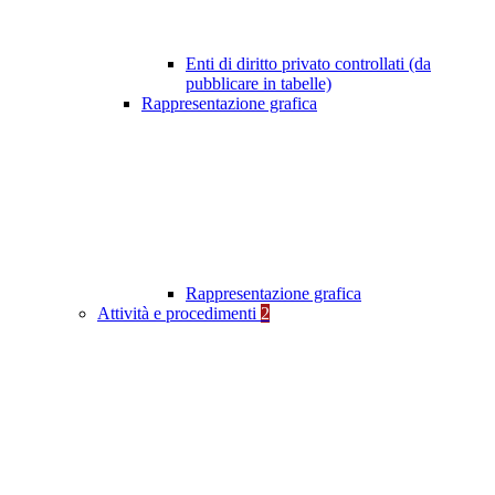
Enti di diritto privato controllati (da
pubblicare in tabelle)
Rappresentazione grafica
Rappresentazione grafica
Attività e procedimenti
2