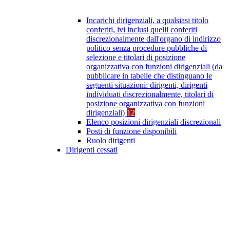
Incarichi dirigenziali, a qualsiasi titolo
conferiti, ivi inclusi quelli conferiti
discrezionalmente dall'organo di indirizzo
politico senza procedure pubbliche di
selezione e titolari di posizione
organizzativa con funzioni dirigenziali (da
pubblicare in tabelle che distinguano le
seguenti situazioni: dirigenti, dirigenti
individuati discrezionalmente, titolari di
posizione organizzativa con funzioni
dirigenziali)
12
Elenco posizioni dirigenziali discrezionali
Posti di funzione disponibili
Ruolo dirigenti
Dirigenti cessati