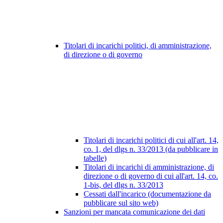
Titolari di incarichi politici, di amministrazione,
di direzione o di governo
Titolari di incarichi politici di cui all'art. 14,
co. 1, del dlgs n. 33/2013 (da pubblicare in
tabelle)
Titolari di incarichi di amministrazione, di
direzione o di governo di cui all'art. 14, co.
1-bis, del dlgs n. 33/2013
Cessati dall'incarico (documentazione da
pubblicare sul sito web)
Sanzioni per mancata comunicazione dei dati