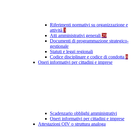
Riferimenti normativi su organizzazione e
attività
3
Atti amministrativi generali
29
Documenti di programmazione strategico-
gestionale
Statuti e leggi regionali
Codice disciplinare e codice di condotta
8
Oneri informativi per cittadini e imprese
Scadenzario obblighi amministrativi
Oneri informativi per cittadini e imprese
Attestazioni OIV o struttura analoga