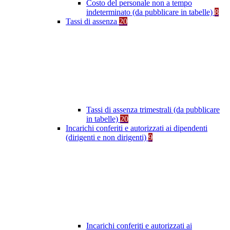
Costo del personale non a tempo
indeterminato (da pubblicare in tabelle)
8
Tassi di assenza
20
Tassi di assenza trimestrali (da pubblicare
in tabelle)
20
Incarichi conferiti e autorizzati ai dipendenti
(dirigenti e non dirigenti)
9
Incarichi conferiti e autorizzati ai