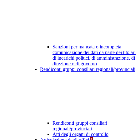
Sanzioni per mancata o incompleta
comunicazione dei dati da parte dei titolari
di incarichi politici, di amministrazione, di
direzione o di governo
Rendiconti gruppi consiliari regionali/provinciali
Rendiconti gruppi consiliari
regionali/provinciali
Atti degli organi di controllo
Articolazione degli uffici
1