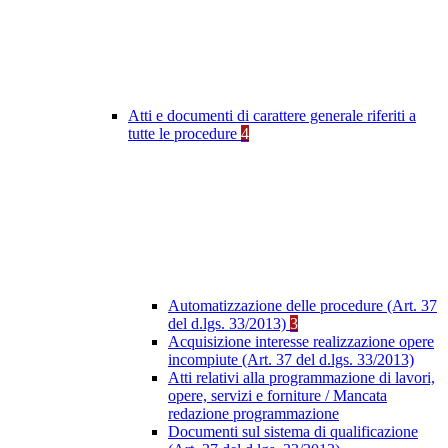
Atti e documenti di carattere generale riferiti a
tutte le procedure
4
Automatizzazione delle procedure (Art. 37
del d.lgs. 33/2013)
3
Acquisizione interesse realizzazione opere
incompiute (Art. 37 del d.lgs. 33/2013)
Atti relativi alla programmazione di lavori,
opere, servizi e forniture / Mancata
redazione programmazione
Documenti sul sistema di qualificazione