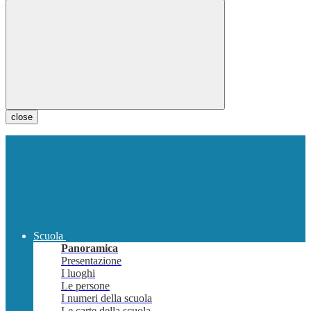
close
Scuola
Panoramica
Presentazione
I luoghi
Le persone
I numeri della scuola
Le carte della scuola