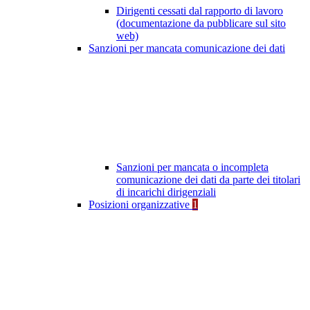
Dirigenti cessati dal rapporto di lavoro
(documentazione da pubblicare sul sito
web)
Sanzioni per mancata comunicazione dei dati
Sanzioni per mancata o incompleta
comunicazione dei dati da parte dei titolari
di incarichi dirigenziali
Posizioni organizzative
1