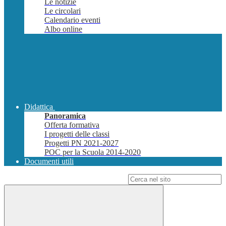
Le notizie
Le circolari
Calendario eventi
Albo online
Didattica
Panoramica
Offerta formativa
I progetti delle classi
Progetti PN 2021-2027
POC per la Scuola 2014-2020
Documenti utili
Campo di ricerca per le pagine del sito