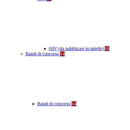
OIV (da pubblicare in tabelle)
10
Bandi di concorso
14
Bandi di concorso
14