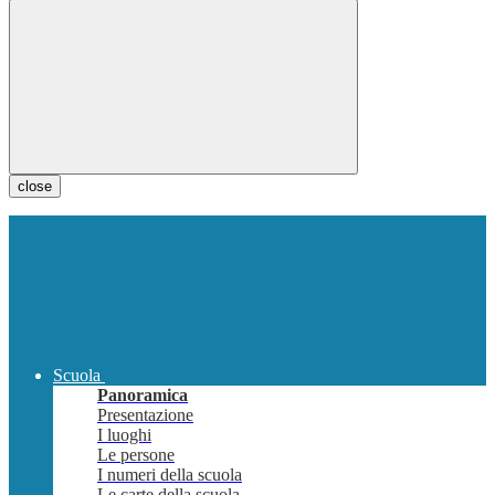
close
Scuola
Panoramica
Presentazione
I luoghi
Le persone
I numeri della scuola
Le carte della scuola