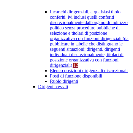
Incarichi dirigenziali, a qualsiasi titolo
conferiti, ivi inclusi quelli conferiti
discrezionalmente dall'organo di indirizzo
politico senza procedure pubbliche di
selezione e titolari di posizione
organizzativa con funzioni dirigenziali (da
pubblicare in tabelle che distinguano le
seguenti situazioni: dirigenti, dirigenti
individuati discrezionalmente, titolari di
posizione organizzativa con funzioni
dirigenziali)
12
Elenco posizioni dirigenziali discrezionali
Posti di funzione disponibili
Ruolo dirigenti
Dirigenti cessati