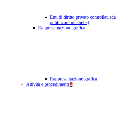
Enti di diritto privato controllati (da
pubblicare in tabelle)
Rappresentazione grafica
Rappresentazione grafica
Attività e procedimenti
2