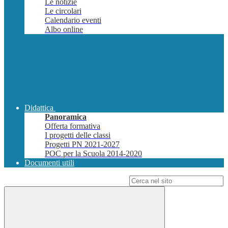
Le notizie
Le circolari
Calendario eventi
Albo online
Didattica
Panoramica
Offerta formativa
I progetti delle classi
Progetti PN 2021-2027
POC per la Scuola 2014-2020
Documenti utili
Campo di ricerca per le pagine del sito