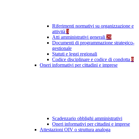
Riferimenti normativi su organizzazione e
attività
3
Atti amministrativi generali
29
Documenti di programmazione strategico-
gestionale
Statuti e leggi regionali
Codice disciplinare e codice di condotta
8
Oneri informativi per cittadini e imprese
Scadenzario obblighi amministrativi
Oneri informativi per cittadini e imprese
Attestazioni OIV o struttura analoga