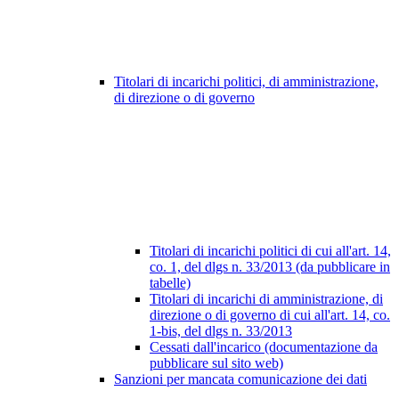
Titolari di incarichi politici, di amministrazione,
di direzione o di governo
Titolari di incarichi politici di cui all'art. 14,
co. 1, del dlgs n. 33/2013 (da pubblicare in
tabelle)
Titolari di incarichi di amministrazione, di
direzione o di governo di cui all'art. 14, co.
1-bis, del dlgs n. 33/2013
Cessati dall'incarico (documentazione da
pubblicare sul sito web)
Sanzioni per mancata comunicazione dei dati