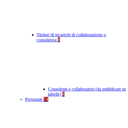
Titolari di incarichi di collaborazione o
consulenza
8
Consulenti e collaboratori (da pubblicare in
tabelle)
8
Personale
74