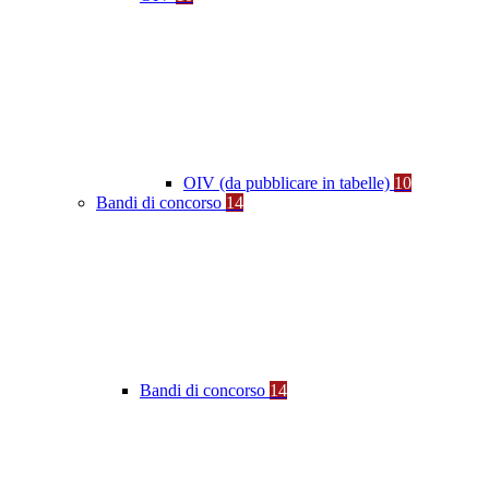
OIV (da pubblicare in tabelle)
10
Bandi di concorso
14
Bandi di concorso
14