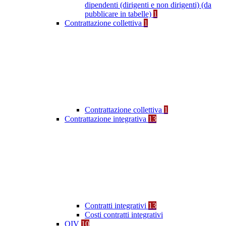
dipendenti (dirigenti e non dirigenti) (da
pubblicare in tabelle)
1
Contrattazione collettiva
1
Contrattazione collettiva
1
Contrattazione integrativa
13
Contratti integrativi
13
Costi contratti integrativi
OIV
10