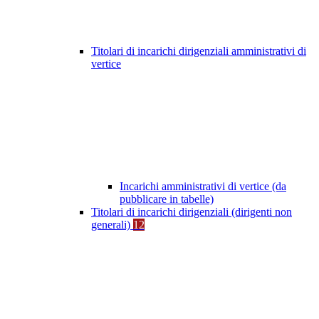
Titolari di incarichi dirigenziali amministrativi di
vertice
Incarichi amministrativi di vertice (da
pubblicare in tabelle)
Titolari di incarichi dirigenziali (dirigenti non
generali)
12