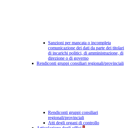
Sanzioni per mancata o incompleta
comunicazione dei dati da parte dei titolari
di incarichi politici, di amministrazione, di
direzione o di governo
Rendiconti gruppi consiliari regionali/provinciali
Rendiconti gruppi consiliari
regionali/provinciali
Atti degli organi di controllo
Articolazione degli uffici
1