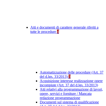
Atti e documenti di carattere generale riferiti a
tutte le procedure
4
Automatizzazione delle procedure (Art. 37
del d.lgs. 33/2013)
3
Acquisizione interesse realizzazione opere
incompiute (Art. 37 del d.lgs. 33/2013)
Atti relativi alla programmazione di lavori,
opere, servizi e forniture / Mancata
redazione programmazione
Documenti sul sistema di qualificazione