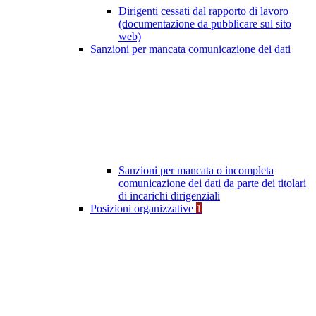
Dirigenti cessati dal rapporto di lavoro
(documentazione da pubblicare sul sito
web)
Sanzioni per mancata comunicazione dei dati
Sanzioni per mancata o incompleta
comunicazione dei dati da parte dei titolari
di incarichi dirigenziali
Posizioni organizzative
1