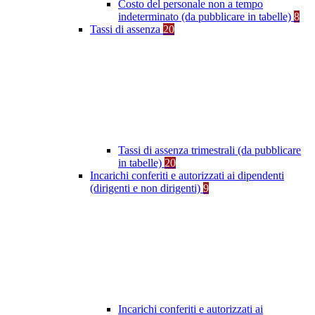
Costo del personale non a tempo
indeterminato (da pubblicare in tabelle)
8
Tassi di assenza
20
Tassi di assenza trimestrali (da pubblicare
in tabelle)
20
Incarichi conferiti e autorizzati ai dipendenti
(dirigenti e non dirigenti)
9
Incarichi conferiti e autorizzati ai