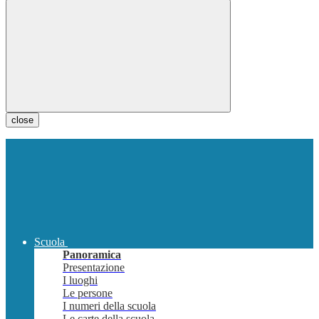
close
Scuola
Panoramica
Presentazione
I luoghi
Le persone
I numeri della scuola
Le carte della scuola