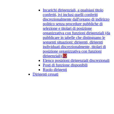
Incarichi dirigenziali, a qualsiasi titolo
conferiti, ivi inclusi quelli conferiti
discrezionalmente dall'organo di indirizzo
politico senza procedure pubbliche di
selezione e titolari di posizione
organizzativa con funzioni dirigenziali (da
pubblicare in tabelle che distinguano le
seguenti situazioni: dirigenti, dirigenti
individuati discrezionalmente, titolari di
posizione organizzativa con funzioni
dirigenziali)
12
Elenco posizioni dirigenziali discrezionali
Posti di funzione disponibili
Ruolo dirigenti
Dirigenti cessati