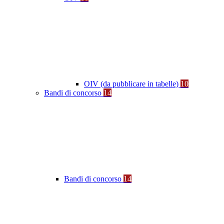
OIV (da pubblicare in tabelle)
10
Bandi di concorso
14
Bandi di concorso
14