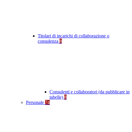
Titolari di incarichi di collaborazione o
consulenza
8
Consulenti e collaboratori (da pubblicare in
tabelle)
8
Personale
74