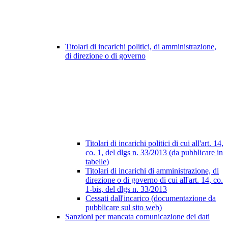
Titolari di incarichi politici, di amministrazione,
di direzione o di governo
Titolari di incarichi politici di cui all'art. 14,
co. 1, del dlgs n. 33/2013 (da pubblicare in
tabelle)
Titolari di incarichi di amministrazione, di
direzione o di governo di cui all'art. 14, co.
1-bis, del dlgs n. 33/2013
Cessati dall'incarico (documentazione da
pubblicare sul sito web)
Sanzioni per mancata comunicazione dei dati