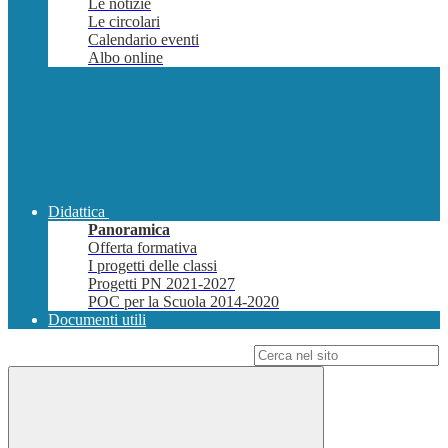
Le notizie
Le circolari
Calendario eventi
Albo online
Didattica
Panoramica
Offerta formativa
I progetti delle classi
Progetti PN 2021-2027
POC per la Scuola 2014-2020
Documenti utili
Campo di ricerca per le pagine del sito