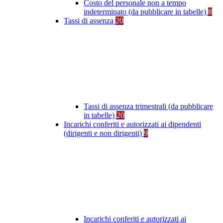
Costo del personale non a tempo
indeterminato (da pubblicare in tabelle)
8
Tassi di assenza
20
Tassi di assenza trimestrali (da pubblicare
in tabelle)
20
Incarichi conferiti e autorizzati ai dipendenti
(dirigenti e non dirigenti)
9
Incarichi conferiti e autorizzati ai