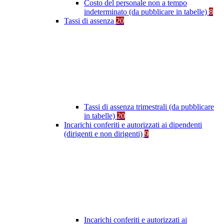
Costo del personale non a tempo
indeterminato (da pubblicare in tabelle)
8
Tassi di assenza
20
Tassi di assenza trimestrali (da pubblicare
in tabelle)
20
Incarichi conferiti e autorizzati ai dipendenti
(dirigenti e non dirigenti)
9
Incarichi conferiti e autorizzati ai