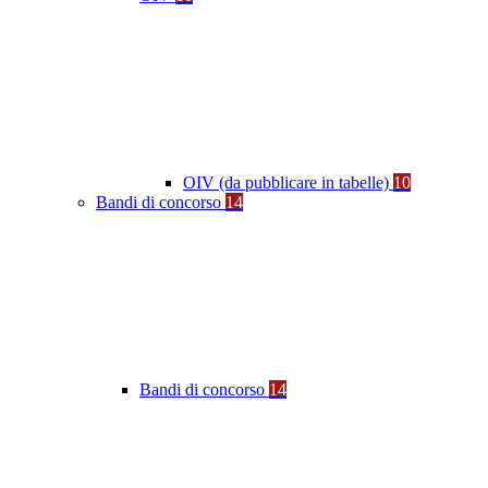
OIV (da pubblicare in tabelle)
10
Bandi di concorso
14
Bandi di concorso
14