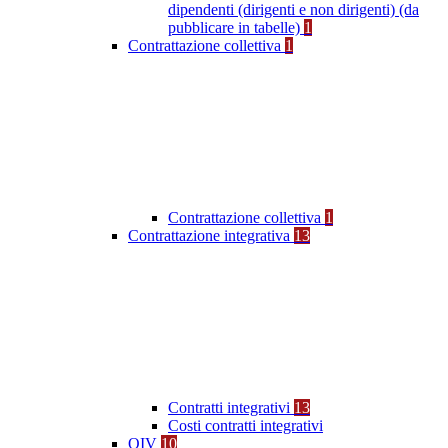
dipendenti (dirigenti e non dirigenti) (da
pubblicare in tabelle)
1
Contrattazione collettiva
1
Contrattazione collettiva
1
Contrattazione integrativa
13
Contratti integrativi
13
Costi contratti integrativi
OIV
10