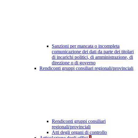
Sanzioni per mancata o incompleta
comunicazione dei dati da parte dei titolari
di incarichi politici, di amministrazione, di
direzione o di governo
Rendiconti gruppi consiliari regionali/provinciali
Rendiconti gruppi consiliari
regionali/provinciali
Atti degli organi di controllo
Articolazione degli uffici
1