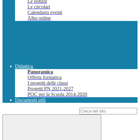
Le notizie
Le circolari
Calendario eventi
Albo online
Didattica
Panoramica
Offerta formativa
I progetti delle classi
Progetti PN 2021-2027
POC per la Scuola 2014-2020
Documenti utili
Campo di ricerca per le pagine del sito