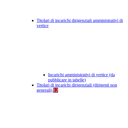
Titolari di incarichi dirigenziali amministrativi di
vertice
Incarichi amministrativi di vertice (da
pubblicare in tabelle)
Titolari di incarichi dirigenziali (dirigenti non
generali)
12