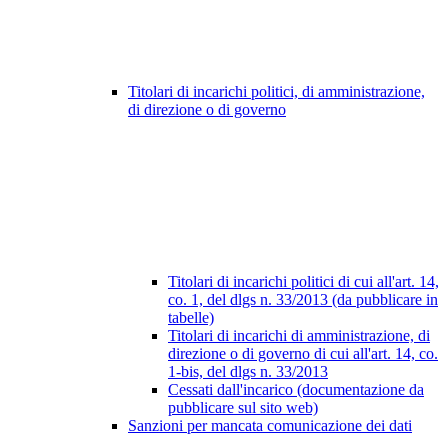
Titolari di incarichi politici, di amministrazione,
di direzione o di governo
Titolari di incarichi politici di cui all'art. 14,
co. 1, del dlgs n. 33/2013 (da pubblicare in
tabelle)
Titolari di incarichi di amministrazione, di
direzione o di governo di cui all'art. 14, co.
1-bis, del dlgs n. 33/2013
Cessati dall'incarico (documentazione da
pubblicare sul sito web)
Sanzioni per mancata comunicazione dei dati