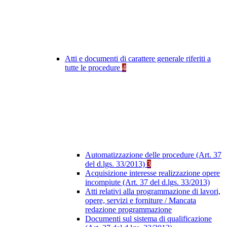
Atti e documenti di carattere generale riferiti a
tutte le procedure
4
Automatizzazione delle procedure (Art. 37
del d.lgs. 33/2013)
3
Acquisizione interesse realizzazione opere
incompiute (Art. 37 del d.lgs. 33/2013)
Atti relativi alla programmazione di lavori,
opere, servizi e forniture / Mancata
redazione programmazione
Documenti sul sistema di qualificazione