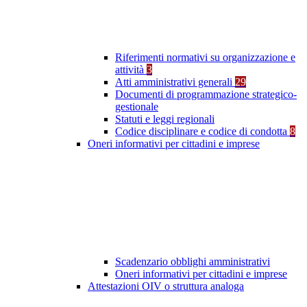
Riferimenti normativi su organizzazione e
attività
3
Atti amministrativi generali
29
Documenti di programmazione strategico-
gestionale
Statuti e leggi regionali
Codice disciplinare e codice di condotta
8
Oneri informativi per cittadini e imprese
Scadenzario obblighi amministrativi
Oneri informativi per cittadini e imprese
Attestazioni OIV o struttura analoga