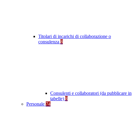
Titolari di incarichi di collaborazione o
consulenza
8
Consulenti e collaboratori (da pubblicare in
tabelle)
8
Personale
74