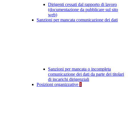
Dirigenti cessati dal rapporto di lavoro
(documentazione da pubblicare sul sito
web)
Sanzioni per mancata comunicazione dei dati
Sanzioni per mancata o incompleta
comunicazione dei dati da parte dei titolari
di incarichi dirigenziali
Posizioni organizzative
1