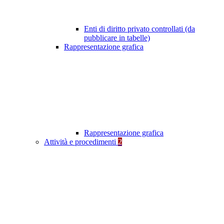
Enti di diritto privato controllati (da
pubblicare in tabelle)
Rappresentazione grafica
Rappresentazione grafica
Attività e procedimenti
2