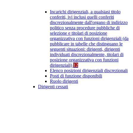
Incarichi dirigenziali, a qualsiasi titolo
conferiti, ivi inclusi quelli conferiti
discrezionalmente dall'organo di indirizzo
politico senza procedure pubbliche di
selezione e titolari di posizione
organizzativa con funzioni dirigenziali (da
pubblicare in tabelle che distinguano le
seguenti situazioni: dirigenti, dirigenti
individuati discrezionalmente, titolari di
posizione organizzativa con funzioni
dirigenziali)
12
Elenco posizioni dirigenziali discrezionali
Posti di funzione disponibili
Ruolo dirigenti
Dirigenti cessati