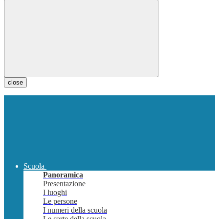
close
Scuola
Panoramica
Presentazione
I luoghi
Le persone
I numeri della scuola
Le carte della scuola