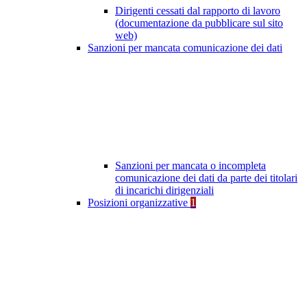
Dirigenti cessati dal rapporto di lavoro
(documentazione da pubblicare sul sito
web)
Sanzioni per mancata comunicazione dei dati
Sanzioni per mancata o incompleta
comunicazione dei dati da parte dei titolari
di incarichi dirigenziali
Posizioni organizzative
1