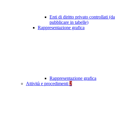
Enti di diritto privato controllati (da
pubblicare in tabelle)
Rappresentazione grafica
Rappresentazione grafica
Attività e procedimenti
2