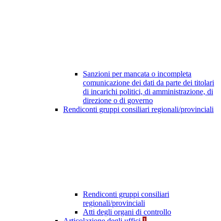
Sanzioni per mancata o incompleta
comunicazione dei dati da parte dei titolari
di incarichi politici, di amministrazione, di
direzione o di governo
Rendiconti gruppi consiliari regionali/provinciali
Rendiconti gruppi consiliari
regionali/provinciali
Atti degli organi di controllo
Articolazione degli uffici
1