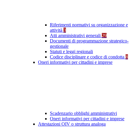
Riferimenti normativi su organizzazione e
attività
3
Atti amministrativi generali
29
Documenti di programmazione strategico-
gestionale
Statuti e leggi regionali
Codice disciplinare e codice di condotta
8
Oneri informativi per cittadini e imprese
Scadenzario obblighi amministrativi
Oneri informativi per cittadini e imprese
Attestazioni OIV o struttura analoga