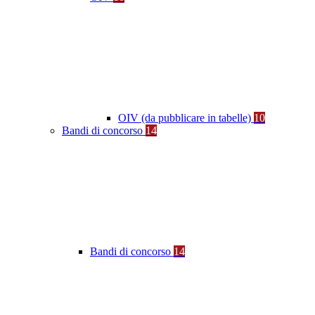
OIV (da pubblicare in tabelle)
10
Bandi di concorso
14
Bandi di concorso
14