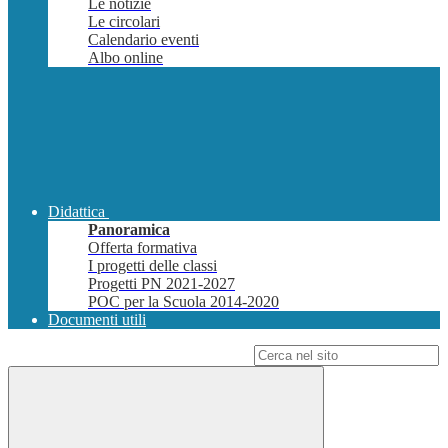
Le notizie
Le circolari
Calendario eventi
Albo online
Didattica
Panoramica
Offerta formativa
I progetti delle classi
Progetti PN 2021-2027
POC per la Scuola 2014-2020
Documenti utili
Campo di ricerca per le pagine del sito