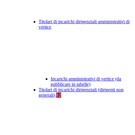
Titolari di incarichi dirigenziali amministrativi di
vertice
Incarichi amministrativi di vertice (da
pubblicare in tabelle)
Titolari di incarichi dirigenziali (dirigenti non
generali)
12