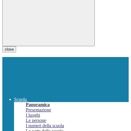
close
Scuola
Panoramica
Presentazione
I luoghi
Le persone
I numeri della scuola
Le carte della scuola