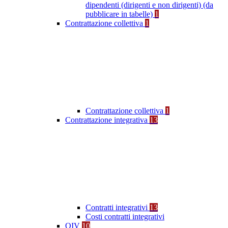
dipendenti (dirigenti e non dirigenti) (da
pubblicare in tabelle)
1
Contrattazione collettiva
1
Contrattazione collettiva
1
Contrattazione integrativa
13
Contratti integrativi
13
Costi contratti integrativi
OIV
10