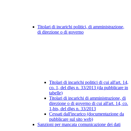
Titolari di incarichi politici, di amministrazione,
di direzione o di governo
Titolari di incarichi politici di cui all'art. 14,
co. 1, del dlgs n. 33/2013 (da pubblicare in
tabelle)
Titolari di incarichi di amministrazione, di
direzione o di governo di cui all'art. 14, co.
1-bis, del dlgs n. 33/2013
Cessati dall'incarico (documentazione da
pubblicare sul sito web)
Sanzioni per mancata comunicazione dei dati