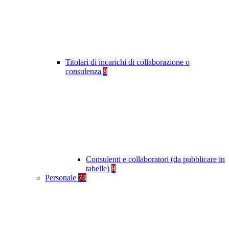
Titolari di incarichi di collaborazione o
consulenza
8
Consulenti e collaboratori (da pubblicare in
tabelle)
8
Personale
74