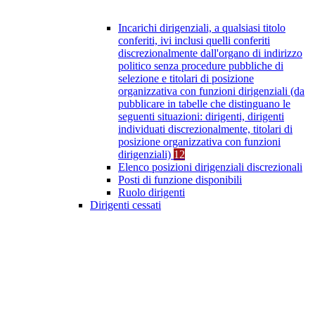
Incarichi dirigenziali, a qualsiasi titolo
conferiti, ivi inclusi quelli conferiti
discrezionalmente dall'organo di indirizzo
politico senza procedure pubbliche di
selezione e titolari di posizione
organizzativa con funzioni dirigenziali (da
pubblicare in tabelle che distinguano le
seguenti situazioni: dirigenti, dirigenti
individuati discrezionalmente, titolari di
posizione organizzativa con funzioni
dirigenziali)
12
Elenco posizioni dirigenziali discrezionali
Posti di funzione disponibili
Ruolo dirigenti
Dirigenti cessati