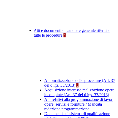
Atti e documenti di carattere generale riferiti a
tutte le procedure
4
Automatizzazione delle procedure (Art. 37
del d.lgs. 33/2013)
3
Acquisizione interesse realizzazione opere
incompiute (Art. 37 del d.lgs. 33/2013)
Atti relativi alla programmazione di lavori,
opere, servizi e forniture / Mancata
redazione programmazione
Documenti sul sistema di qualificazione