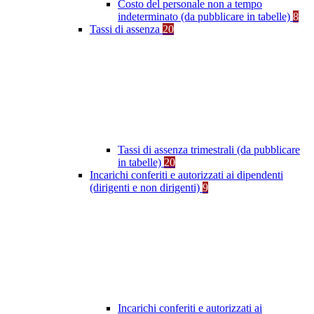
Costo del personale non a tempo
indeterminato (da pubblicare in tabelle)
8
Tassi di assenza
20
Tassi di assenza trimestrali (da pubblicare
in tabelle)
20
Incarichi conferiti e autorizzati ai dipendenti
(dirigenti e non dirigenti)
9
Incarichi conferiti e autorizzati ai