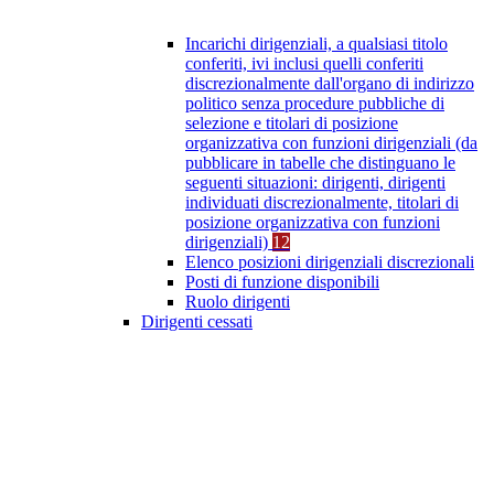
Incarichi dirigenziali, a qualsiasi titolo
conferiti, ivi inclusi quelli conferiti
discrezionalmente dall'organo di indirizzo
politico senza procedure pubbliche di
selezione e titolari di posizione
organizzativa con funzioni dirigenziali (da
pubblicare in tabelle che distinguano le
seguenti situazioni: dirigenti, dirigenti
individuati discrezionalmente, titolari di
posizione organizzativa con funzioni
dirigenziali)
12
Elenco posizioni dirigenziali discrezionali
Posti di funzione disponibili
Ruolo dirigenti
Dirigenti cessati