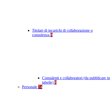
Titolari di incarichi di collaborazione o
consulenza
8
Consulenti e collaboratori (da pubblicare in
tabelle)
8
Personale
74