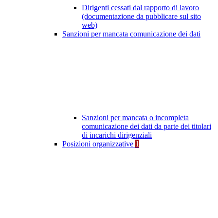
Dirigenti cessati dal rapporto di lavoro
(documentazione da pubblicare sul sito
web)
Sanzioni per mancata comunicazione dei dati
Sanzioni per mancata o incompleta
comunicazione dei dati da parte dei titolari
di incarichi dirigenziali
Posizioni organizzative
1