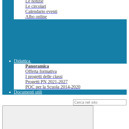
Le notizie
Le circolari
Calendario eventi
Albo online
Didattica
Panoramica
Offerta formativa
I progetti delle classi
Progetti PN 2021-2027
POC per la Scuola 2014-2020
Documenti utili
Campo di ricerca per le pagine del sito