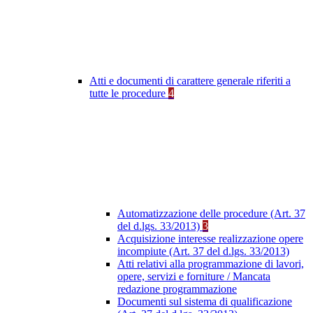
Atti e documenti di carattere generale riferiti a
tutte le procedure
4
Automatizzazione delle procedure (Art. 37
del d.lgs. 33/2013)
3
Acquisizione interesse realizzazione opere
incompiute (Art. 37 del d.lgs. 33/2013)
Atti relativi alla programmazione di lavori,
opere, servizi e forniture / Mancata
redazione programmazione
Documenti sul sistema di qualificazione