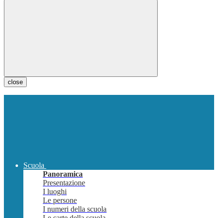
close
Scuola
Panoramica
Presentazione
I luoghi
Le persone
I numeri della scuola
Le carte della scuola