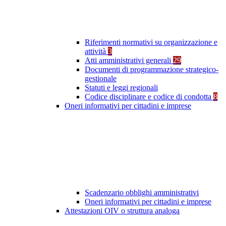
Riferimenti normativi su organizzazione e
attività
3
Atti amministrativi generali
29
Documenti di programmazione strategico-
gestionale
Statuti e leggi regionali
Codice disciplinare e codice di condotta
8
Oneri informativi per cittadini e imprese
Scadenzario obblighi amministrativi
Oneri informativi per cittadini e imprese
Attestazioni OIV o struttura analoga