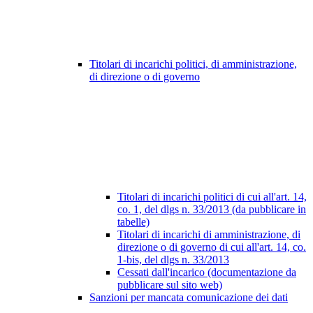
Titolari di incarichi politici, di amministrazione,
di direzione o di governo
Titolari di incarichi politici di cui all'art. 14,
co. 1, del dlgs n. 33/2013 (da pubblicare in
tabelle)
Titolari di incarichi di amministrazione, di
direzione o di governo di cui all'art. 14, co.
1-bis, del dlgs n. 33/2013
Cessati dall'incarico (documentazione da
pubblicare sul sito web)
Sanzioni per mancata comunicazione dei dati