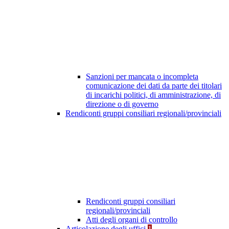
Sanzioni per mancata o incompleta
comunicazione dei dati da parte dei titolari
di incarichi politici, di amministrazione, di
direzione o di governo
Rendiconti gruppi consiliari regionali/provinciali
Rendiconti gruppi consiliari
regionali/provinciali
Atti degli organi di controllo
Articolazione degli uffici
1