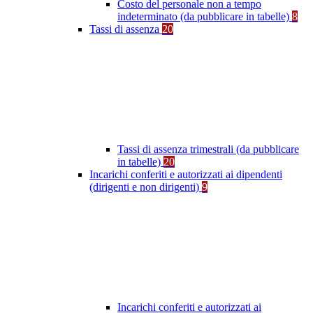
Costo del personale non a tempo
indeterminato (da pubblicare in tabelle)
8
Tassi di assenza
20
Tassi di assenza trimestrali (da pubblicare
in tabelle)
20
Incarichi conferiti e autorizzati ai dipendenti
(dirigenti e non dirigenti)
9
Incarichi conferiti e autorizzati ai