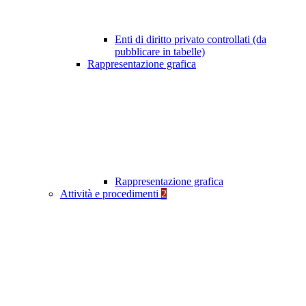
Enti di diritto privato controllati (da
pubblicare in tabelle)
Rappresentazione grafica
Rappresentazione grafica
Attività e procedimenti
2