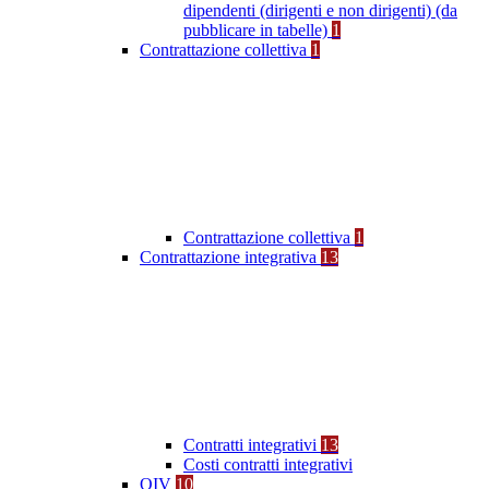
dipendenti (dirigenti e non dirigenti) (da
pubblicare in tabelle)
1
Contrattazione collettiva
1
Contrattazione collettiva
1
Contrattazione integrativa
13
Contratti integrativi
13
Costi contratti integrativi
OIV
10