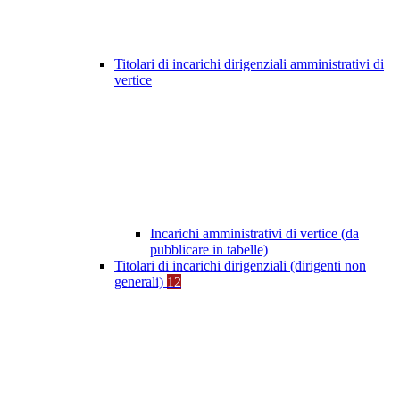
Titolari di incarichi dirigenziali amministrativi di
vertice
Incarichi amministrativi di vertice (da
pubblicare in tabelle)
Titolari di incarichi dirigenziali (dirigenti non
generali)
12