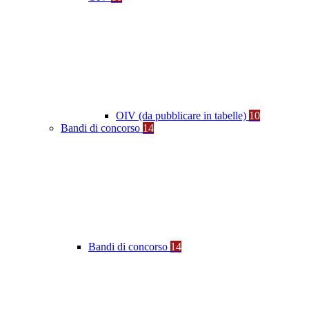
OIV (da pubblicare in tabelle)
10
Bandi di concorso
14
Bandi di concorso
14