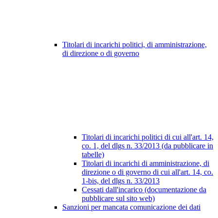
Titolari di incarichi politici, di amministrazione,
di direzione o di governo
Titolari di incarichi politici di cui all'art. 14,
co. 1, del dlgs n. 33/2013 (da pubblicare in
tabelle)
Titolari di incarichi di amministrazione, di
direzione o di governo di cui all'art. 14, co.
1-bis, del dlgs n. 33/2013
Cessati dall'incarico (documentazione da
pubblicare sul sito web)
Sanzioni per mancata comunicazione dei dati