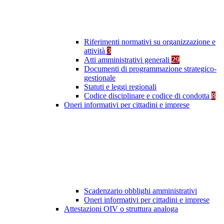
Riferimenti normativi su organizzazione e
attività
3
Atti amministrativi generali
29
Documenti di programmazione strategico-
gestionale
Statuti e leggi regionali
Codice disciplinare e codice di condotta
8
Oneri informativi per cittadini e imprese
Scadenzario obblighi amministrativi
Oneri informativi per cittadini e imprese
Attestazioni OIV o struttura analoga