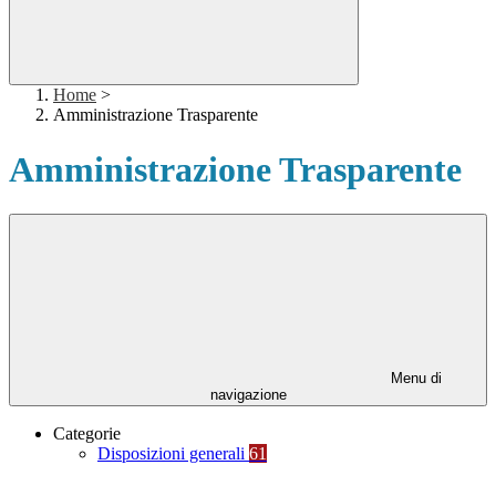
Home
>
Amministrazione Trasparente
Amministrazione Trasparente
Menu di
navigazione
Categorie
Disposizioni generali
61