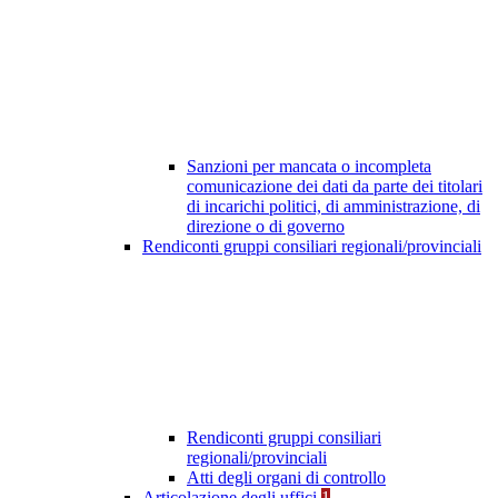
Sanzioni per mancata o incompleta
comunicazione dei dati da parte dei titolari
di incarichi politici, di amministrazione, di
direzione o di governo
Rendiconti gruppi consiliari regionali/provinciali
Rendiconti gruppi consiliari
regionali/provinciali
Atti degli organi di controllo
Articolazione degli uffici
1