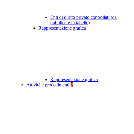
Enti di diritto privato controllati (da
pubblicare in tabelle)
Rappresentazione grafica
Rappresentazione grafica
Attività e procedimenti
2