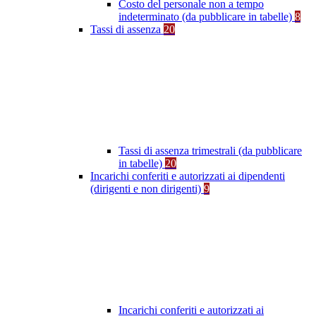
Costo del personale non a tempo
indeterminato (da pubblicare in tabelle)
8
Tassi di assenza
20
Tassi di assenza trimestrali (da pubblicare
in tabelle)
20
Incarichi conferiti e autorizzati ai dipendenti
(dirigenti e non dirigenti)
9
Incarichi conferiti e autorizzati ai