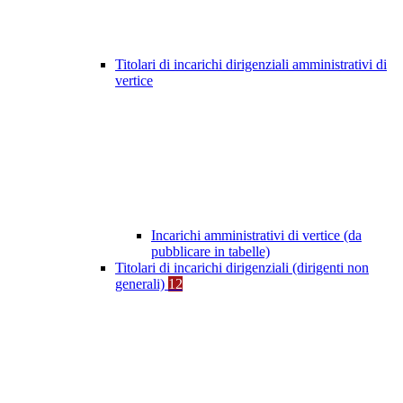
Titolari di incarichi dirigenziali amministrativi di
vertice
Incarichi amministrativi di vertice (da
pubblicare in tabelle)
Titolari di incarichi dirigenziali (dirigenti non
generali)
12