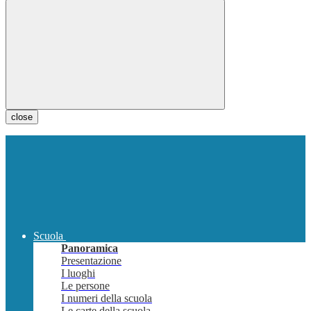
close
Scuola
Panoramica
Presentazione
I luoghi
Le persone
I numeri della scuola
Le carte della scuola