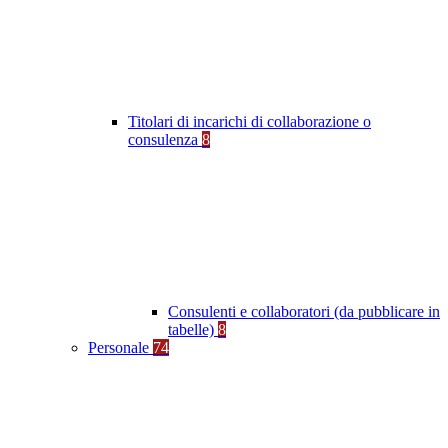
Titolari di incarichi di collaborazione o
consulenza
8
Consulenti e collaboratori (da pubblicare in
tabelle)
8
Personale
74