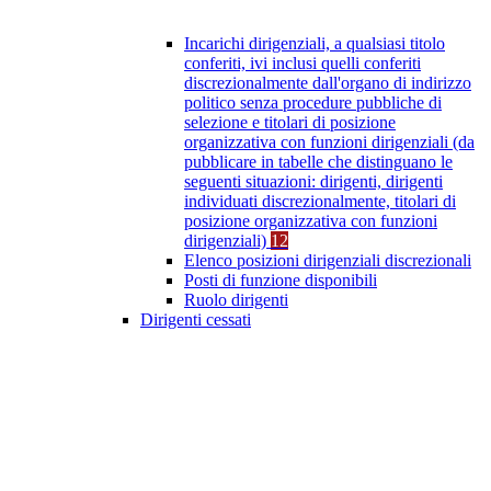
Incarichi dirigenziali, a qualsiasi titolo
conferiti, ivi inclusi quelli conferiti
discrezionalmente dall'organo di indirizzo
politico senza procedure pubbliche di
selezione e titolari di posizione
organizzativa con funzioni dirigenziali (da
pubblicare in tabelle che distinguano le
seguenti situazioni: dirigenti, dirigenti
individuati discrezionalmente, titolari di
posizione organizzativa con funzioni
dirigenziali)
12
Elenco posizioni dirigenziali discrezionali
Posti di funzione disponibili
Ruolo dirigenti
Dirigenti cessati