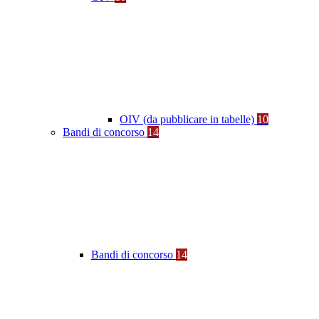
OIV (da pubblicare in tabelle)
10
Bandi di concorso
14
Bandi di concorso
14