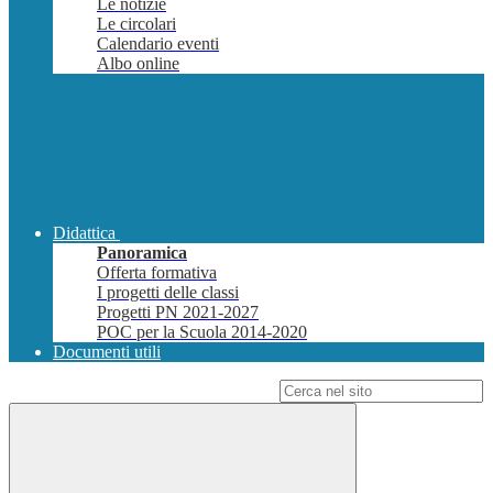
Le notizie
Le circolari
Calendario eventi
Albo online
Didattica
Panoramica
Offerta formativa
I progetti delle classi
Progetti PN 2021-2027
POC per la Scuola 2014-2020
Documenti utili
Campo di ricerca per le pagine del sito