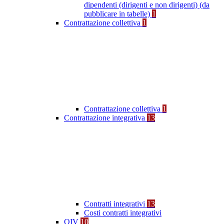
dipendenti (dirigenti e non dirigenti) (da
pubblicare in tabelle)
1
Contrattazione collettiva
1
Contrattazione collettiva
1
Contrattazione integrativa
13
Contratti integrativi
13
Costi contratti integrativi
OIV
10