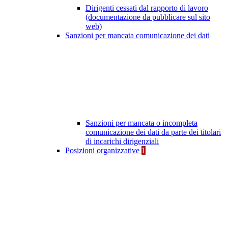
Dirigenti cessati dal rapporto di lavoro
(documentazione da pubblicare sul sito
web)
Sanzioni per mancata comunicazione dei dati
Sanzioni per mancata o incompleta
comunicazione dei dati da parte dei titolari
di incarichi dirigenziali
Posizioni organizzative
1