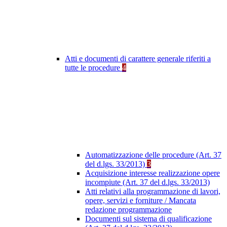
Atti e documenti di carattere generale riferiti a
tutte le procedure
4
Automatizzazione delle procedure (Art. 37
del d.lgs. 33/2013)
3
Acquisizione interesse realizzazione opere
incompiute (Art. 37 del d.lgs. 33/2013)
Atti relativi alla programmazione di lavori,
opere, servizi e forniture / Mancata
redazione programmazione
Documenti sul sistema di qualificazione