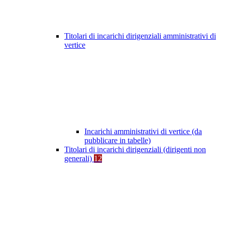
Titolari di incarichi dirigenziali amministrativi di
vertice
Incarichi amministrativi di vertice (da
pubblicare in tabelle)
Titolari di incarichi dirigenziali (dirigenti non
generali)
12