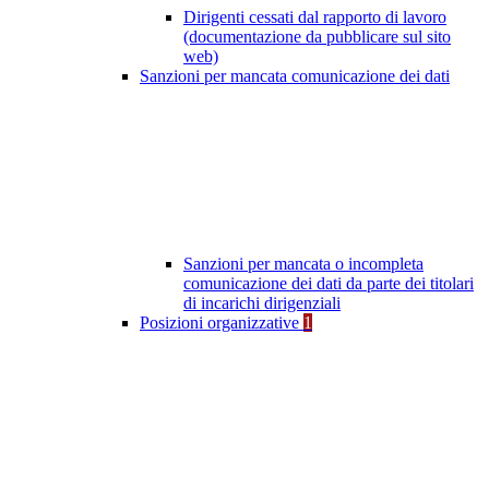
Dirigenti cessati dal rapporto di lavoro
(documentazione da pubblicare sul sito
web)
Sanzioni per mancata comunicazione dei dati
Sanzioni per mancata o incompleta
comunicazione dei dati da parte dei titolari
di incarichi dirigenziali
Posizioni organizzative
1