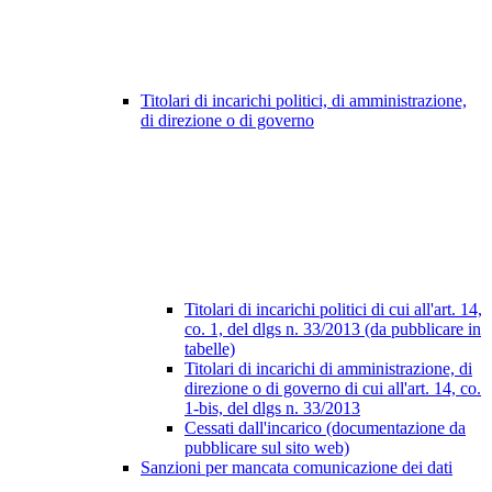
Titolari di incarichi politici, di amministrazione,
di direzione o di governo
Titolari di incarichi politici di cui all'art. 14,
co. 1, del dlgs n. 33/2013 (da pubblicare in
tabelle)
Titolari di incarichi di amministrazione, di
direzione o di governo di cui all'art. 14, co.
1-bis, del dlgs n. 33/2013
Cessati dall'incarico (documentazione da
pubblicare sul sito web)
Sanzioni per mancata comunicazione dei dati