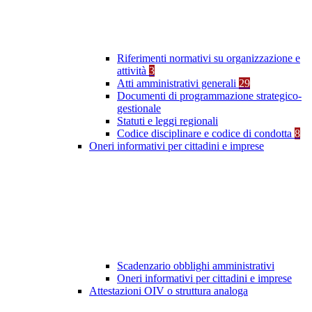
Riferimenti normativi su organizzazione e
attività
3
Atti amministrativi generali
29
Documenti di programmazione strategico-
gestionale
Statuti e leggi regionali
Codice disciplinare e codice di condotta
8
Oneri informativi per cittadini e imprese
Scadenzario obblighi amministrativi
Oneri informativi per cittadini e imprese
Attestazioni OIV o struttura analoga