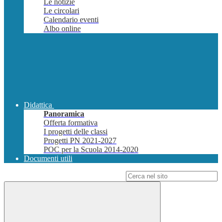
Le notizie
Le circolari
Calendario eventi
Albo online
Didattica
Panoramica
Offerta formativa
I progetti delle classi
Progetti PN 2021-2027
POC per la Scuola 2014-2020
Documenti utili
Campo di ricerca per le pagine del sito