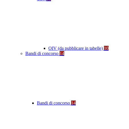
OIV (da pubblicare in tabelle)
10
Bandi di concorso
14
Bandi di concorso
14