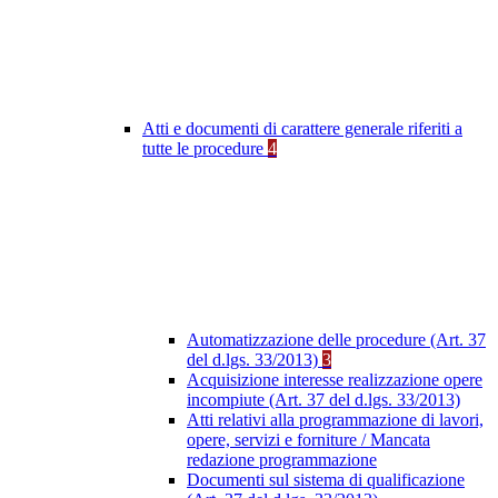
Atti e documenti di carattere generale riferiti a
tutte le procedure
4
Automatizzazione delle procedure (Art. 37
del d.lgs. 33/2013)
3
Acquisizione interesse realizzazione opere
incompiute (Art. 37 del d.lgs. 33/2013)
Atti relativi alla programmazione di lavori,
opere, servizi e forniture / Mancata
redazione programmazione
Documenti sul sistema di qualificazione