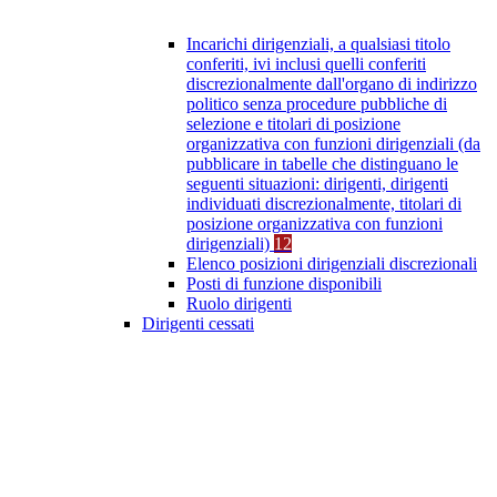
Incarichi dirigenziali, a qualsiasi titolo
conferiti, ivi inclusi quelli conferiti
discrezionalmente dall'organo di indirizzo
politico senza procedure pubbliche di
selezione e titolari di posizione
organizzativa con funzioni dirigenziali (da
pubblicare in tabelle che distinguano le
seguenti situazioni: dirigenti, dirigenti
individuati discrezionalmente, titolari di
posizione organizzativa con funzioni
dirigenziali)
12
Elenco posizioni dirigenziali discrezionali
Posti di funzione disponibili
Ruolo dirigenti
Dirigenti cessati