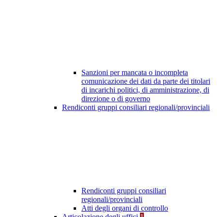
Sanzioni per mancata o incompleta
comunicazione dei dati da parte dei titolari
di incarichi politici, di amministrazione, di
direzione o di governo
Rendiconti gruppi consiliari regionali/provinciali
Rendiconti gruppi consiliari
regionali/provinciali
Atti degli organi di controllo
Articolazione degli uffici
1