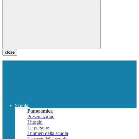
close
Scuola
Panoramica
Presentazione
I luoghi
Le persone
I numeri della scuola
Le carte della scuola