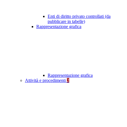
Enti di diritto privato controllati (da
pubblicare in tabelle)
Rappresentazione grafica
Rappresentazione grafica
Attività e procedimenti
2