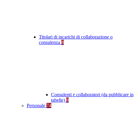
Titolari di incarichi di collaborazione o
consulenza
8
Consulenti e collaboratori (da pubblicare in
tabelle)
8
Personale
74