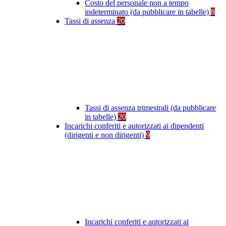
Costo del personale non a tempo
indeterminato (da pubblicare in tabelle)
8
Tassi di assenza
20
Tassi di assenza trimestrali (da pubblicare
in tabelle)
20
Incarichi conferiti e autorizzati ai dipendenti
(dirigenti e non dirigenti)
9
Incarichi conferiti e autorizzati ai