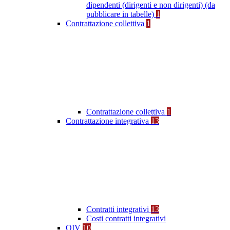
dipendenti (dirigenti e non dirigenti) (da
pubblicare in tabelle)
1
Contrattazione collettiva
1
Contrattazione collettiva
1
Contrattazione integrativa
13
Contratti integrativi
13
Costi contratti integrativi
OIV
10