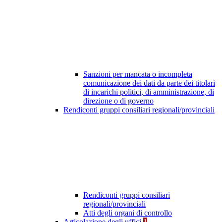
Sanzioni per mancata o incompleta
comunicazione dei dati da parte dei titolari
di incarichi politici, di amministrazione, di
direzione o di governo
Rendiconti gruppi consiliari regionali/provinciali
Rendiconti gruppi consiliari
regionali/provinciali
Atti degli organi di controllo
Articolazione degli uffici
1