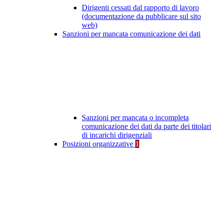
Dirigenti cessati dal rapporto di lavoro
(documentazione da pubblicare sul sito
web)
Sanzioni per mancata comunicazione dei dati
Sanzioni per mancata o incompleta
comunicazione dei dati da parte dei titolari
di incarichi dirigenziali
Posizioni organizzative
1