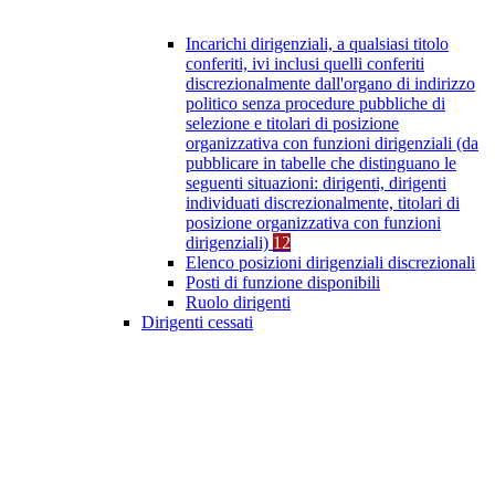
Incarichi dirigenziali, a qualsiasi titolo
conferiti, ivi inclusi quelli conferiti
discrezionalmente dall'organo di indirizzo
politico senza procedure pubbliche di
selezione e titolari di posizione
organizzativa con funzioni dirigenziali (da
pubblicare in tabelle che distinguano le
seguenti situazioni: dirigenti, dirigenti
individuati discrezionalmente, titolari di
posizione organizzativa con funzioni
dirigenziali)
12
Elenco posizioni dirigenziali discrezionali
Posti di funzione disponibili
Ruolo dirigenti
Dirigenti cessati