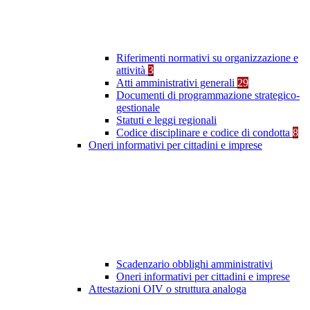
Riferimenti normativi su organizzazione e
attività
3
Atti amministrativi generali
29
Documenti di programmazione strategico-
gestionale
Statuti e leggi regionali
Codice disciplinare e codice di condotta
8
Oneri informativi per cittadini e imprese
Scadenzario obblighi amministrativi
Oneri informativi per cittadini e imprese
Attestazioni OIV o struttura analoga