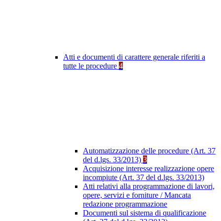
Atti e documenti di carattere generale riferiti a
tutte le procedure
4
Automatizzazione delle procedure (Art. 37
del d.lgs. 33/2013)
3
Acquisizione interesse realizzazione opere
incompiute (Art. 37 del d.lgs. 33/2013)
Atti relativi alla programmazione di lavori,
opere, servizi e forniture / Mancata
redazione programmazione
Documenti sul sistema di qualificazione