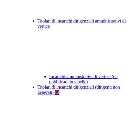
Titolari di incarichi dirigenziali amministrativi di
vertice
Incarichi amministrativi di vertice (da
pubblicare in tabelle)
Titolari di incarichi dirigenziali (dirigenti non
generali)
12