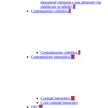
dipendenti (dirigenti e non dirigenti) (da
pubblicare in tabelle)
1
Contrattazione collettiva
1
Contrattazione collettiva
1
Contrattazione integrativa
13
Contratti integrativi
13
Costi contratti integrativi
OIV
10