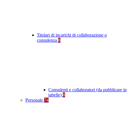
Titolari di incarichi di collaborazione o
consulenza
8
Consulenti e collaboratori (da pubblicare in
tabelle)
8
Personale
74