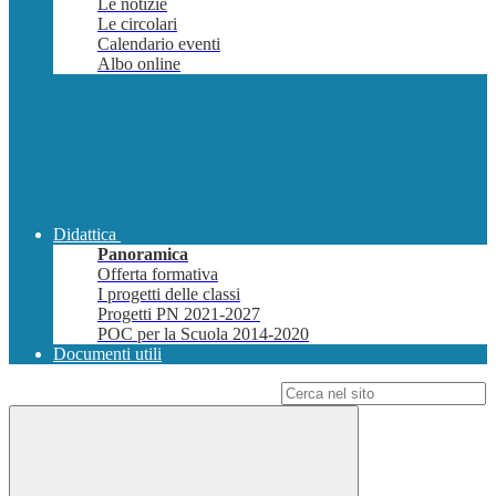
Le notizie
Le circolari
Calendario eventi
Albo online
Didattica
Panoramica
Offerta formativa
I progetti delle classi
Progetti PN 2021-2027
POC per la Scuola 2014-2020
Documenti utili
Campo di ricerca per le pagine del sito