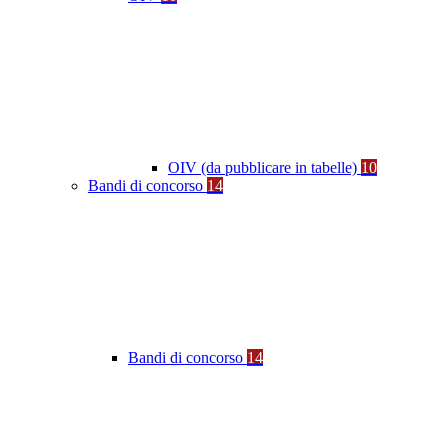
OIV (da pubblicare in tabelle)
10
Bandi di concorso
14
Bandi di concorso
14