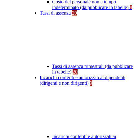
Costo del personale non a tempo
indeterminato (da pubblicare in tabelle)
8
Tassi di assenza
20
Tassi di assenza trimestrali (da pubblicare
in tabelle)
20
Incarichi conferiti e autorizzati ai dipendenti
(dirigenti e non dirigenti)
9
Incarichi conferiti e autorizzati ai