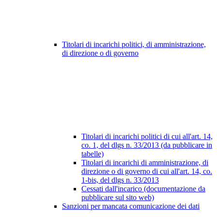
Titolari di incarichi politici, di amministrazione,
di direzione o di governo
Titolari di incarichi politici di cui all'art. 14,
co. 1, del dlgs n. 33/2013 (da pubblicare in
tabelle)
Titolari di incarichi di amministrazione, di
direzione o di governo di cui all'art. 14, co.
1-bis, del dlgs n. 33/2013
Cessati dall'incarico (documentazione da
pubblicare sul sito web)
Sanzioni per mancata comunicazione dei dati