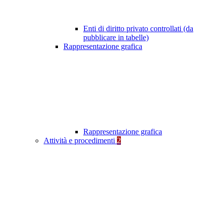
Enti di diritto privato controllati (da
pubblicare in tabelle)
Rappresentazione grafica
Rappresentazione grafica
Attività e procedimenti
2