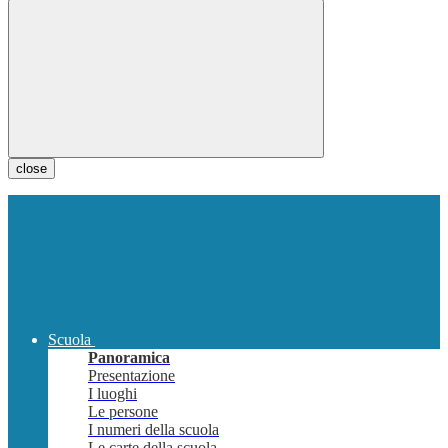
close
Scuola
Panoramica
Presentazione
I luoghi
Le persone
I numeri della scuola
Le carte della scuola