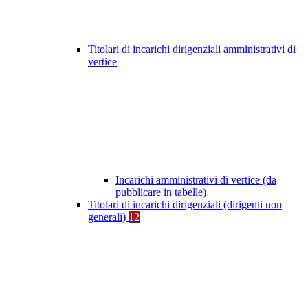
Titolari di incarichi dirigenziali amministrativi di
vertice
Incarichi amministrativi di vertice (da
pubblicare in tabelle)
Titolari di incarichi dirigenziali (dirigenti non
generali)
12