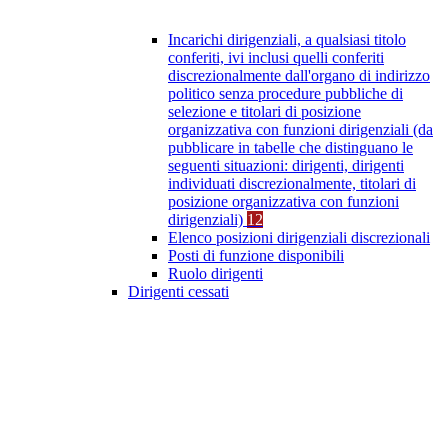
Incarichi dirigenziali, a qualsiasi titolo
conferiti, ivi inclusi quelli conferiti
discrezionalmente dall'organo di indirizzo
politico senza procedure pubbliche di
selezione e titolari di posizione
organizzativa con funzioni dirigenziali (da
pubblicare in tabelle che distinguano le
seguenti situazioni: dirigenti, dirigenti
individuati discrezionalmente, titolari di
posizione organizzativa con funzioni
dirigenziali)
12
Elenco posizioni dirigenziali discrezionali
Posti di funzione disponibili
Ruolo dirigenti
Dirigenti cessati