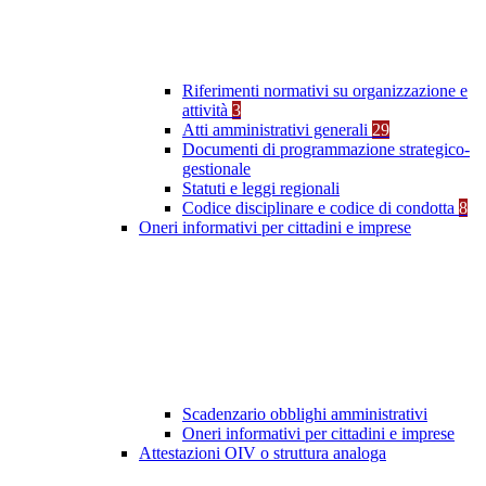
Riferimenti normativi su organizzazione e
attività
3
Atti amministrativi generali
29
Documenti di programmazione strategico-
gestionale
Statuti e leggi regionali
Codice disciplinare e codice di condotta
8
Oneri informativi per cittadini e imprese
Scadenzario obblighi amministrativi
Oneri informativi per cittadini e imprese
Attestazioni OIV o struttura analoga