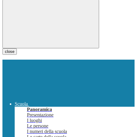
close
Scuola
Panoramica
Presentazione
I luoghi
Le persone
I numeri della scuola
Le carte della scuola