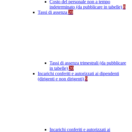
Costo del personale non a tempo
indeterminato (da pubblicare in tabelle)
8
Tassi di assenza
20
Tassi di assenza trimestrali (da pubblicare
in tabelle)
20
Incarichi conferiti e autorizzati ai dipendenti
(dirigenti e non dirigenti)
9
Incarichi conferiti e autorizzati ai