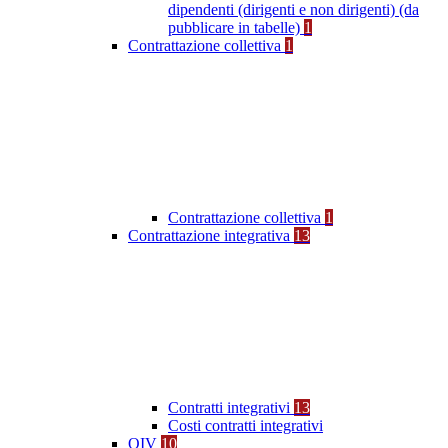
dipendenti (dirigenti e non dirigenti) (da
pubblicare in tabelle)
1
Contrattazione collettiva
1
Contrattazione collettiva
1
Contrattazione integrativa
13
Contratti integrativi
13
Costi contratti integrativi
OIV
10