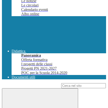
Le notizie
Le circolari
Calendario eventi
Albo online
Didattica
Panoramica
Offerta formativa
I progetti delle classi
Progetti PN 2021-2027
POC per la Scuola 2014-2020
Documenti utili
Campo di ricerca per le pagine del sito