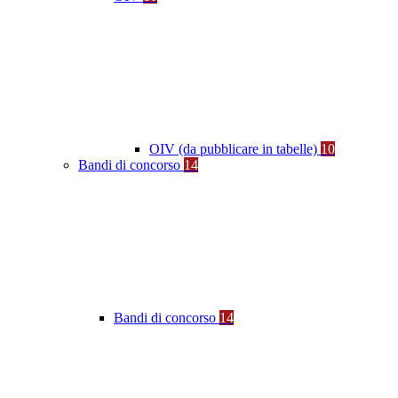
OIV (da pubblicare in tabelle)
10
Bandi di concorso
14
Bandi di concorso
14