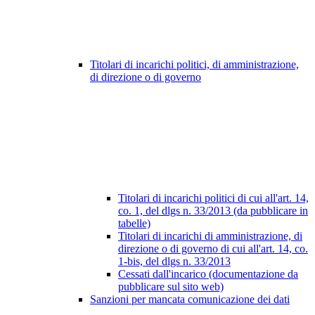
Titolari di incarichi politici, di amministrazione,
di direzione o di governo
Titolari di incarichi politici di cui all'art. 14,
co. 1, del dlgs n. 33/2013 (da pubblicare in
tabelle)
Titolari di incarichi di amministrazione, di
direzione o di governo di cui all'art. 14, co.
1-bis, del dlgs n. 33/2013
Cessati dall'incarico (documentazione da
pubblicare sul sito web)
Sanzioni per mancata comunicazione dei dati