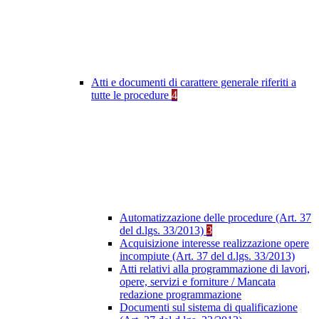
Atti e documenti di carattere generale riferiti a
tutte le procedure
4
Automatizzazione delle procedure (Art. 37
del d.lgs. 33/2013)
3
Acquisizione interesse realizzazione opere
incompiute (Art. 37 del d.lgs. 33/2013)
Atti relativi alla programmazione di lavori,
opere, servizi e forniture / Mancata
redazione programmazione
Documenti sul sistema di qualificazione