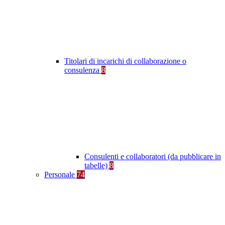
Titolari di incarichi di collaborazione o
consulenza
8
Consulenti e collaboratori (da pubblicare in
tabelle)
8
Personale
74