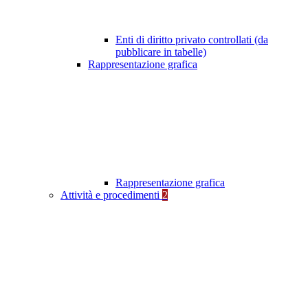
Enti di diritto privato controllati (da
pubblicare in tabelle)
Rappresentazione grafica
Rappresentazione grafica
Attività e procedimenti
2