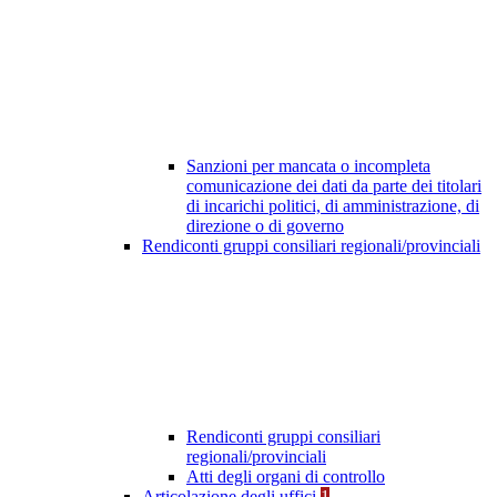
Sanzioni per mancata o incompleta
comunicazione dei dati da parte dei titolari
di incarichi politici, di amministrazione, di
direzione o di governo
Rendiconti gruppi consiliari regionali/provinciali
Rendiconti gruppi consiliari
regionali/provinciali
Atti degli organi di controllo
Articolazione degli uffici
1