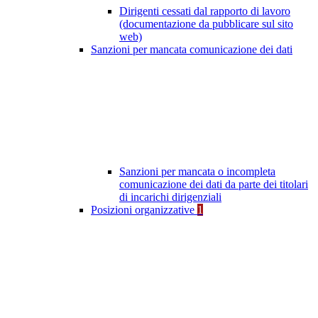
Dirigenti cessati dal rapporto di lavoro
(documentazione da pubblicare sul sito
web)
Sanzioni per mancata comunicazione dei dati
Sanzioni per mancata o incompleta
comunicazione dei dati da parte dei titolari
di incarichi dirigenziali
Posizioni organizzative
1