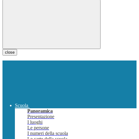
close
Scuola
Panoramica
Presentazione
I luoghi
Le persone
I numeri della scuola
Le carte della scuola