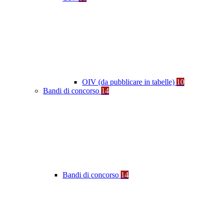
OIV (da pubblicare in tabelle)
10
Bandi di concorso
14
Bandi di concorso
14