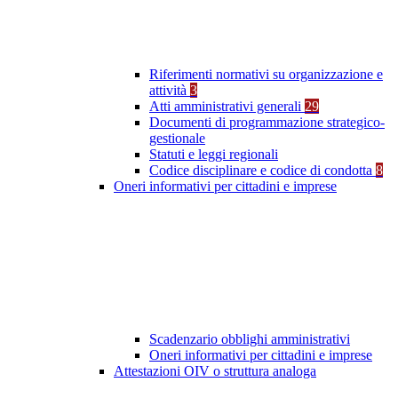
Riferimenti normativi su organizzazione e
attività
3
Atti amministrativi generali
29
Documenti di programmazione strategico-
gestionale
Statuti e leggi regionali
Codice disciplinare e codice di condotta
8
Oneri informativi per cittadini e imprese
Scadenzario obblighi amministrativi
Oneri informativi per cittadini e imprese
Attestazioni OIV o struttura analoga