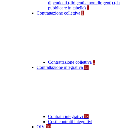
dipendenti (dirigenti e non dirigenti) (da
pubblicare in tabelle)
1
Contrattazione collettiva
1
Contrattazione collettiva
1
Contrattazione integrativa
13
Contratti integrativi
13
Costi contratti integrativi
OIV
10