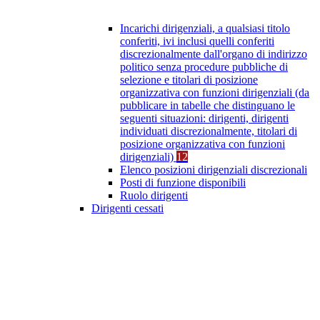
Incarichi dirigenziali, a qualsiasi titolo
conferiti, ivi inclusi quelli conferiti
discrezionalmente dall'organo di indirizzo
politico senza procedure pubbliche di
selezione e titolari di posizione
organizzativa con funzioni dirigenziali (da
pubblicare in tabelle che distinguano le
seguenti situazioni: dirigenti, dirigenti
individuati discrezionalmente, titolari di
posizione organizzativa con funzioni
dirigenziali)
12
Elenco posizioni dirigenziali discrezionali
Posti di funzione disponibili
Ruolo dirigenti
Dirigenti cessati