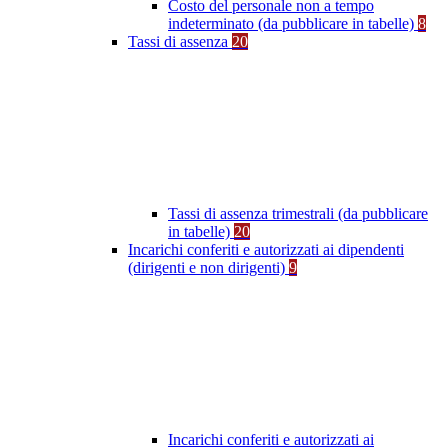
Costo del personale non a tempo
indeterminato (da pubblicare in tabelle)
8
Tassi di assenza
20
Tassi di assenza trimestrali (da pubblicare
in tabelle)
20
Incarichi conferiti e autorizzati ai dipendenti
(dirigenti e non dirigenti)
9
Incarichi conferiti e autorizzati ai