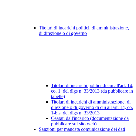
Titolari di incarichi politici, di amministrazione,
di direzione o di governo
Titolari di incarichi politici di cui all'art. 14,
co. 1, del dlgs n. 33/2013 (da pubblicare in
tabelle)
Titolari di incarichi di amministrazione, di
direzione o di governo di cui all'art. 14, co.
1-bis, del dlgs n. 33/2013
Cessati dall'incarico (documentazione da
pubblicare sul sito web)
Sanzioni per mancata comunicazione dei dati