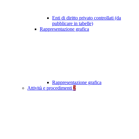
Enti di diritto privato controllati (da
pubblicare in tabelle)
Rappresentazione grafica
Rappresentazione grafica
Attività e procedimenti
2