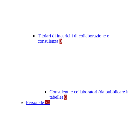
Titolari di incarichi di collaborazione o
consulenza
8
Consulenti e collaboratori (da pubblicare in
tabelle)
8
Personale
74