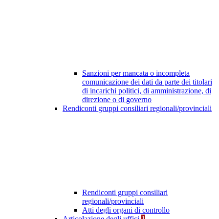
Sanzioni per mancata o incompleta
comunicazione dei dati da parte dei titolari
di incarichi politici, di amministrazione, di
direzione o di governo
Rendiconti gruppi consiliari regionali/provinciali
Rendiconti gruppi consiliari
regionali/provinciali
Atti degli organi di controllo
Articolazione degli uffici
1