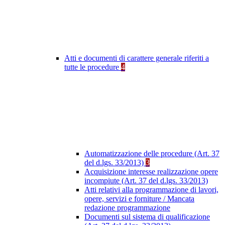
Atti e documenti di carattere generale riferiti a
tutte le procedure
4
Automatizzazione delle procedure (Art. 37
del d.lgs. 33/2013)
3
Acquisizione interesse realizzazione opere
incompiute (Art. 37 del d.lgs. 33/2013)
Atti relativi alla programmazione di lavori,
opere, servizi e forniture / Mancata
redazione programmazione
Documenti sul sistema di qualificazione