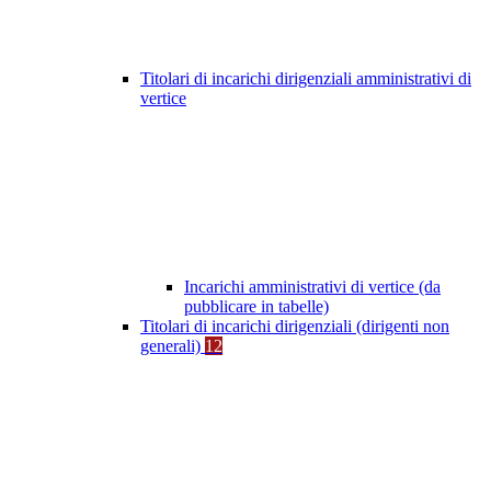
Titolari di incarichi dirigenziali amministrativi di
vertice
Incarichi amministrativi di vertice (da
pubblicare in tabelle)
Titolari di incarichi dirigenziali (dirigenti non
generali)
12