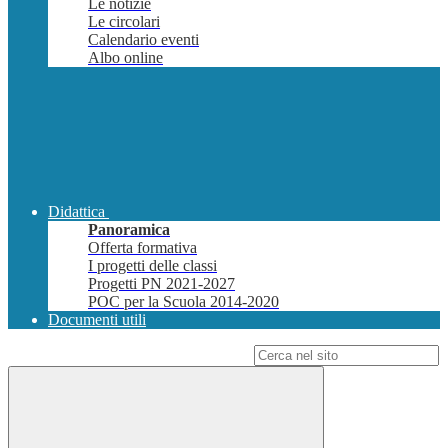
Le notizie
Le circolari
Calendario eventi
Albo online
Didattica
Panoramica
Offerta formativa
I progetti delle classi
Progetti PN 2021-2027
POC per la Scuola 2014-2020
Documenti utili
Campo di ricerca per le pagine del sito