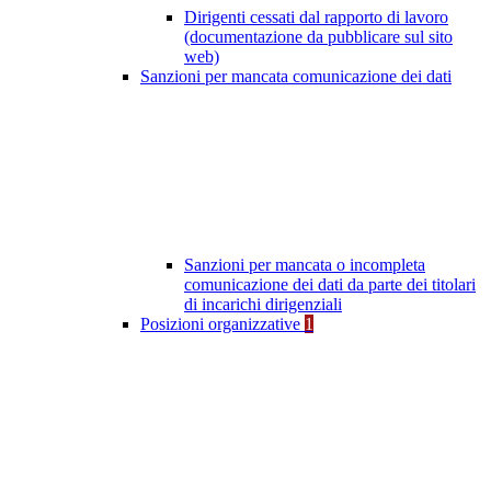
Dirigenti cessati dal rapporto di lavoro
(documentazione da pubblicare sul sito
web)
Sanzioni per mancata comunicazione dei dati
Sanzioni per mancata o incompleta
comunicazione dei dati da parte dei titolari
di incarichi dirigenziali
Posizioni organizzative
1