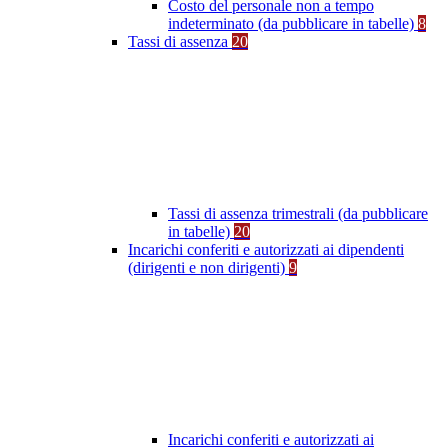
Costo del personale non a tempo
indeterminato (da pubblicare in tabelle)
8
Tassi di assenza
20
Tassi di assenza trimestrali (da pubblicare
in tabelle)
20
Incarichi conferiti e autorizzati ai dipendenti
(dirigenti e non dirigenti)
9
Incarichi conferiti e autorizzati ai