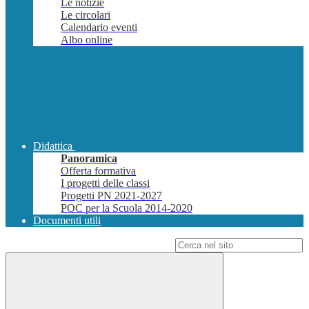
Le notizie
Le circolari
Calendario eventi
Albo online
Didattica
Panoramica
Offerta formativa
I progetti delle classi
Progetti PN 2021-2027
POC per la Scuola 2014-2020
Documenti utili
Campo di ricerca per le pagine del sito