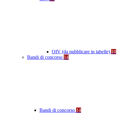
OIV (da pubblicare in tabelle)
10
Bandi di concorso
14
Bandi di concorso
14