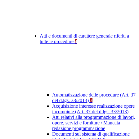
Atti e documenti di carattere generale riferiti a
tutte le procedure
4
Automatizzazione delle procedure (Art. 37
del d.lgs. 33/2013)
3
Acquisizione interesse realizzazione opere
incompiute (Art. 37 del d.lgs. 33/2013)
Atti relativi alla programmazione di lavori,
opere, servizi e forniture / Mancata
redazione programmazione
Documenti sul sistema di qualificazione