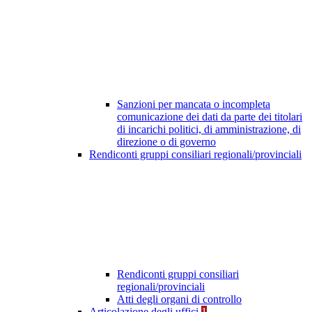
Sanzioni per mancata o incompleta
comunicazione dei dati da parte dei titolari
di incarichi politici, di amministrazione, di
direzione o di governo
Rendiconti gruppi consiliari regionali/provinciali
Rendiconti gruppi consiliari
regionali/provinciali
Atti degli organi di controllo
Articolazione degli uffici
1