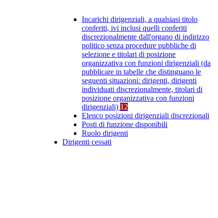
Incarichi dirigenziali, a qualsiasi titolo
conferiti, ivi inclusi quelli conferiti
discrezionalmente dall'organo di indirizzo
politico senza procedure pubbliche di
selezione e titolari di posizione
organizzativa con funzioni dirigenziali (da
pubblicare in tabelle che distinguano le
seguenti situazioni: dirigenti, dirigenti
individuati discrezionalmente, titolari di
posizione organizzativa con funzioni
dirigenziali)
12
Elenco posizioni dirigenziali discrezionali
Posti di funzione disponibili
Ruolo dirigenti
Dirigenti cessati