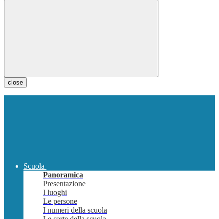
close
Scuola
Panoramica
Presentazione
I luoghi
Le persone
I numeri della scuola
Le carte della scuola