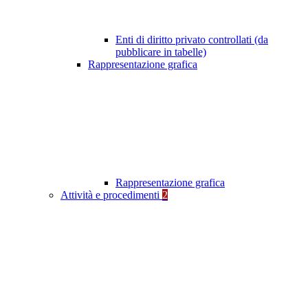
Enti di diritto privato controllati (da
pubblicare in tabelle)
Rappresentazione grafica
Rappresentazione grafica
Attività e procedimenti
2