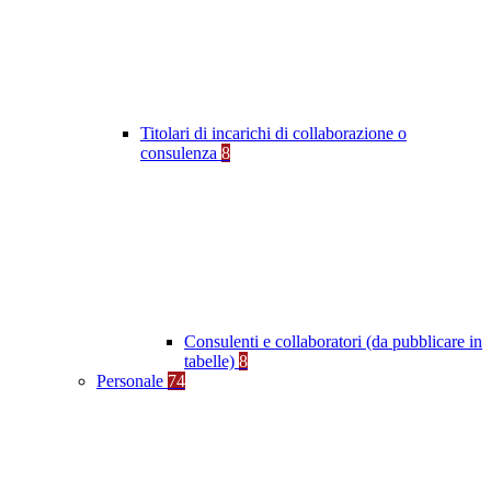
Titolari di incarichi di collaborazione o
consulenza
8
Consulenti e collaboratori (da pubblicare in
tabelle)
8
Personale
74