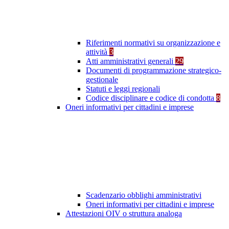
Riferimenti normativi su organizzazione e
attività
3
Atti amministrativi generali
29
Documenti di programmazione strategico-
gestionale
Statuti e leggi regionali
Codice disciplinare e codice di condotta
8
Oneri informativi per cittadini e imprese
Scadenzario obblighi amministrativi
Oneri informativi per cittadini e imprese
Attestazioni OIV o struttura analoga