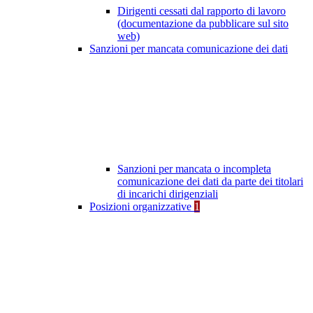
Dirigenti cessati dal rapporto di lavoro
(documentazione da pubblicare sul sito
web)
Sanzioni per mancata comunicazione dei dati
Sanzioni per mancata o incompleta
comunicazione dei dati da parte dei titolari
di incarichi dirigenziali
Posizioni organizzative
1