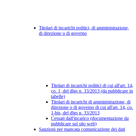
Titolari di incarichi politici, di amministrazione,
di direzione o di governo
Titolari di incarichi politici di cui all'art. 14,
co. 1, del dlgs n. 33/2013 (da pubblicare in
tabelle)
Titolari di incarichi di amministrazione, di
direzione o di governo di cui all'art. 14, co.
1-bis, del dlgs n. 33/2013
Cessati dall'incarico (documentazione da
pubblicare sul sito web)
Sanzioni per mancata comunicazione dei dati