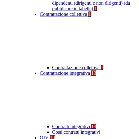
dipendenti (dirigenti e non dirigenti) (da
pubblicare in tabelle)
1
Contrattazione collettiva
1
Contrattazione collettiva
1
Contrattazione integrativa
13
Contratti integrativi
13
Costi contratti integrativi
OIV
10