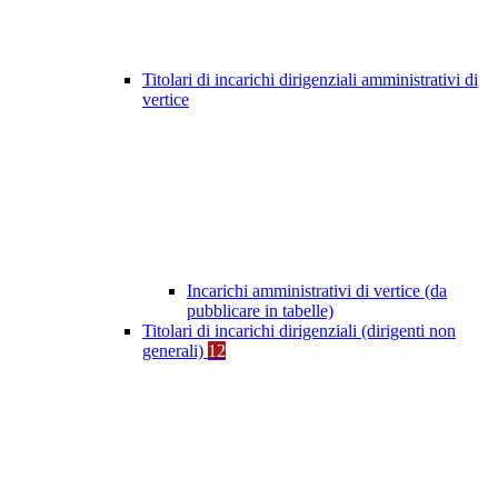
Titolari di incarichi dirigenziali amministrativi di
vertice
Incarichi amministrativi di vertice (da
pubblicare in tabelle)
Titolari di incarichi dirigenziali (dirigenti non
generali)
12