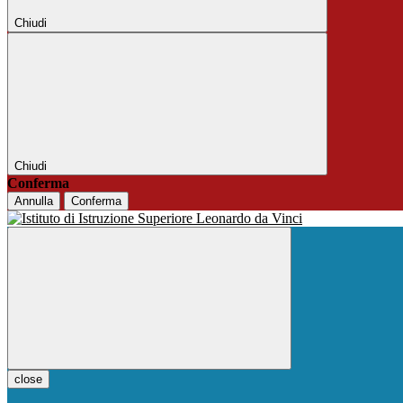
Chiudi
Chiudi
Conferma
Annulla
Conferma
close