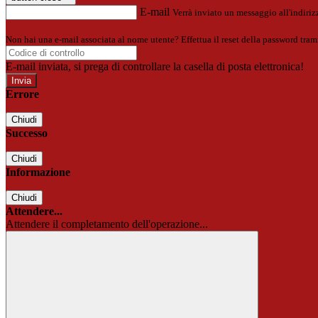
E-mail
Verrà inviato un messaggio all'indirizz
Non hai una e-mail associata al nome utente? Effettua il reset della password tram
E-mail inviata, si prega di controllare la casella di posta elettronica!
Errore
Chiudi
Successo
Chiudi
Informazione
Chiudi
Attendere...
Attendere il completamento dell'operazione...