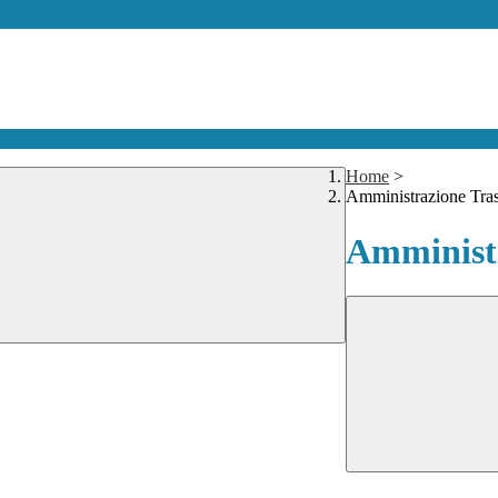
Home
>
Amministrazione Tra
Amministr