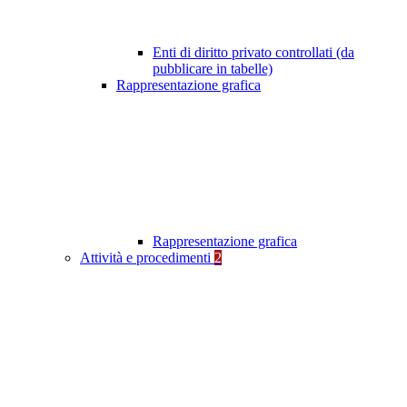
Enti di diritto privato controllati (da
pubblicare in tabelle)
Rappresentazione grafica
Rappresentazione grafica
Attività e procedimenti
2