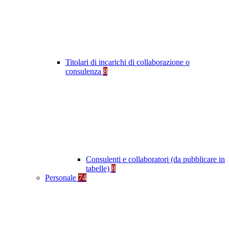
Titolari di incarichi di collaborazione o
consulenza
8
Consulenti e collaboratori (da pubblicare in
tabelle)
8
Personale
74