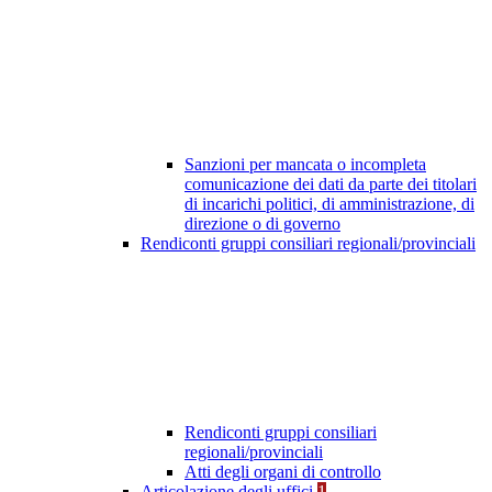
Sanzioni per mancata o incompleta
comunicazione dei dati da parte dei titolari
di incarichi politici, di amministrazione, di
direzione o di governo
Rendiconti gruppi consiliari regionali/provinciali
Rendiconti gruppi consiliari
regionali/provinciali
Atti degli organi di controllo
Articolazione degli uffici
1