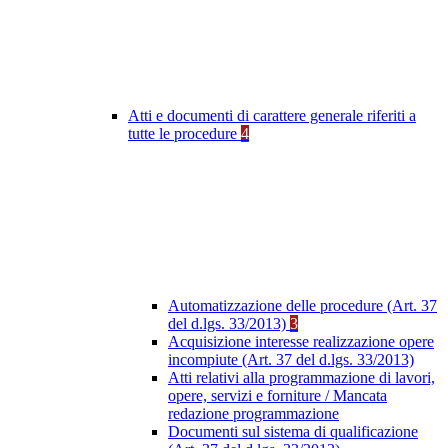
Atti e documenti di carattere generale riferiti a
tutte le procedure
4
Automatizzazione delle procedure (Art. 37
del d.lgs. 33/2013)
3
Acquisizione interesse realizzazione opere
incompiute (Art. 37 del d.lgs. 33/2013)
Atti relativi alla programmazione di lavori,
opere, servizi e forniture / Mancata
redazione programmazione
Documenti sul sistema di qualificazione