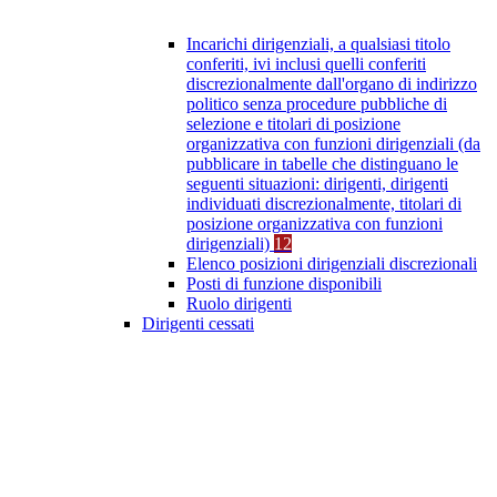
Incarichi dirigenziali, a qualsiasi titolo
conferiti, ivi inclusi quelli conferiti
discrezionalmente dall'organo di indirizzo
politico senza procedure pubbliche di
selezione e titolari di posizione
organizzativa con funzioni dirigenziali (da
pubblicare in tabelle che distinguano le
seguenti situazioni: dirigenti, dirigenti
individuati discrezionalmente, titolari di
posizione organizzativa con funzioni
dirigenziali)
12
Elenco posizioni dirigenziali discrezionali
Posti di funzione disponibili
Ruolo dirigenti
Dirigenti cessati