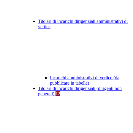
Titolari di incarichi dirigenziali amministrativi di
vertice
Incarichi amministrativi di vertice (da
pubblicare in tabelle)
Titolari di incarichi dirigenziali (dirigenti non
generali)
12