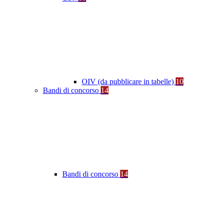
OIV (da pubblicare in tabelle)
10
Bandi di concorso
14
Bandi di concorso
14