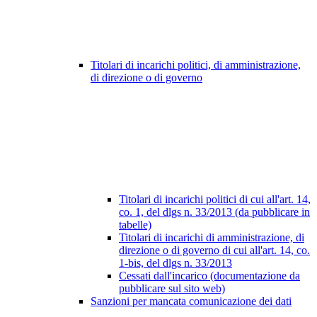
Titolari di incarichi politici, di amministrazione,
di direzione o di governo
Titolari di incarichi politici di cui all'art. 14,
co. 1, del dlgs n. 33/2013 (da pubblicare in
tabelle)
Titolari di incarichi di amministrazione, di
direzione o di governo di cui all'art. 14, co.
1-bis, del dlgs n. 33/2013
Cessati dall'incarico (documentazione da
pubblicare sul sito web)
Sanzioni per mancata comunicazione dei dati