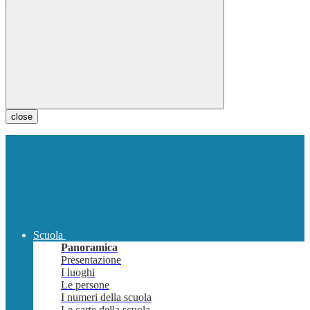
close
Scuola
Panoramica
Presentazione
I luoghi
Le persone
I numeri della scuola
Le carte della scuola