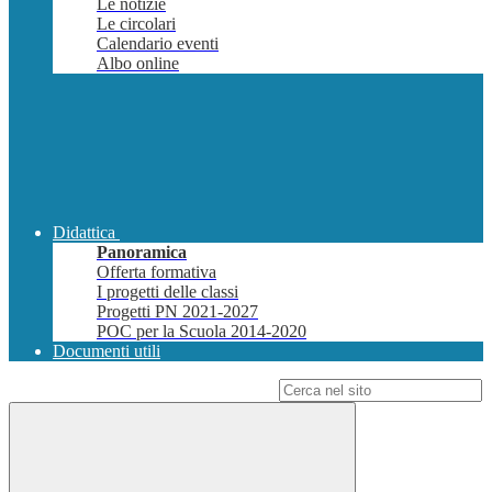
Le notizie
Le circolari
Calendario eventi
Albo online
Didattica
Panoramica
Offerta formativa
I progetti delle classi
Progetti PN 2021-2027
POC per la Scuola 2014-2020
Documenti utili
Campo di ricerca per le pagine del sito