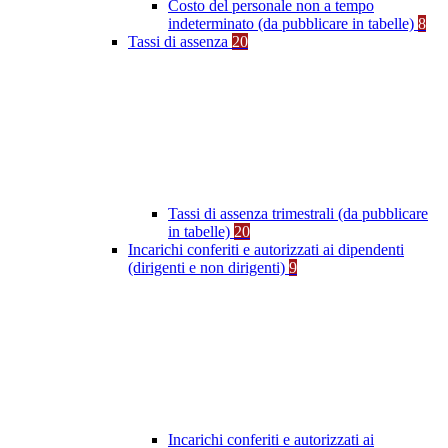
Costo del personale non a tempo
indeterminato (da pubblicare in tabelle)
8
Tassi di assenza
20
Tassi di assenza trimestrali (da pubblicare
in tabelle)
20
Incarichi conferiti e autorizzati ai dipendenti
(dirigenti e non dirigenti)
9
Incarichi conferiti e autorizzati ai