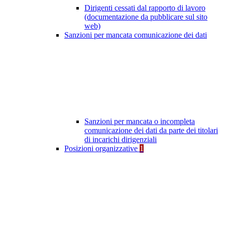
Dirigenti cessati dal rapporto di lavoro
(documentazione da pubblicare sul sito
web)
Sanzioni per mancata comunicazione dei dati
Sanzioni per mancata o incompleta
comunicazione dei dati da parte dei titolari
di incarichi dirigenziali
Posizioni organizzative
1