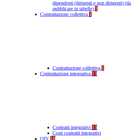
dipendenti (dirigenti e non dirigenti) (da
pubblicare in tabelle)
1
Contrattazione collettiva
1
Contrattazione collettiva
1
Contrattazione integrativa
13
Contratti integrativi
13
Costi contratti integrativi
OIV
10