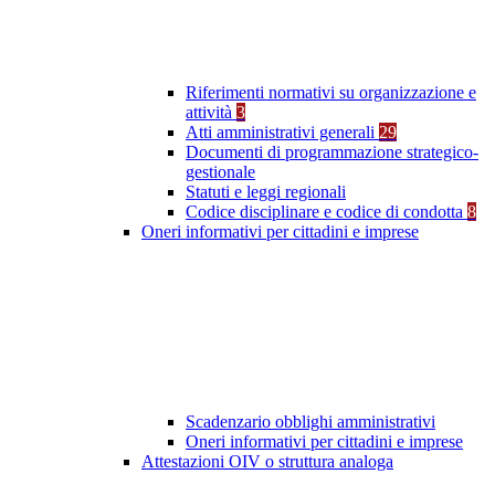
Riferimenti normativi su organizzazione e
attività
3
Atti amministrativi generali
29
Documenti di programmazione strategico-
gestionale
Statuti e leggi regionali
Codice disciplinare e codice di condotta
8
Oneri informativi per cittadini e imprese
Scadenzario obblighi amministrativi
Oneri informativi per cittadini e imprese
Attestazioni OIV o struttura analoga