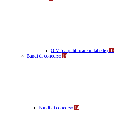
OIV (da pubblicare in tabelle)
10
Bandi di concorso
14
Bandi di concorso
14