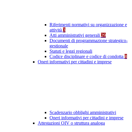
Riferimenti normativi su organizzazione e
attività
3
Atti amministrativi generali
29
Documenti di programmazione strategico-
gestionale
Statuti e leggi regionali
Codice disciplinare e codice di condotta
8
Oneri informativi per cittadini e imprese
Scadenzario obblighi amministrativi
Oneri informativi per cittadini e imprese
Attestazioni OIV o struttura analoga