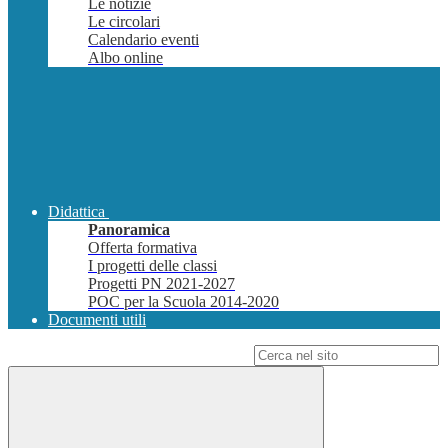
Le notizie
Le circolari
Calendario eventi
Albo online
Didattica
Panoramica
Offerta formativa
I progetti delle classi
Progetti PN 2021-2027
POC per la Scuola 2014-2020
Documenti utili
Campo di ricerca per le pagine del sito