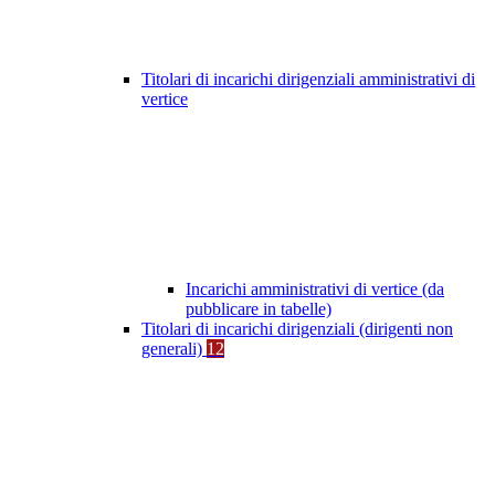
Titolari di incarichi dirigenziali amministrativi di
vertice
Incarichi amministrativi di vertice (da
pubblicare in tabelle)
Titolari di incarichi dirigenziali (dirigenti non
generali)
12