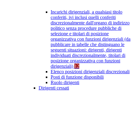
Incarichi dirigenziali, a qualsiasi titolo
conferiti, ivi inclusi quelli conferiti
discrezionalmente dall'organo di indirizzo
politico senza procedure pubbliche di
selezione e titolari di posizione
organizzativa con funzioni dirigenziali (da
pubblicare in tabelle che distinguano le
seguenti situazioni: dirigenti, dirigenti
individuati discrezionalmente, titolari di
posizione organizzativa con funzioni
dirigenziali)
12
Elenco posizioni dirigenziali discrezionali
Posti di funzione disponibili
Ruolo dirigenti
Dirigenti cessati