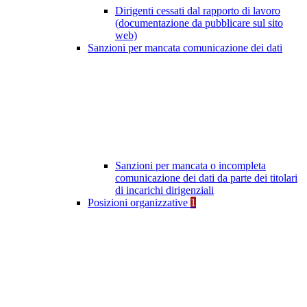
Dirigenti cessati dal rapporto di lavoro
(documentazione da pubblicare sul sito
web)
Sanzioni per mancata comunicazione dei dati
Sanzioni per mancata o incompleta
comunicazione dei dati da parte dei titolari
di incarichi dirigenziali
Posizioni organizzative
1