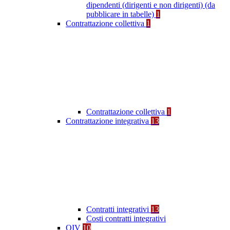
dipendenti (dirigenti e non dirigenti) (da
pubblicare in tabelle)
1
Contrattazione collettiva
1
Contrattazione collettiva
1
Contrattazione integrativa
13
Contratti integrativi
13
Costi contratti integrativi
OIV
10