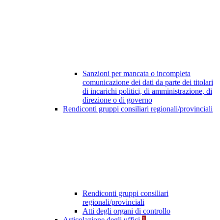
Sanzioni per mancata o incompleta
comunicazione dei dati da parte dei titolari
di incarichi politici, di amministrazione, di
direzione o di governo
Rendiconti gruppi consiliari regionali/provinciali
Rendiconti gruppi consiliari
regionali/provinciali
Atti degli organi di controllo
Articolazione degli uffici
1