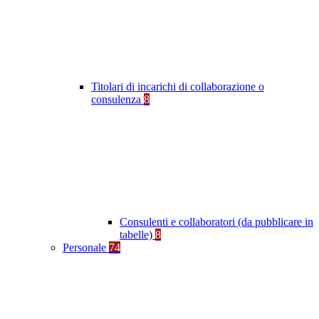
Titolari di incarichi di collaborazione o
consulenza
8
Consulenti e collaboratori (da pubblicare in
tabelle)
8
Personale
74