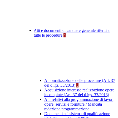
Atti e documenti di carattere generale riferiti a
tutte le procedure
4
Automatizzazione delle procedure (Art. 37
del d.lgs. 33/2013)
3
Acquisizione interesse realizzazione opere
incompiute (Art. 37 del d.lgs. 33/2013)
Atti relativi alla programmazione di lavori,
opere, servizi e forniture / Mancata
redazione programmazione
Documenti sul sistema di qualificazione