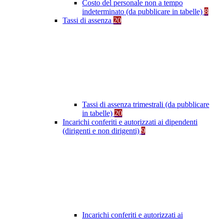
Costo del personale non a tempo
indeterminato (da pubblicare in tabelle)
8
Tassi di assenza
20
Tassi di assenza trimestrali (da pubblicare
in tabelle)
20
Incarichi conferiti e autorizzati ai dipendenti
(dirigenti e non dirigenti)
9
Incarichi conferiti e autorizzati ai