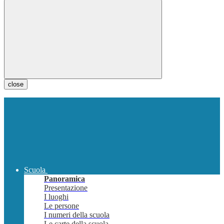
close
Scuola
Panoramica
Presentazione
I luoghi
Le persone
I numeri della scuola
Le carte della scuola