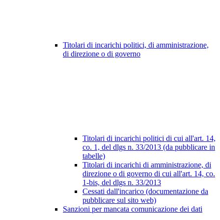
Titolari di incarichi politici, di amministrazione,
di direzione o di governo
Titolari di incarichi politici di cui all'art. 14,
co. 1, del dlgs n. 33/2013 (da pubblicare in
tabelle)
Titolari di incarichi di amministrazione, di
direzione o di governo di cui all'art. 14, co.
1-bis, del dlgs n. 33/2013
Cessati dall'incarico (documentazione da
pubblicare sul sito web)
Sanzioni per mancata comunicazione dei dati