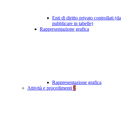
Enti di diritto privato controllati (da
pubblicare in tabelle)
Rappresentazione grafica
Rappresentazione grafica
Attività e procedimenti
2