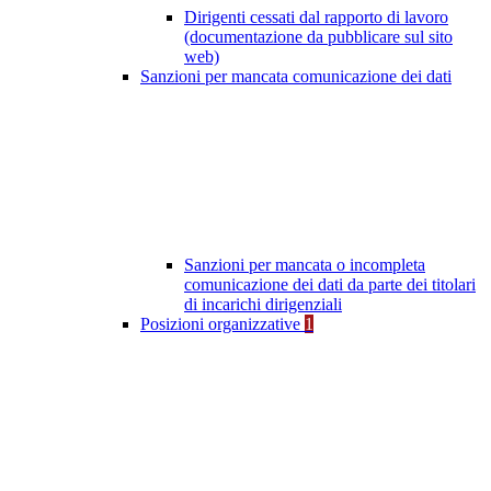
Dirigenti cessati dal rapporto di lavoro
(documentazione da pubblicare sul sito
web)
Sanzioni per mancata comunicazione dei dati
Sanzioni per mancata o incompleta
comunicazione dei dati da parte dei titolari
di incarichi dirigenziali
Posizioni organizzative
1