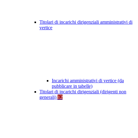
Titolari di incarichi dirigenziali amministrativi di
vertice
Incarichi amministrativi di vertice (da
pubblicare in tabelle)
Titolari di incarichi dirigenziali (dirigenti non
generali)
12