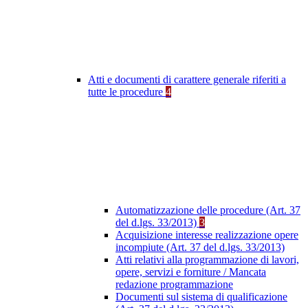
Atti e documenti di carattere generale riferiti a
tutte le procedure
4
Automatizzazione delle procedure (Art. 37
del d.lgs. 33/2013)
3
Acquisizione interesse realizzazione opere
incompiute (Art. 37 del d.lgs. 33/2013)
Atti relativi alla programmazione di lavori,
opere, servizi e forniture / Mancata
redazione programmazione
Documenti sul sistema di qualificazione