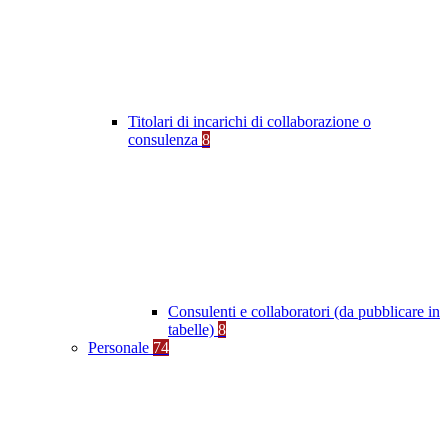
Titolari di incarichi di collaborazione o
consulenza
8
Consulenti e collaboratori (da pubblicare in
tabelle)
8
Personale
74