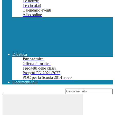
Le notizie
Le circolari
Calendario eventi
Albo online
Didattica
Panoramica
Offerta formativa
I progetti delle classi
Progetti PN 2021-2027
POC per la Scuola 2014-2020
Documenti utili
Campo di ricerca per le pagine del sito