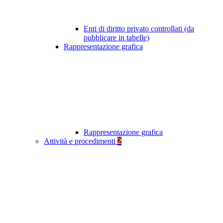
Enti di diritto privato controllati (da
pubblicare in tabelle)
Rappresentazione grafica
Rappresentazione grafica
Attività e procedimenti
2