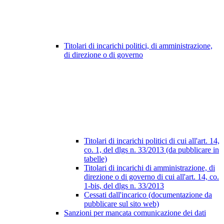
Titolari di incarichi politici, di amministrazione,
di direzione o di governo
Titolari di incarichi politici di cui all'art. 14,
co. 1, del dlgs n. 33/2013 (da pubblicare in
tabelle)
Titolari di incarichi di amministrazione, di
direzione o di governo di cui all'art. 14, co.
1-bis, del dlgs n. 33/2013
Cessati dall'incarico (documentazione da
pubblicare sul sito web)
Sanzioni per mancata comunicazione dei dati