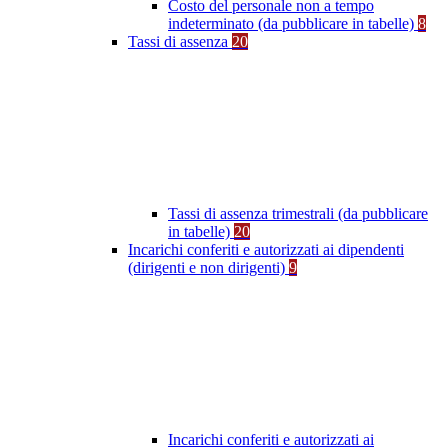
Costo del personale non a tempo
indeterminato (da pubblicare in tabelle)
8
Tassi di assenza
20
Tassi di assenza trimestrali (da pubblicare
in tabelle)
20
Incarichi conferiti e autorizzati ai dipendenti
(dirigenti e non dirigenti)
9
Incarichi conferiti e autorizzati ai