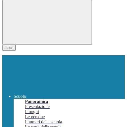
close
Scuola
Panoramica
Presentazione
I luoghi
Le persone
I numeri della scuola
Le carte della scuola