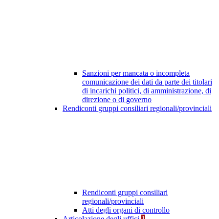
Sanzioni per mancata o incompleta
comunicazione dei dati da parte dei titolari
di incarichi politici, di amministrazione, di
direzione o di governo
Rendiconti gruppi consiliari regionali/provinciali
Rendiconti gruppi consiliari
regionali/provinciali
Atti degli organi di controllo
Articolazione degli uffici
1