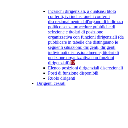
Incarichi dirigenziali, a qualsiasi titolo
conferiti, ivi inclusi quelli conferiti
discrezionalmente dall'organo di indirizzo
politico senza procedure pubbliche di
selezione e titolari di posizione
organizzativa con funzioni dirigenziali (da
pubblicare in tabelle che distinguano le
seguenti situazioni: dirigenti, dirigenti
individuati discrezionalmente, titolari di
posizione organizzativa con funzioni
dirigenziali)
12
Elenco posizioni dirigenziali discrezionali
Posti di funzione disponibili
Ruolo dirigenti
Dirigenti cessati