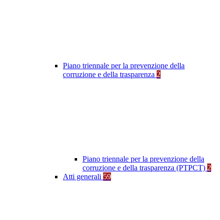
Piano triennale per la prevenzione della
corruzione e della trasparenza
2
Piano triennale per la prevenzione della
corruzione e della trasparenza (PTPCT)
2
Atti generali
59