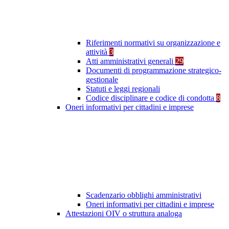
Riferimenti normativi su organizzazione e
attività
3
Atti amministrativi generali
29
Documenti di programmazione strategico-
gestionale
Statuti e leggi regionali
Codice disciplinare e codice di condotta
8
Oneri informativi per cittadini e imprese
Scadenzario obblighi amministrativi
Oneri informativi per cittadini e imprese
Attestazioni OIV o struttura analoga