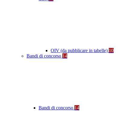
OIV (da pubblicare in tabelle)
10
Bandi di concorso
14
Bandi di concorso
14