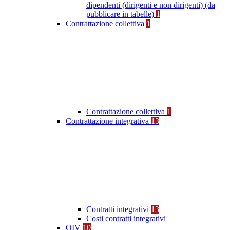
dipendenti (dirigenti e non dirigenti) (da
pubblicare in tabelle)
1
Contrattazione collettiva
1
Contrattazione collettiva
1
Contrattazione integrativa
13
Contratti integrativi
13
Costi contratti integrativi
OIV
10