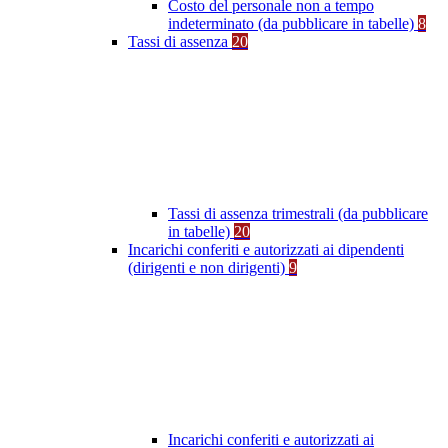
Costo del personale non a tempo
indeterminato (da pubblicare in tabelle)
8
Tassi di assenza
20
Tassi di assenza trimestrali (da pubblicare
in tabelle)
20
Incarichi conferiti e autorizzati ai dipendenti
(dirigenti e non dirigenti)
9
Incarichi conferiti e autorizzati ai