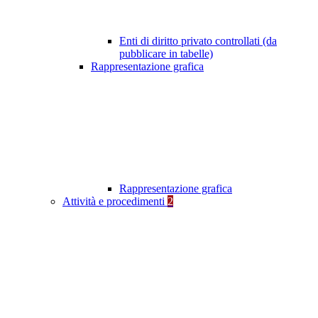
Enti di diritto privato controllati (da
pubblicare in tabelle)
Rappresentazione grafica
Rappresentazione grafica
Attività e procedimenti
2