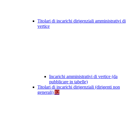
Titolari di incarichi dirigenziali amministrativi di
vertice
Incarichi amministrativi di vertice (da
pubblicare in tabelle)
Titolari di incarichi dirigenziali (dirigenti non
generali)
12