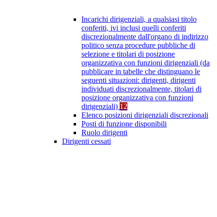
Incarichi dirigenziali, a qualsiasi titolo
conferiti, ivi inclusi quelli conferiti
discrezionalmente dall'organo di indirizzo
politico senza procedure pubbliche di
selezione e titolari di posizione
organizzativa con funzioni dirigenziali (da
pubblicare in tabelle che distinguano le
seguenti situazioni: dirigenti, dirigenti
individuati discrezionalmente, titolari di
posizione organizzativa con funzioni
dirigenziali)
12
Elenco posizioni dirigenziali discrezionali
Posti di funzione disponibili
Ruolo dirigenti
Dirigenti cessati