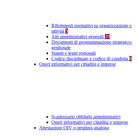
Riferimenti normativi su organizzazione e
attività
3
Atti amministrativi generali
29
Documenti di programmazione strategico-
gestionale
Statuti e leggi regionali
Codice disciplinare e codice di condotta
8
Oneri informativi per cittadini e imprese
Scadenzario obblighi amministrativi
Oneri informativi per cittadini e imprese
Attestazioni OIV o struttura analoga