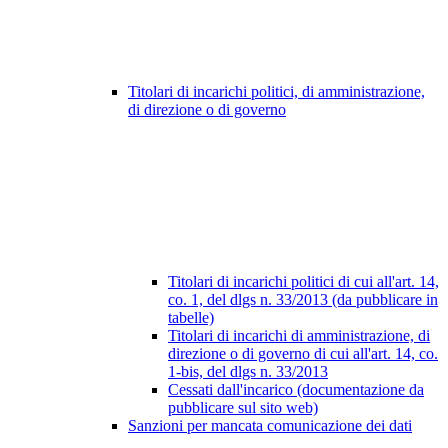
Titolari di incarichi politici, di amministrazione,
di direzione o di governo
Titolari di incarichi politici di cui all'art. 14,
co. 1, del dlgs n. 33/2013 (da pubblicare in
tabelle)
Titolari di incarichi di amministrazione, di
direzione o di governo di cui all'art. 14, co.
1-bis, del dlgs n. 33/2013
Cessati dall'incarico (documentazione da
pubblicare sul sito web)
Sanzioni per mancata comunicazione dei dati