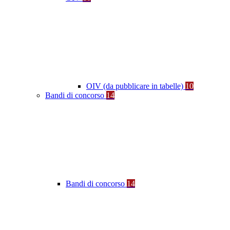
OIV (da pubblicare in tabelle)
10
Bandi di concorso
14
Bandi di concorso
14