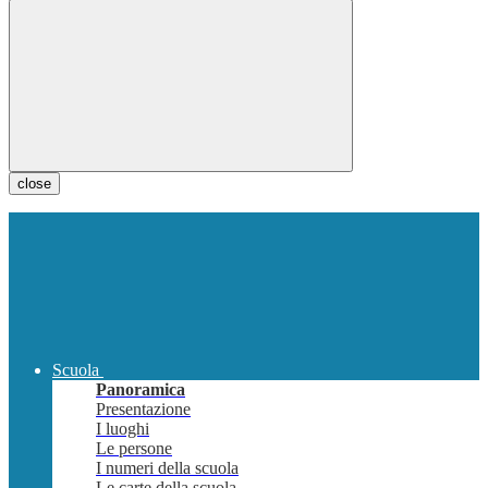
close
Scuola
Panoramica
Presentazione
I luoghi
Le persone
I numeri della scuola
Le carte della scuola