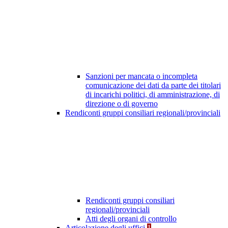
Sanzioni per mancata o incompleta
comunicazione dei dati da parte dei titolari
di incarichi politici, di amministrazione, di
direzione o di governo
Rendiconti gruppi consiliari regionali/provinciali
Rendiconti gruppi consiliari
regionali/provinciali
Atti degli organi di controllo
Articolazione degli uffici
1