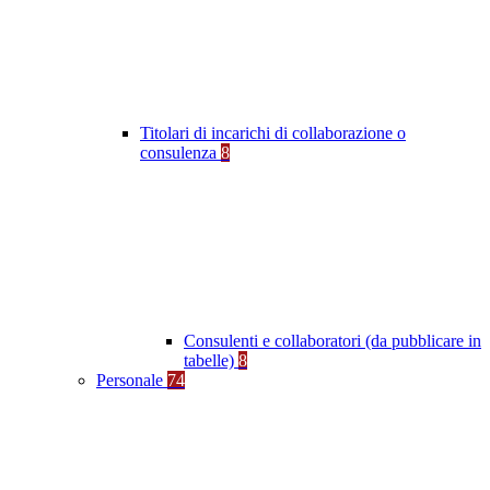
Titolari di incarichi di collaborazione o
consulenza
8
Consulenti e collaboratori (da pubblicare in
tabelle)
8
Personale
74