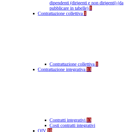
dipendenti (dirigenti e non dirigenti) (da
pubblicare in tabelle)
1
Contrattazione collettiva
1
Contrattazione collettiva
1
Contrattazione integrativa
13
Contratti integrativi
13
Costi contratti integrativi
OIV
10