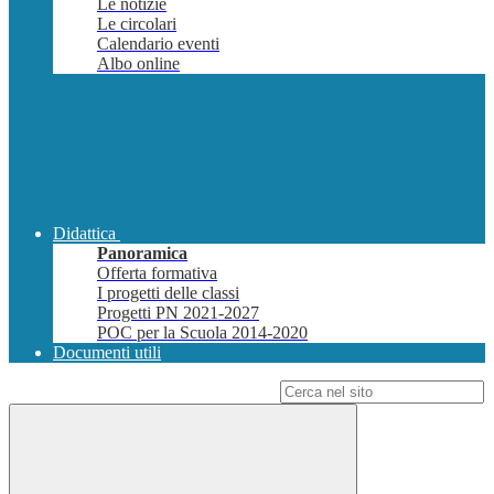
Le notizie
Le circolari
Calendario eventi
Albo online
Didattica
Panoramica
Offerta formativa
I progetti delle classi
Progetti PN 2021-2027
POC per la Scuola 2014-2020
Documenti utili
Campo di ricerca per le pagine del sito