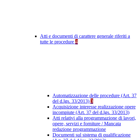
Atti e documenti di carattere generale riferiti a
tutte le procedure
4
Automatizzazione delle procedure (Art. 37
del d.lgs. 33/2013)
3
Acquisizione interesse realizzazione opere
incompiute (Art. 37 del d.lgs. 33/2013)
Atti relativi alla programmazione di lavori,
opere, servizi e forniture / Mancata
redazione programmazione
Documenti sul sistema di qualificazione