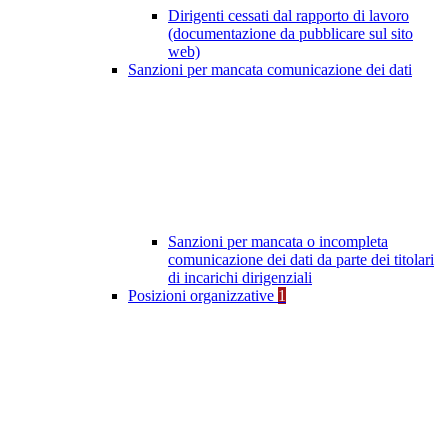
Dirigenti cessati dal rapporto di lavoro
(documentazione da pubblicare sul sito
web)
Sanzioni per mancata comunicazione dei dati
Sanzioni per mancata o incompleta
comunicazione dei dati da parte dei titolari
di incarichi dirigenziali
Posizioni organizzative
1