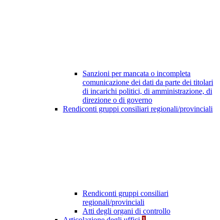
Sanzioni per mancata o incompleta
comunicazione dei dati da parte dei titolari
di incarichi politici, di amministrazione, di
direzione o di governo
Rendiconti gruppi consiliari regionali/provinciali
Rendiconti gruppi consiliari
regionali/provinciali
Atti degli organi di controllo
Articolazione degli uffici
1