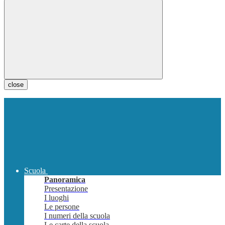
close
Scuola
Panoramica
Presentazione
I luoghi
Le persone
I numeri della scuola
Le carte della scuola