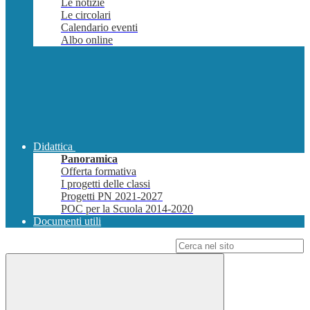
Le notizie
Le circolari
Calendario eventi
Albo online
Didattica
Panoramica
Offerta formativa
I progetti delle classi
Progetti PN 2021-2027
POC per la Scuola 2014-2020
Documenti utili
Campo di ricerca per le pagine del sito