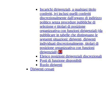
Incarichi dirigenziali, a qualsiasi titolo
conferiti, ivi inclusi quelli conferiti
discrezionalmente dall'organo di indirizzo
politico senza procedure pubbliche di
selezione e titolari di posizione
organizzativa con funzioni dirigenziali (da
pubblicare in tabelle che distinguano le
seguenti situazioni: dirigenti, dirigenti
individuati discrezionalmente, titolari di
posizione organizzativa con funzioni
dirigenziali)
12
Elenco posizioni dirigenziali discrezionali
Posti di funzione disponibili
Ruolo dirigenti
Dirigenti cessati