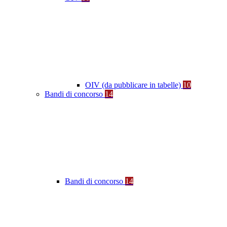
OIV (da pubblicare in tabelle)
10
Bandi di concorso
14
Bandi di concorso
14