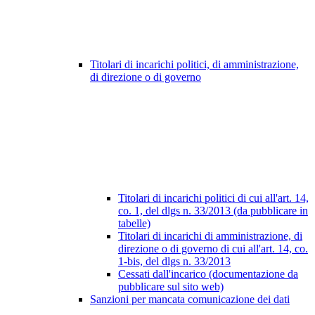
Titolari di incarichi politici, di amministrazione,
di direzione o di governo
Titolari di incarichi politici di cui all'art. 14,
co. 1, del dlgs n. 33/2013 (da pubblicare in
tabelle)
Titolari di incarichi di amministrazione, di
direzione o di governo di cui all'art. 14, co.
1-bis, del dlgs n. 33/2013
Cessati dall'incarico (documentazione da
pubblicare sul sito web)
Sanzioni per mancata comunicazione dei dati