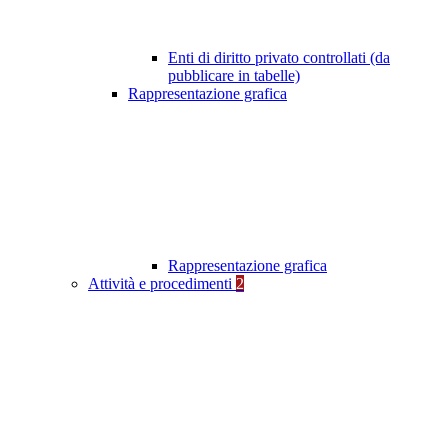
Enti di diritto privato controllati (da
pubblicare in tabelle)
Rappresentazione grafica
Rappresentazione grafica
Attività e procedimenti
2