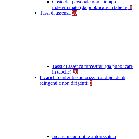
Costo del personale non a tempo
indeterminato (da pubblicare in tabelle)
8
Tassi di assenza
20
Tassi di assenza trimestrali (da pubblicare
in tabelle)
20
Incarichi conferiti e autorizzati ai dipendenti
(dirigenti e non dirigenti)
9
Incarichi conferiti e autorizzati ai