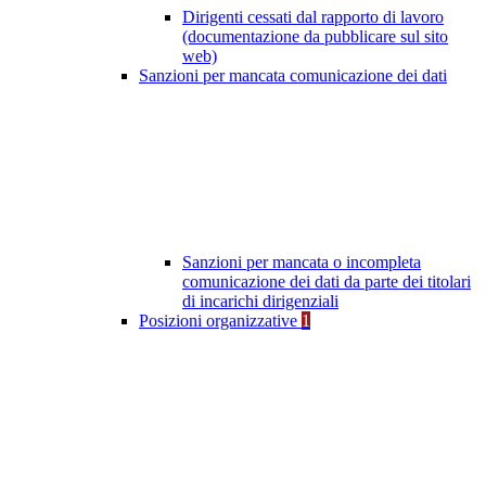
Dirigenti cessati dal rapporto di lavoro
(documentazione da pubblicare sul sito
web)
Sanzioni per mancata comunicazione dei dati
Sanzioni per mancata o incompleta
comunicazione dei dati da parte dei titolari
di incarichi dirigenziali
Posizioni organizzative
1