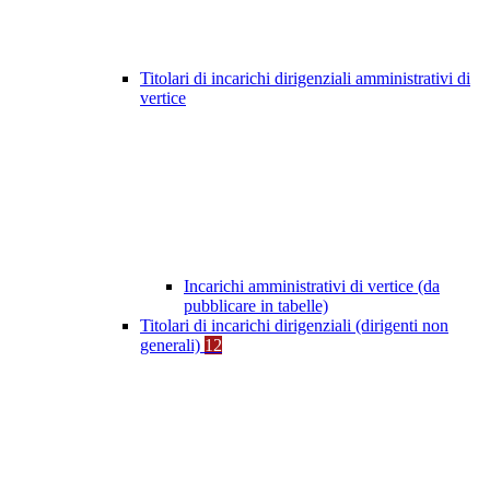
Titolari di incarichi dirigenziali amministrativi di
vertice
Incarichi amministrativi di vertice (da
pubblicare in tabelle)
Titolari di incarichi dirigenziali (dirigenti non
generali)
12