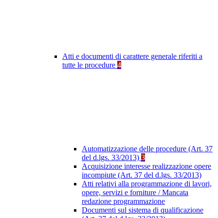
Atti e documenti di carattere generale riferiti a
tutte le procedure
4
Automatizzazione delle procedure (Art. 37
del d.lgs. 33/2013)
3
Acquisizione interesse realizzazione opere
incompiute (Art. 37 del d.lgs. 33/2013)
Atti relativi alla programmazione di lavori,
opere, servizi e forniture / Mancata
redazione programmazione
Documenti sul sistema di qualificazione