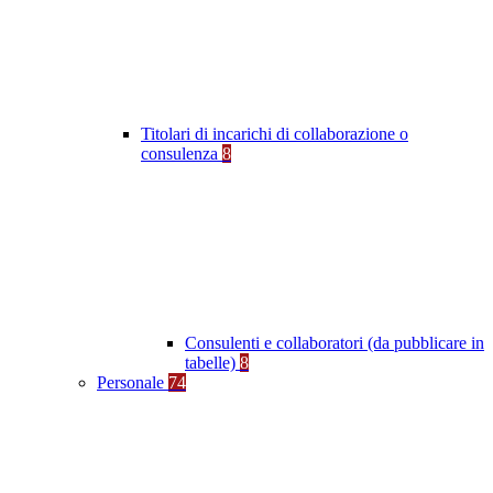
Titolari di incarichi di collaborazione o
consulenza
8
Consulenti e collaboratori (da pubblicare in
tabelle)
8
Personale
74