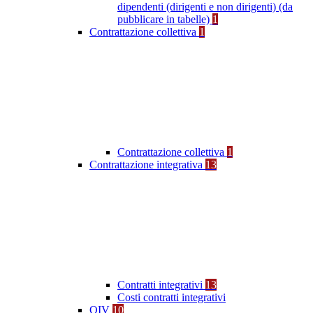
dipendenti (dirigenti e non dirigenti) (da
pubblicare in tabelle)
1
Contrattazione collettiva
1
Contrattazione collettiva
1
Contrattazione integrativa
13
Contratti integrativi
13
Costi contratti integrativi
OIV
10