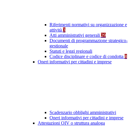
Riferimenti normativi su organizzazione e
attività
3
Atti amministrativi generali
29
Documenti di programmazione strategico-
gestionale
Statuti e leggi regionali
Codice disciplinare e codice di condotta
8
Oneri informativi per cittadini e imprese
Scadenzario obblighi amministrativi
Oneri informativi per cittadini e imprese
Attestazioni OIV o struttura analoga