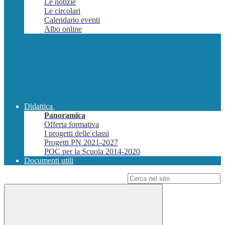
Le notizie
Le circolari
Calendario eventi
Albo online
Didattica
Panoramica
Offerta formativa
I progetti delle classi
Progetti PN 2021-2027
POC per la Scuola 2014-2020
Documenti utili
Campo di ricerca per le pagine del sito