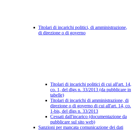
Titolari di incarichi politici, di amministrazione,
di direzione o di governo
Titolari di incarichi politici di cui all'art. 14,
co. 1, del dlgs n. 33/2013 (da pubblicare in
tabelle)
Titolari di incarichi di amministrazione, di
direzione o di governo di cui all'art. 14, co.
1-bis, del dlgs n. 33/2013
Cessati dall'incarico (documentazione da
pubblicare sul sito web)
Sanzioni per mancata comunicazione dei dati