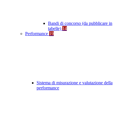
Bandi di concorso (da pubblicare in
tabelle)
14
Performance
19
Sistema di misurazione e valutazione della
performance