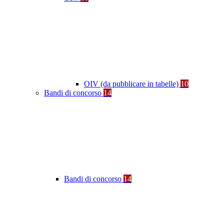
OIV (da pubblicare in tabelle)
10
Bandi di concorso
14
Bandi di concorso
14