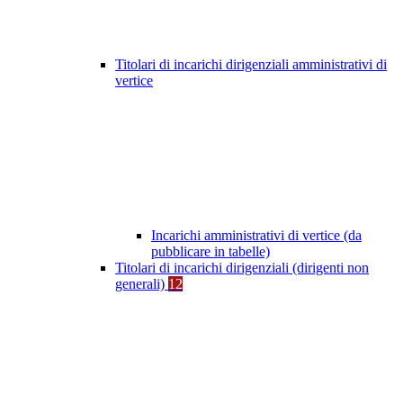
Titolari di incarichi dirigenziali amministrativi di
vertice
Incarichi amministrativi di vertice (da
pubblicare in tabelle)
Titolari di incarichi dirigenziali (dirigenti non
generali)
12