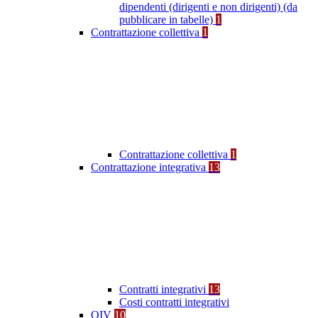
dipendenti (dirigenti e non dirigenti) (da
pubblicare in tabelle)
1
Contrattazione collettiva
1
Contrattazione collettiva
1
Contrattazione integrativa
13
Contratti integrativi
13
Costi contratti integrativi
OIV
10