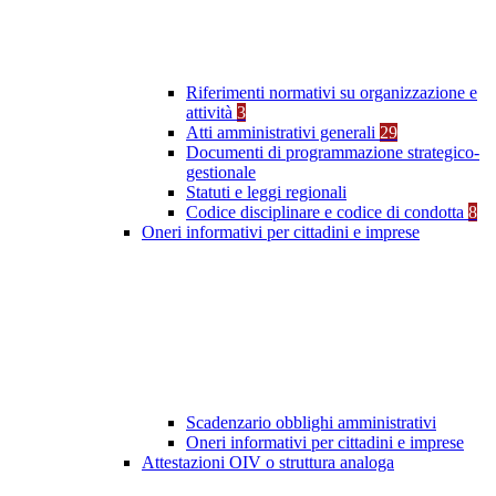
Riferimenti normativi su organizzazione e
attività
3
Atti amministrativi generali
29
Documenti di programmazione strategico-
gestionale
Statuti e leggi regionali
Codice disciplinare e codice di condotta
8
Oneri informativi per cittadini e imprese
Scadenzario obblighi amministrativi
Oneri informativi per cittadini e imprese
Attestazioni OIV o struttura analoga