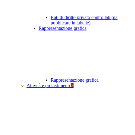
Enti di diritto privato controllati (da
pubblicare in tabelle)
Rappresentazione grafica
Rappresentazione grafica
Attività e procedimenti
2