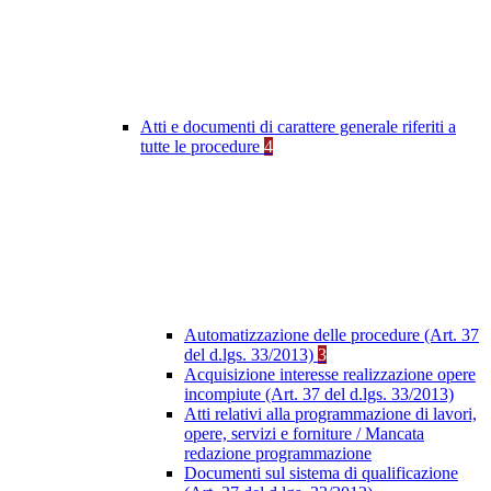
Atti e documenti di carattere generale riferiti a
tutte le procedure
4
Automatizzazione delle procedure (Art. 37
del d.lgs. 33/2013)
3
Acquisizione interesse realizzazione opere
incompiute (Art. 37 del d.lgs. 33/2013)
Atti relativi alla programmazione di lavori,
opere, servizi e forniture / Mancata
redazione programmazione
Documenti sul sistema di qualificazione