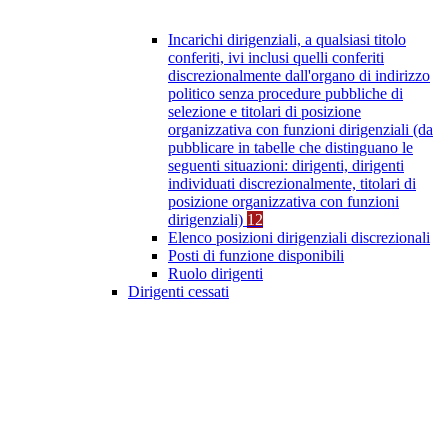
Incarichi dirigenziali, a qualsiasi titolo
conferiti, ivi inclusi quelli conferiti
discrezionalmente dall'organo di indirizzo
politico senza procedure pubbliche di
selezione e titolari di posizione
organizzativa con funzioni dirigenziali (da
pubblicare in tabelle che distinguano le
seguenti situazioni: dirigenti, dirigenti
individuati discrezionalmente, titolari di
posizione organizzativa con funzioni
dirigenziali)
12
Elenco posizioni dirigenziali discrezionali
Posti di funzione disponibili
Ruolo dirigenti
Dirigenti cessati