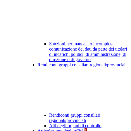
Sanzioni per mancata o incompleta
comunicazione dei dati da parte dei titolari
di incarichi politici, di amministrazione, di
direzione o di governo
Rendiconti gruppi consiliari regionali/provinciali
Rendiconti gruppi consiliari
regionali/provinciali
Atti degli organi di controllo
Articolazione degli uffici
1