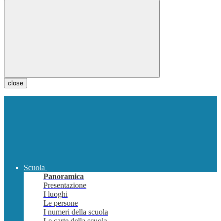
close
Scuola
Panoramica
Presentazione
I luoghi
Le persone
I numeri della scuola
Le carte della scuola