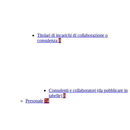
Titolari di incarichi di collaborazione o
consulenza
8
Consulenti e collaboratori (da pubblicare in
tabelle)
8
Personale
74