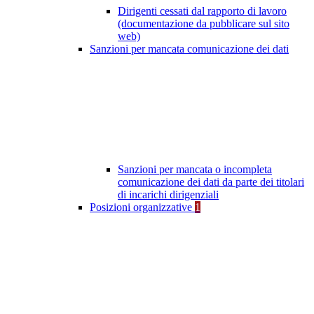
Dirigenti cessati dal rapporto di lavoro
(documentazione da pubblicare sul sito
web)
Sanzioni per mancata comunicazione dei dati
Sanzioni per mancata o incompleta
comunicazione dei dati da parte dei titolari
di incarichi dirigenziali
Posizioni organizzative
1