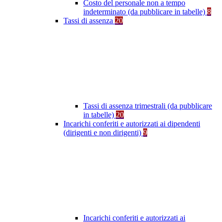
Costo del personale non a tempo
indeterminato (da pubblicare in tabelle)
8
Tassi di assenza
20
Tassi di assenza trimestrali (da pubblicare
in tabelle)
20
Incarichi conferiti e autorizzati ai dipendenti
(dirigenti e non dirigenti)
9
Incarichi conferiti e autorizzati ai