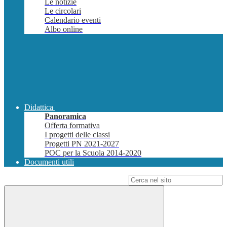
Le notizie
Le circolari
Calendario eventi
Albo online
Didattica
Panoramica
Offerta formativa
I progetti delle classi
Progetti PN 2021-2027
POC per la Scuola 2014-2020
Documenti utili
Campo di ricerca per le pagine del sito