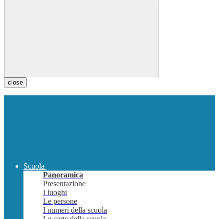
close
Scuola
Panoramica
Presentazione
I luoghi
Le persone
I numeri della scuola
Le carte della scuola