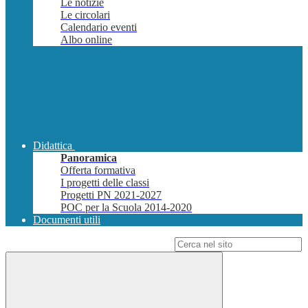
Le notizie
Le circolari
Calendario eventi
Albo online
Didattica
Panoramica
Offerta formativa
I progetti delle classi
Progetti PN 2021-2027
POC per la Scuola 2014-2020
Documenti utili
Campo di ricerca per le pagine del sito