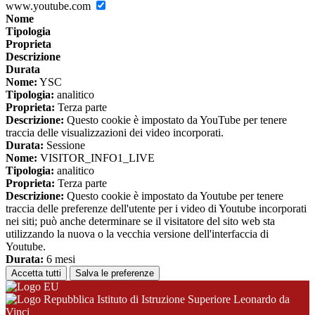
www.youtube.com
Nome
Tipologia
Proprieta
Descrizione
Durata
Nome:
YSC
Tipologia:
analitico
Proprieta:
Terza parte
Descrizione:
Questo cookie è impostato da YouTube per tenere
traccia delle visualizzazioni dei video incorporati.
Durata:
Sessione
Nome:
VISITOR_INFO1_LIVE
Tipologia:
analitico
Proprieta:
Terza parte
Descrizione:
Questo cookie è impostato da Youtube per tenere
traccia delle preferenze dell'utente per i video di Youtube incorporati
nei siti; può anche determinare se il visitatore del sito web sta
utilizzando la nuova o la vecchia versione dell'interfaccia di
Youtube.
Durata:
6 mesi
Accetta tutti
Salva le preferenze
Istituto di Istruzione Superiore Leonardo da
Vinci