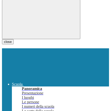
close
Scuola
Panoramica
Presentazione
I luoghi
Le persone
I numeri della scuola
Le carte della scuola