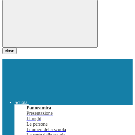
close
Scuola
Panoramica
Presentazione
I luoghi
Le persone
I numeri della scuola
Le carte della scuola