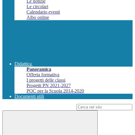
Le notizie
Le circolari
Calendario eventi
Albo online
Didattica
Panoramica
Offerta formativa
I progetti delle classi
Progetti PN 2021-2027
POC per la Scuola 2014-2020
Documenti utili
Campo di ricerca per le pagine del sito