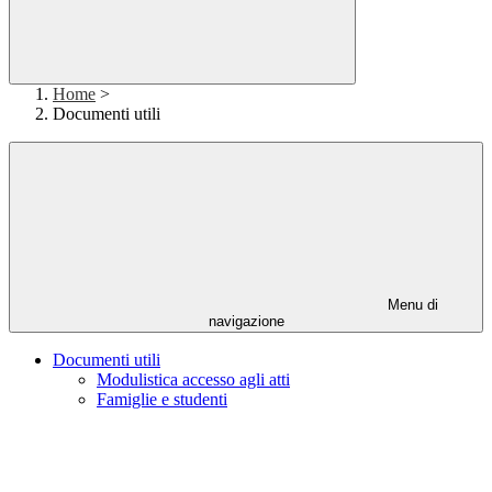
Home
>
Documenti utili
Menu di
navigazione
Documenti utili
Modulistica accesso agli atti
Famiglie e studenti