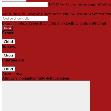
E-mail
Verrà inviato un messaggio all'indirizz
Non hai una e-mail associata al nome utente? Effettua il reset della password tram
E-mail inviata, si prega di controllare la casella di posta elettronica!
Errore
Chiudi
Successo
Chiudi
Informazione
Chiudi
Attendere...
Attendere il completamento dell'operazione...