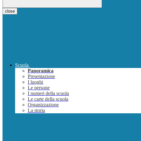
close
Scuola
Panoramica
Presentazione
I luoghi
Le persone
I numeri della scuola
Le carte della scuola
Organizzazione
La storia