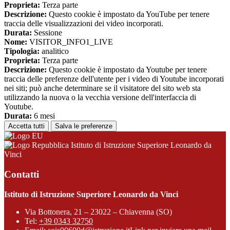
Proprieta:
Terza parte
Descrizione:
Questo cookie è impostato da YouTube per tenere
traccia delle visualizzazioni dei video incorporati.
Durata:
Sessione
Nome:
VISITOR_INFO1_LIVE
Tipologia:
analitico
Proprieta:
Terza parte
Descrizione:
Questo cookie è impostato da Youtube per tenere
traccia delle preferenze dell'utente per i video di Youtube incorporati
nei siti; può anche determinare se il visitatore del sito web sta
utilizzando la nuova o la vecchia versione dell'interfaccia di
Youtube.
Durata:
6 mesi
Accetta tutti
Salva le preferenze
Istituto di Istruzione Superiore Leonardo da
Vinci
Contatti
Istituto di Istruzione Superiore Leonardo da Vinci
Via Bottonera, 21 – 23022 – Chiavenna (SO)
Tel:
+39 0343 32750