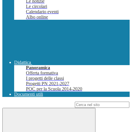
Le notizie
Le circolari
Calendario eventi
Albo online
Didattica
Panoramica
Offerta formativa
I progetti delle classi
Progetti PN 2021-2027
POC per la Scuola 2014-2020
Documenti utili
Campo di ricerca per le pagine del sito