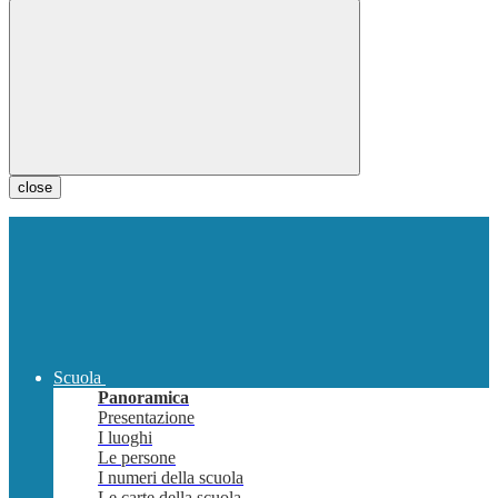
close
Scuola
Panoramica
Presentazione
I luoghi
Le persone
I numeri della scuola
Le carte della scuola