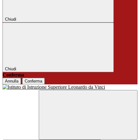
Chiudi
Chiudi
Conferma
Annulla
Conferma