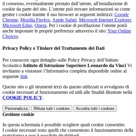
il consenso, eventualmente prestato dall’utente, all'installazione di
cookie da parte del sito. L’utente può trovare informazioni su come
gestire i cookie tramite il suo browser ai seguenti indirizzi:
Google
Chrome
,
Mozilla Firefox
,
Apple Safari
,
Microsoft Internet Explorer
,
Microsoft Edge
,
Opera
. Per i cookie di profilazione l’utente potrà
anche impostare le proprie preferenze attraverso il sito:
Your Online
Choices
.
Privacy Policy e Titolare del Trattamento dei Dati
Per conoscere ogni dettaglio sulle Policy Privacy dell’Istituto
Scolastico
Istituto di Istruzione Superiore Leonardo da Vinci
Vi
invitiamo a visionare l’Informativa completa disponibile online al
seguente
link
Questo sito o gli strumenti terzi da questo utilizzati si avvalgono di
cookie necessari al funzionamento ed utili alle finalità illustrate nella
COOKIE POLICY
.
Personalizza
Rifiuta tutti
i cookies
Accetta tutti
i cookies
Gestione cookie
In questa schermata è possibile scegliere quali cookie consentire.
I cookie necessari sono quelli che consentono il funzionamento della
piattaforma e non è possibile disabilitarli.