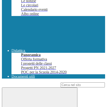
Le notizie
Le circolari
Calendario eventi
Albo online
Didattica
Panoramica
Offerta formativa
I progetti delle classi
Progetti PN 2021-2027
POC per la Scuola 2014-2020
Documenti utili
Campo di ricerca per le pagine del sito