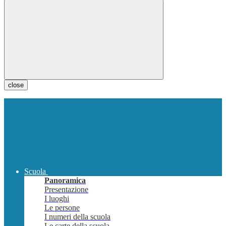
close
Scuola
Panoramica
Presentazione
I luoghi
Le persone
I numeri della scuola
Le carte della scuola