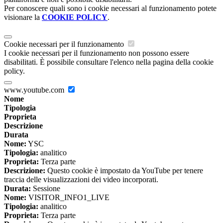
Per conoscere quali sono i cookie necessari al funzionamento potete
visionare la
COOKIE POLICY
.
Cookie necessari per il funzionamento
I cookie necessari per il funzionamento non possono essere
disabilitati. È possibile consultare l'elenco nella pagina della cookie
policy.
www.youtube.com
Nome
Tipologia
Proprieta
Descrizione
Durata
Nome:
YSC
Tipologia:
analitico
Proprieta:
Terza parte
Descrizione:
Questo cookie è impostato da YouTube per tenere
traccia delle visualizzazioni dei video incorporati.
Durata:
Sessione
Nome:
VISITOR_INFO1_LIVE
Tipologia:
analitico
Proprieta:
Terza parte