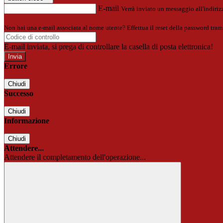
E-mail
Verrà inviato un messaggio all'indirizz
Non hai una e-mail associata al nome utente? Effettua il reset della password tram
E-mail inviata, si prega di controllare la casella di posta elettronica!
Errore
Chiudi
Successo
Chiudi
Informazione
Chiudi
Attendere...
Attendere il completamento dell'operazione...