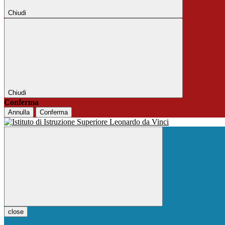
Chiudi
Chiudi
Conferma
Annulla
Conferma
close