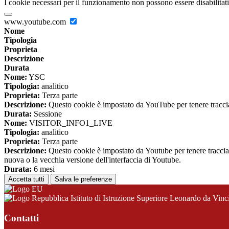
I cookie necessari per il funzionamento non possono essere disabilitati.
www.youtube.com
Nome
Tipologia
Proprieta
Descrizione
Durata
Nome:
YSC
Tipologia:
analitico
Proprieta:
Terza parte
Descrizione:
Questo cookie è impostato da YouTube per tenere traccia 
Durata:
Sessione
Nome:
VISITOR_INFO1_LIVE
Tipologia:
analitico
Proprieta:
Terza parte
Descrizione:
Questo cookie è impostato da Youtube per tenere traccia de
nuova o la vecchia versione dell'interfaccia di Youtube.
Durata:
6 mesi
Accetta tutti
Salva le preferenze
Istituto di Istruzione Superiore Leonardo da Vinc
Contatti