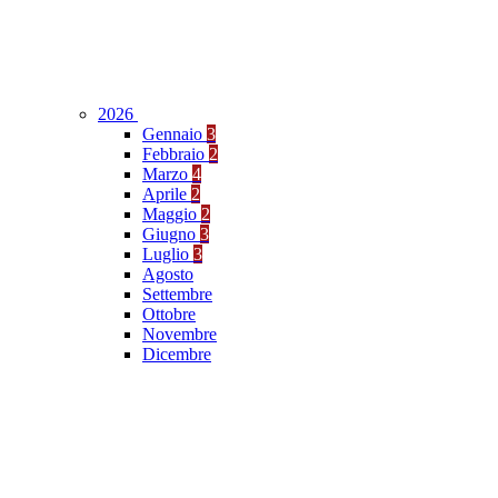
2026
Gennaio
3
Febbraio
2
Marzo
4
Aprile
2
Maggio
2
Giugno
3
Luglio
3
Agosto
Settembre
Ottobre
Novembre
Dicembre