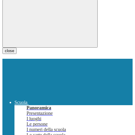
close
Scuola
Panoramica
Presentazione
I luoghi
Le persone
I numeri della scuola
Le carte della scuola