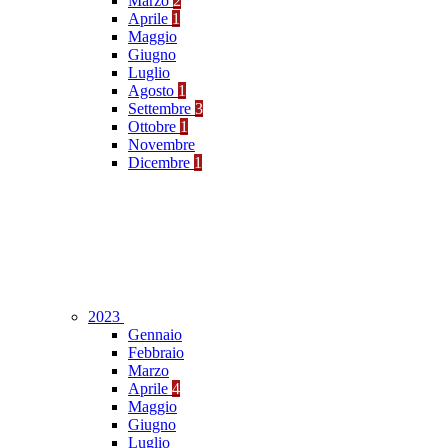
Marzo
2
Aprile
1
Maggio
Giugno
Luglio
Agosto
1
Settembre
3
Ottobre
1
Novembre
Dicembre
1
2023
Gennaio
Febbraio
Marzo
Aprile
4
Maggio
Giugno
Luglio