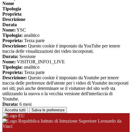
Nome
Tipologia
Proprieta
Descrizione
Durata
Nome:
YSC
Tipologia:
analitico
Proprieta:
Terza parte
Descrizione:
Questo cookie è impostato da YouTube per tenere
traccia delle visualizzazioni dei video incorporati.
Durata:
Sessione
Nome:
VISITOR_INFO1_LIVE
Tipologia:
analitico
Proprieta:
Terza parte
Descrizione:
Questo cookie è impostato da Youtube per tenere
traccia delle preferenze dell'utente per i video di Youtube incorporati
nei siti; può anche determinare se il visitatore del sito web sta
utilizzando la nuova o la vecchia versione dell'interfaccia di
Youtube.
Durata:
6 mesi
Accetta tutti
Salva le preferenze
Istituto di Istruzione Superiore Leonardo da
Vinci