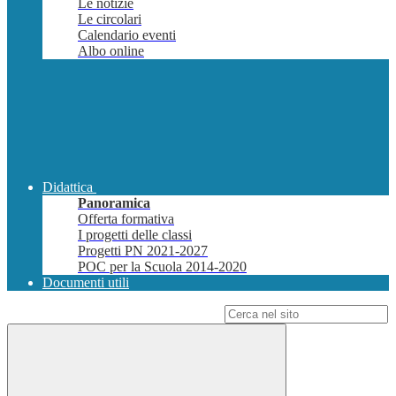
Le notizie
Le circolari
Calendario eventi
Albo online
Didattica
Panoramica
Offerta formativa
I progetti delle classi
Progetti PN 2021-2027
POC per la Scuola 2014-2020
Documenti utili
Campo di ricerca per le pagine del sito