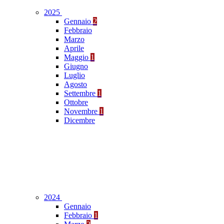
2025
Gennaio
2
Febbraio
Marzo
Aprile
Maggio
1
Giugno
Luglio
Agosto
Settembre
1
Ottobre
Novembre
1
Dicembre
2024
Gennaio
Febbraio
1