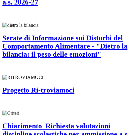
a.s. 2026-27
Serate di Informazione sui Disturbi del
Comportamento Alimentare - "Dietro la
bilancia: il peso delle emozioni"
Progetto Ri-troviamoci
Chiarimento_Richiesta valutazioni
discipline scolastiche per ammissione a.s.