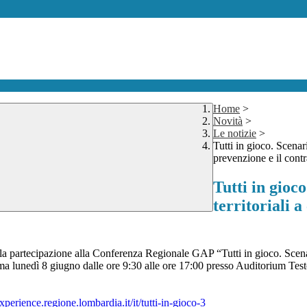
Home
>
Novità
>
Le notizie
>
Tutti in gioco. Scenari
prevenzione e il cont
Tutti in gioco
territoriali 
la partecipazione alla Conferenza Regionale GAP “Tutti in gioco. Scenari,
ma lunedì 8 giugno dalle ore 9:30 alle ore 17:00 presso Auditorium Tes
experience.regione.lombardia.it/it/tutti-in-gioco-3