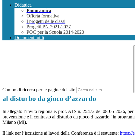
Didattica
Panoramica
Offerta formativa
I progetti delle classi
Progetti PN 2021-2027
POC per la Scuola 2014-2020
Documenti utili
Campo di ricerca per le pagine del sito
al disturbo da gioco d’azzardo
In allegato l’invito regionale, prot. ATS n. 25472 del 08-05-2026, per 
prevenzione e il contrasto al disturbo da gioco d’azzardo” in program
Milano (MI).
Il link per l’iscrizione ai lavori della Conferenza è il seguente:
https://