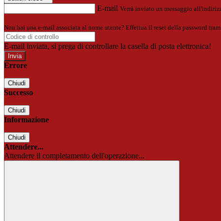
E-mail
Verrà inviato un messaggio all'indirizz
Non hai una e-mail associata al nome utente? Effettua il reset della password tram
E-mail inviata, si prega di controllare la casella di posta elettronica!
Errore
Chiudi
Successo
Chiudi
Informazione
Chiudi
Attendere...
Attendere il completamento dell'operazione...