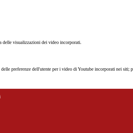
delle visualizzazioni dei video incorporati.
lle preferenze dell'utente per i video di Youtube incorporati nei siti; pu
i