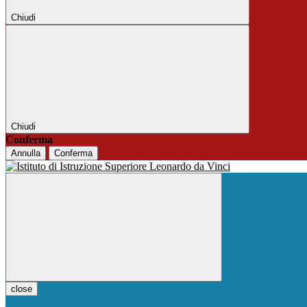
Chiudi
Chiudi
Conferma
Annulla
Conferma
close