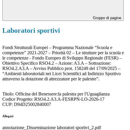
Gruppo di pagine
Laboratori sportivi
Fondi Strutturali Europei – Programma Nazionale “Scuola e
competenze” 2021-2027 – Priorità 02 – Le strutture per la scuola e
le competenze - Fondo Europeo di Sviluppo Regionale (FESR) –
Obiettivo Specifico RSO4.2 – Azione: A3.A – Sottoazione:
RSO4.2.A3.A – Avviso Pubblico prot. 158249 del 17/09/2025 –
“Ambienti laboratoriali nei Licei Scientifici ad Indirizzo Sportivo
attraverso la dotazione di attrezzature per le palestre”.
Titolo: Officina del Benessere:la palestra per l'Uguaglianza
Codice Progetto: RSO4.2.A3.A-FESRPN-LO-2026-17
CUP: D94D25002840007
Allegati
annotazione_Disseminazione laboratori sportivi_2.pdf