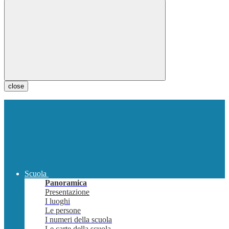
close
Scuola
Panoramica
Presentazione
I luoghi
Le persone
I numeri della scuola
Le carte della scuola