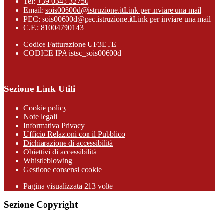
Tel:
+39 0343 32750
Email:
sois00600d@istruzione.it
Link per inviare una mail
PEC:
sois00600d@pec.istruzione.it
Link per inviare una mail
C.F.: 81004790143
Codice Fatturazione UF3ETE
CODICE IPA istsc_sois00600d
Sezione Link Utili
Cookie policy
Note legali
Informativa Privacy
Ufficio Relazioni con il Pubblico
Dichiarazione di accessibilità
Obiettivi di accessibilità
Whistleblowing
Gestione consensi cookie
Pagina visualizzata
213
volte
Sezione Copyright