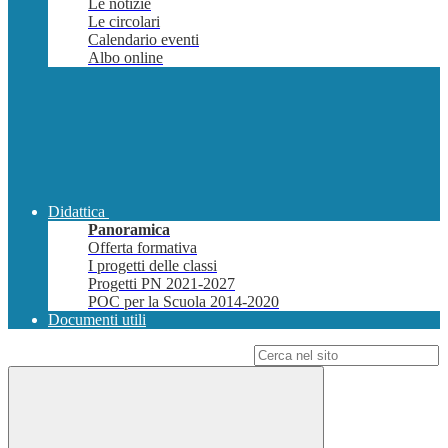
Le notizie
Le circolari
Calendario eventi
Albo online
Didattica
Panoramica
Offerta formativa
I progetti delle classi
Progetti PN 2021-2027
POC per la Scuola 2014-2020
Documenti utili
Campo di ricerca per le pagine del sito