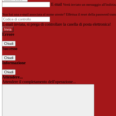
E-mail
Verrà inviato un messaggio all'indirizz
Non hai una e-mail associata al nome utente? Effettua il reset della password tram
E-mail inviata, si prega di controllare la casella di posta elettronica!
Errore
Chiudi
Successo
Chiudi
Informazione
Chiudi
Attendere...
Attendere il completamento dell'operazione...