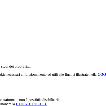
studi dei propri figli.
kie necessari al funzionamento ed utili alle finalità illustrate nella
COO
attaforma e non è possibile disabilitarli.
isionare la
COOKIE POLICY
.