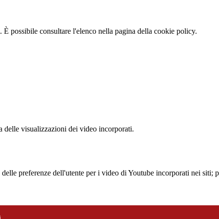
 È possibile consultare l'elenco nella pagina della cookie policy.
delle visualizzazioni dei video incorporati.
lle preferenze dell'utente per i video di Youtube incorporati nei siti; pu
i