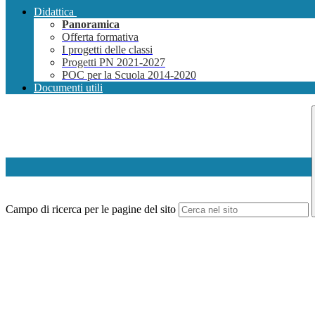
Didattica
Panoramica
Offerta formativa
I progetti delle classi
Progetti PN 2021-2027
POC per la Scuola 2014-2020
Documenti utili
Campo di ricerca per le pagine del sito