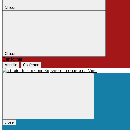
Chiudi
Chiudi
Conferma
Annulla
Conferma
close