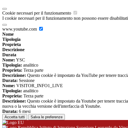
Cookie necessari per il funzionamento
I cookie necessari per il funzionamento non possono essere disabilitati.
www.youtube.com
Nome
Tipologia
Proprieta
Descrizione
Durata
Nome:
YSC
Tipologia:
analitico
Proprieta:
Terza parte
Descrizione:
Questo cookie è impostato da YouTube per tenere traccia 
Durata:
Sessione
Nome:
VISITOR_INFO1_LIVE
Tipologia:
analitico
Proprieta:
Terza parte
Descrizione:
Questo cookie è impostato da Youtube per tenere traccia de
nuova o la vecchia versione dell'interfaccia di Youtube.
Durata:
6 mesi
Accetta tutti
Salva le preferenze
Istituto di Istruzione Superiore Leonardo da Vinc