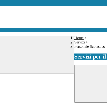
Home
>
Servizi
>
Personale Scolastico
Servizi per i