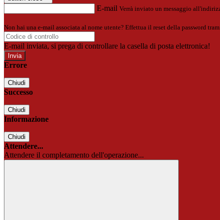
E-mail
Verrà inviato un messaggio all'indirizz
Non hai una e-mail associata al nome utente? Effettua il reset della password tram
E-mail inviata, si prega di controllare la casella di posta elettronica!
Errore
Chiudi
Successo
Chiudi
Informazione
Chiudi
Attendere...
Attendere il completamento dell'operazione...