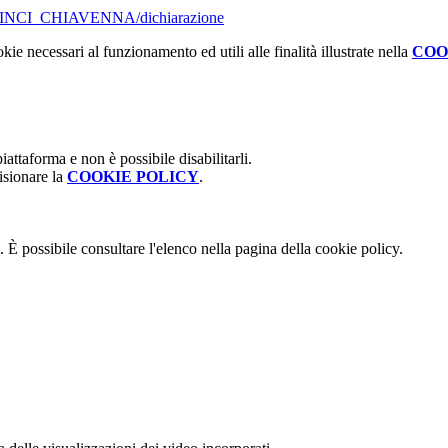
A_VINCI_CHIAVENNA/dichiarazione
kie necessari al funzionamento ed utili alle finalità illustrate nella
COO
attaforma e non è possibile disabilitarli.
isionare la
COOKIE POLICY
.
 È possibile consultare l'elenco nella pagina della cookie policy.