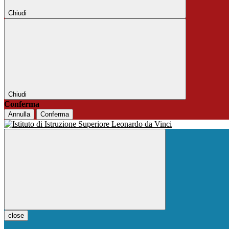
Chiudi
Chiudi
Conferma
Annulla
Conferma
close