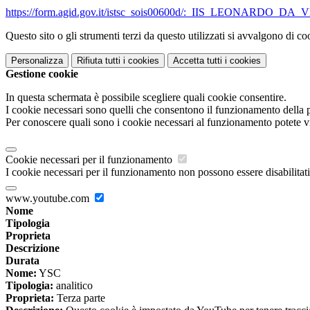
https://form.agid.gov.it/istsc_sois00600d/:_IIS_LEONARDO_D
Questo sito o gli strumenti terzi da questo utilizzati si avvalgono di coo
Personalizza
Rifiuta tutti
i cookies
Accetta tutti
i cookies
Gestione cookie
In questa schermata è possibile scegliere quali cookie consentire.
I cookie necessari sono quelli che consentono il funzionamento della pi
Per conoscere quali sono i cookie necessari al funzionamento potete v
Cookie necessari per il funzionamento
I cookie necessari per il funzionamento non possono essere disabilitati.
www.youtube.com
Nome
Tipologia
Proprieta
Descrizione
Durata
Nome:
YSC
Tipologia:
analitico
Proprieta:
Terza parte