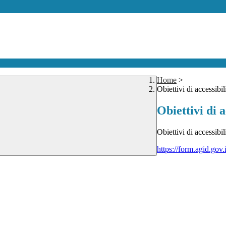
Home
>
Obiettivi di accessibil
Obiettivi di a
Obiettivi di accessibi
https://form.agid.go