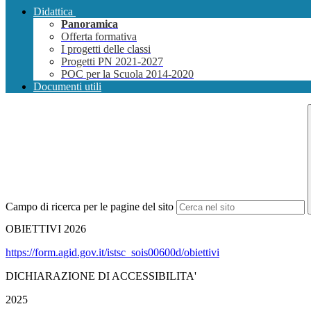
Didattica
Panoramica
Offerta formativa
I progetti delle classi
Progetti PN 2021-2027
POC per la Scuola 2014-2020
Documenti utili
Campo di ricerca per le pagine del sito
OBIETTIVI 2026
https://form.agid.gov.it/istsc_sois00600d/obiettivi
DICHIARAZIONE DI ACCESSIBILITA'
2025