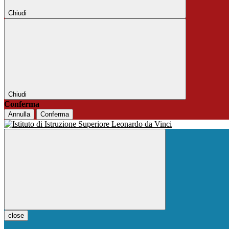
Chiudi
Chiudi
Conferma
Annulla
Conferma
close