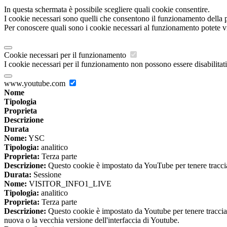
In questa schermata è possibile scegliere quali cookie consentire.
I cookie necessari sono quelli che consentono il funzionamento della pi
Per conoscere quali sono i cookie necessari al funzionamento potete v
Cookie necessari per il funzionamento
I cookie necessari per il funzionamento non possono essere disabilitati.
www.youtube.com
Nome
Tipologia
Proprieta
Descrizione
Durata
Nome:
YSC
Tipologia:
analitico
Proprieta:
Terza parte
Descrizione:
Questo cookie è impostato da YouTube per tenere traccia 
Durata:
Sessione
Nome:
VISITOR_INFO1_LIVE
Tipologia:
analitico
Proprieta:
Terza parte
Descrizione:
Questo cookie è impostato da Youtube per tenere traccia de
nuova o la vecchia versione dell'interfaccia di Youtube.