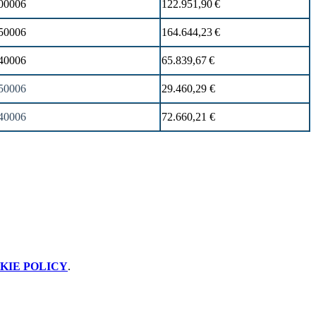
00006
122.951,90 €
50006
164.644,23 €
40006
65.839,67 €
50006
29.460,29 €
40006
72.660,21 €
KIE POLICY
.