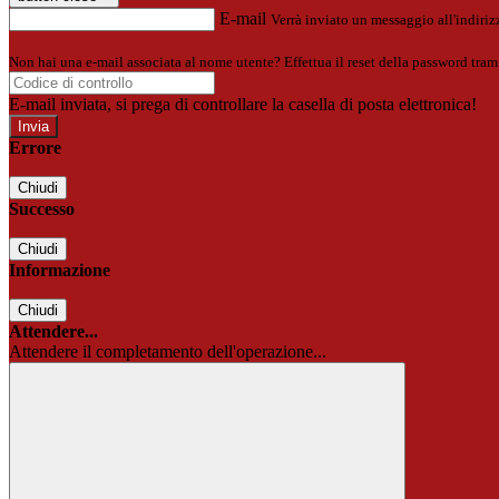
E-mail
Verrà inviato un messaggio all'indirizz
Non hai una e-mail associata al nome utente? Effettua il reset della password tram
E-mail inviata, si prega di controllare la casella di posta elettronica!
Errore
Chiudi
Successo
Chiudi
Informazione
Chiudi
Attendere...
Attendere il completamento dell'operazione...