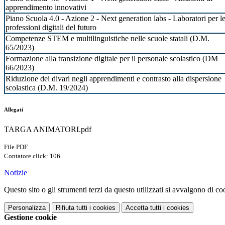
apprendimento innovativi
Piano Scuola 4.0 - Azione 2 - Next generation labs - Laboratori per l
professioni digitali del futuro
Competenze STEM e multilinguistiche nelle scuole statali (D.M.
65/2023)
Formazione alla transizione digitale per il personale scolastico (DM
66/2023)
Riduzione dei divari negli apprendimenti e contrasto alla dispersione
scolastica (D.M. 19/2024)
Allegati
TARGA ANIMATORI.pdf
File PDF
Contatore click: 106
Notizie
Questo sito o gli strumenti terzi da questo utilizzati si avvalgono di coo
Personalizza
Rifiuta tutti
i cookies
Accetta tutti
i cookies
Gestione cookie