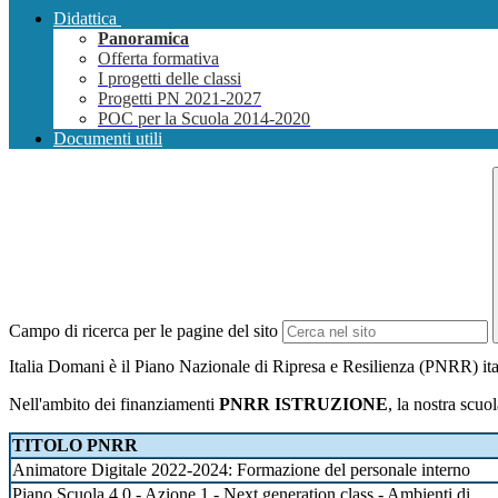
Didattica
Panoramica
Offerta formativa
I progetti delle classi
Progetti PN 2021-2027
POC per la Scuola 2014-2020
Documenti utili
Campo di ricerca per le pagine del sito
Italia Domani è il Piano Nazionale di Ripresa e Resilienza (PNRR) ita
Nell'ambito dei finanziamenti
PNRR ISTRUZIONE
, la nostra scuo
TITOLO PNRR
Animatore Digitale 2022-2024: Formazione del personale interno
Piano Scuola 4.0 - Azione 1 - Next generation class - Ambienti di