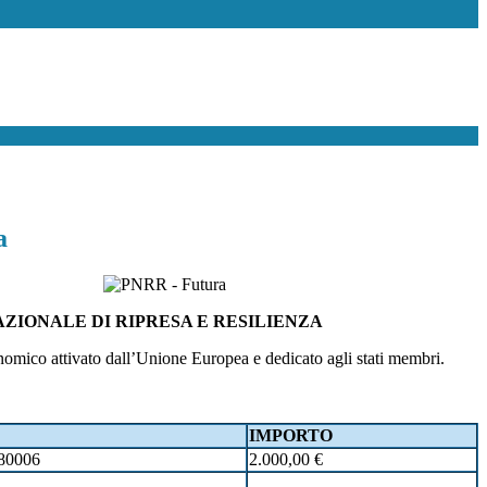
a
AZIONALE DI RIPRESA E RESILIENZA
nomico attivato dall’Unione Europea e dedicato agli stati membri.
IMPORTO
80006
2.000,00 €