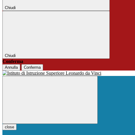
Chiudi
Chiudi
Conferma
Annulla
Conferma
close