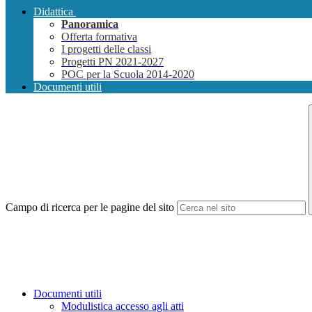
Didattica
Panoramica
Offerta formativa
I progetti delle classi
Progetti PN 2021-2027
POC per la Scuola 2014-2020
Documenti utili
Campo di ricerca per le pagine del sito
Documenti utili
Modulistica accesso agli atti