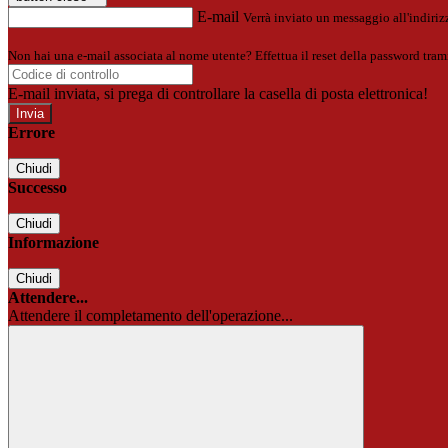
E-mail
Verrà inviato un messaggio all'indirizz
Non hai una e-mail associata al nome utente? Effettua il reset della password tram
E-mail inviata, si prega di controllare la casella di posta elettronica!
Errore
Chiudi
Successo
Chiudi
Informazione
Chiudi
Attendere...
Attendere il completamento dell'operazione...