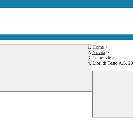
Home
>
Novità
>
Le notizie
>
Libri di Testo A.S. 2