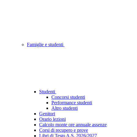
Famiglie e studenti
Studenti
Concorsi studenti
Performance studenti
Altro studenti
Genitori
Orario lezioni
Calcolo monte ore annuale assenze
Corsi di recupero e prove
Libri di Testo A.S. 2026/2027