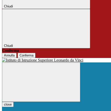
Chiudi
Chiudi
Conferma
Annulla
Conferma
close