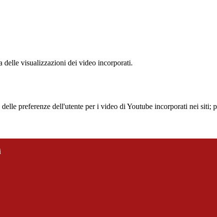
delle visualizzazioni dei video incorporati.
lle preferenze dell'utente per i video di Youtube incorporati nei siti; pu
i