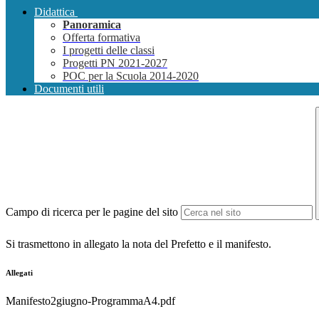
Didattica
Panoramica
Offerta formativa
I progetti delle classi
Progetti PN 2021-2027
POC per la Scuola 2014-2020
Documenti utili
Campo di ricerca per le pagine del sito
S
i trasmettono in allegato la nota del Prefetto e il manifesto.
Allegati
Manifesto2giugno-ProgrammaA4.pdf