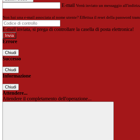
E-mail
Verrà inviato un messaggio all'indirizz
Non hai una e-mail associata al nome utente? Effettua il reset della password tram
E-mail inviata, si prega di controllare la casella di posta elettronica!
Errore
Chiudi
Successo
Chiudi
Informazione
Chiudi
Attendere...
Attendere il completamento dell'operazione...