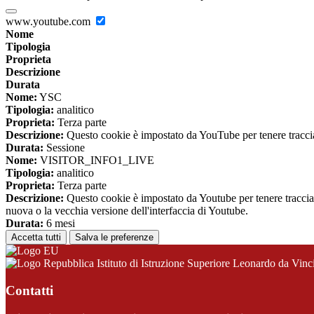
www.youtube.com
Nome
Tipologia
Proprieta
Descrizione
Durata
Nome:
YSC
Tipologia:
analitico
Proprieta:
Terza parte
Descrizione:
Questo cookie è impostato da YouTube per tenere traccia 
Durata:
Sessione
Nome:
VISITOR_INFO1_LIVE
Tipologia:
analitico
Proprieta:
Terza parte
Descrizione:
Questo cookie è impostato da Youtube per tenere traccia de
nuova o la vecchia versione dell'interfaccia di Youtube.
Durata:
6 mesi
Accetta tutti
Salva le preferenze
Istituto di Istruzione Superiore Leonardo da Vinc
Contatti