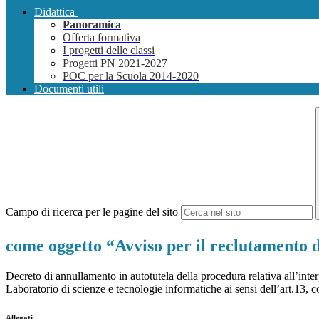
Didattica
Panoramica
Offerta formativa
I progetti delle classi
Progetti PN 2021-2027
POC per la Scuola 2014-2020
Documenti utili
Campo di ricerca per le pagine del sito
come oggetto “Avviso per il reclutamento d
Decreto di annullamento in autotutela della procedura relativa all’in
Laboratorio di scienze e tecnologie informatiche ai sensi dell’art.13, 
Allegati