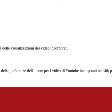
delle visualizzazioni dei video incorporati.
lle preferenze dell'utente per i video di Youtube incorporati nei siti; pu
i