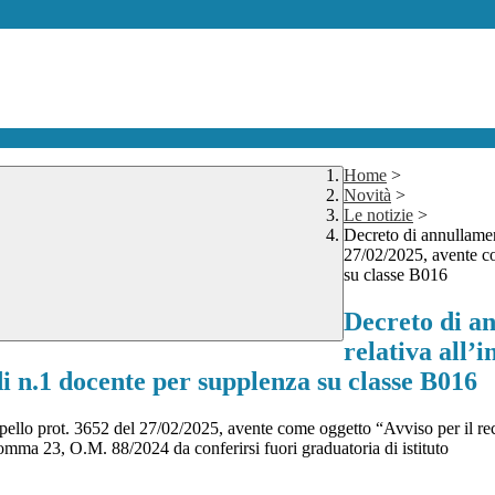
Home
>
Novità
>
Le notizie
>
Decreto di annullament
27/02/2025, avente co
su classe B016
Decreto di a
relativa all’
i n.1 docente per supplenza su classe B016
terpello prot. 3652 del 27/02/2025, avente come oggetto “Avviso per il 
comma 23, O.M. 88/2024 da conferirsi fuori graduatoria di istituto