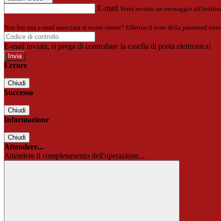
E-mail
Verrà inviato un messaggio all'indirizz
Non hai una e-mail associata al nome utente? Effettua il reset della password tram
E-mail inviata, si prega di controllare la casella di posta elettronica!
Errore
Chiudi
Successo
Chiudi
Informazione
Chiudi
Attendere...
Attendere il completamento dell'operazione...