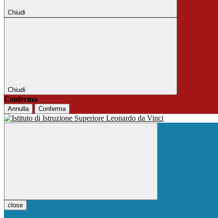
Chiudi
Chiudi
Conferma
Annulla
Conferma
close