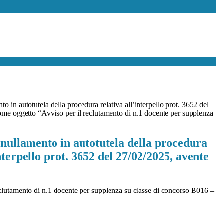
o in autotutela della procedura relativa all’interpello prot. 3652 del
me oggetto “Avviso per il reclutamento di n.1 docente per supplenza
nnullamento in autotutela della procedura
interpello prot. 3652 del 27/02/2025, avente
reclutamento di n.1 docente per supplenza su classe di concorso B016 –