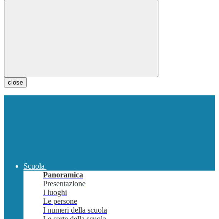
close
Scuola
Panoramica
Presentazione
I luoghi
Le persone
I numeri della scuola
Le carte della scuola