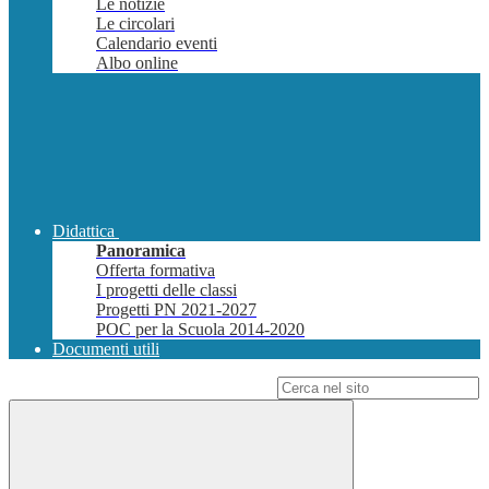
Le notizie
Le circolari
Calendario eventi
Albo online
Didattica
Panoramica
Offerta formativa
I progetti delle classi
Progetti PN 2021-2027
POC per la Scuola 2014-2020
Documenti utili
Campo di ricerca per le pagine del sito