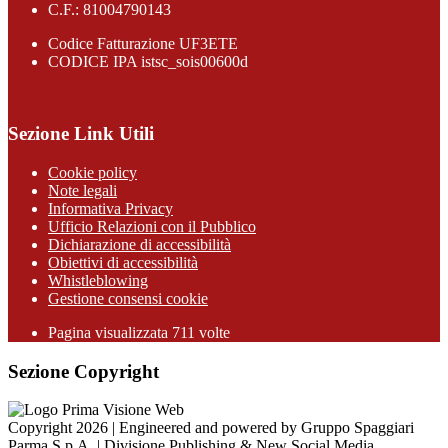
C.F.: 81004790143
Codice Fatturazione UF3ETE
CODICE IPA istsc_sois00600d
Sezione Link Utili
Cookie policy
Note legali
Informativa Privacy
Ufficio Relazioni con il Pubblico
Dichiarazione di accessibilità
Obiettivi di accessibilità
Whistleblowing
Gestione consensi cookie
Pagina visualizzata
711
volte
Sezione Copyright
Copyright 2026 | Engineered and powered by Gruppo Spaggiari
Parma S.p.A. | Divisione Publishing & New Social Media