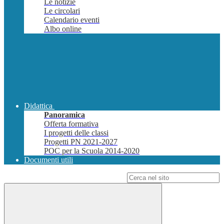
Le notizie
Le circolari
Calendario eventi
Albo online
Didattica
Panoramica
Offerta formativa
I progetti delle classi
Progetti PN 2021-2027
POC per la Scuola 2014-2020
Documenti utili
Campo di ricerca per le pagine del sito