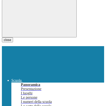
close
Scuola
Panoramica
Presentazione
I luoghi
Le persone
I numeri della scuola
Le carte della scuola