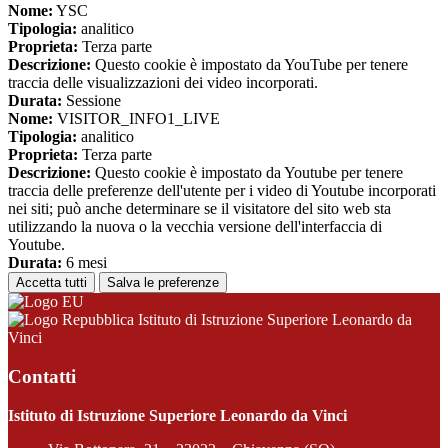
Nome:
YSC
Tipologia:
analitico
Proprieta:
Terza parte
Descrizione:
Questo cookie è impostato da YouTube per tenere
traccia delle visualizzazioni dei video incorporati.
Durata:
Sessione
Nome:
VISITOR_INFO1_LIVE
Tipologia:
analitico
Proprieta:
Terza parte
Descrizione:
Questo cookie è impostato da Youtube per tenere
traccia delle preferenze dell'utente per i video di Youtube incorporati
nei siti; può anche determinare se il visitatore del sito web sta
utilizzando la nuova o la vecchia versione dell'interfaccia di
Youtube.
Durata:
6 mesi
Accetta tutti
Salva le preferenze
Istituto di Istruzione Superiore Leonardo da
Vinci
Contatti
Istituto di Istruzione Superiore Leonardo da Vinci