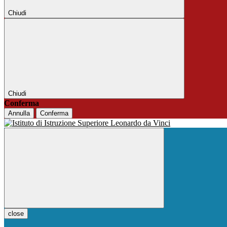
Chiudi
Chiudi
Conferma
Annulla
Conferma
close