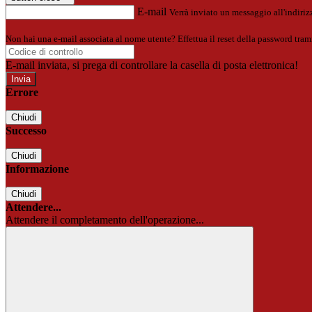
E-mail
Verrà inviato un messaggio all'indirizz
Non hai una e-mail associata al nome utente? Effettua il reset della password tram
E-mail inviata, si prega di controllare la casella di posta elettronica!
Errore
Chiudi
Successo
Chiudi
Informazione
Chiudi
Attendere...
Attendere il completamento dell'operazione...