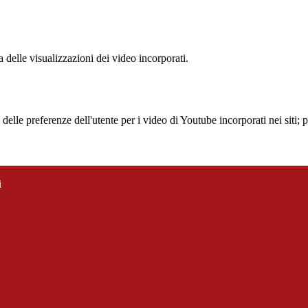
delle visualizzazioni dei video incorporati.
lle preferenze dell'utente per i video di Youtube incorporati nei siti; pu
i