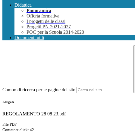
Didattica
Panoramica
Offerta formativa
I progetti delle classi
Progetti PN 2021-2027
POC per la Scuola 2014-2020
Documenti utili
Campo di ricerca per le pagine del sito
Allegati
REGOLAMENTO 28 08 23.pdf
File PDF
Contatore click: 42