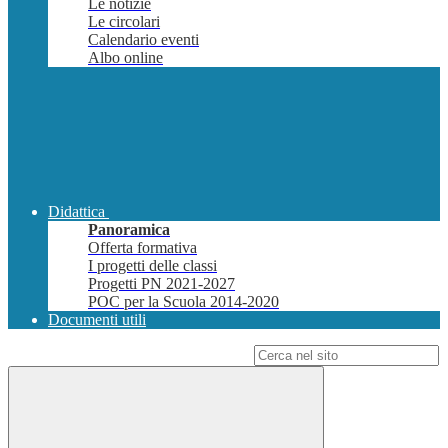
Le notizie
Le circolari
Calendario eventi
Albo online
Didattica
Panoramica
Offerta formativa
I progetti delle classi
Progetti PN 2021-2027
POC per la Scuola 2014-2020
Documenti utili
Campo di ricerca per le pagine del sito