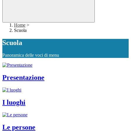
Home
>
Scuola
Scuola
Panoramica delle voci di menu
Presentazione
I luoghi
Le persone