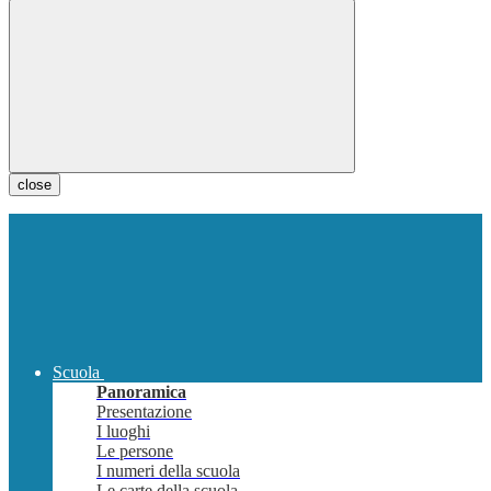
close
Scuola
Panoramica
Presentazione
I luoghi
Le persone
I numeri della scuola
Le carte della scuola