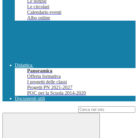
Le notizie
Le circolari
Calendario eventi
Albo online
Didattica
Panoramica
Offerta formativa
I progetti delle classi
Progetti PN 2021-2027
POC per la Scuola 2014-2020
Documenti utili
Campo di ricerca per le pagine del sito