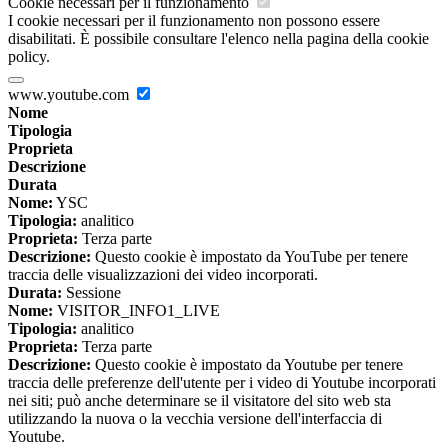
Cookie necessari per il funzionamento
I cookie necessari per il funzionamento non possono essere
disabilitati. È possibile consultare l'elenco nella pagina della cookie
policy.
www.youtube.com
Nome
Tipologia
Proprieta
Descrizione
Durata
Nome:
YSC
Tipologia:
analitico
Proprieta:
Terza parte
Descrizione:
Questo cookie è impostato da YouTube per tenere
traccia delle visualizzazioni dei video incorporati.
Durata:
Sessione
Nome:
VISITOR_INFO1_LIVE
Tipologia:
analitico
Proprieta:
Terza parte
Descrizione:
Questo cookie è impostato da Youtube per tenere
traccia delle preferenze dell'utente per i video di Youtube incorporati
nei siti; può anche determinare se il visitatore del sito web sta
utilizzando la nuova o la vecchia versione dell'interfaccia di
Youtube.