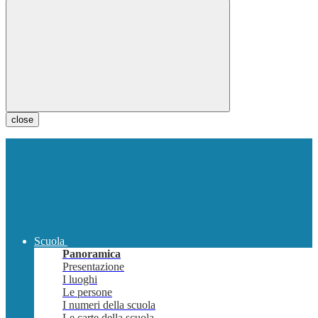
close
Scuola
Panoramica
Presentazione
I luoghi
Le persone
I numeri della scuola
Le carte della scuola