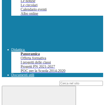
Le notizie
Le circolari
Calendario eventi
Albo online
Didattica
Panoramica
Offerta formativa
I progetti delle classi
Progetti PN 2021-2027
POC per la Scuola 2014-2020
Documenti utili
Campo di ricerca per le pagine del sito