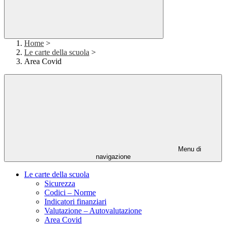
Home
>
Le carte della scuola
>
Area Covid
Menu di
navigazione
Le carte della scuola
Sicurezza
Codici – Norme
Indicatori finanziari
Valutazione – Autovalutazione
Area Covid