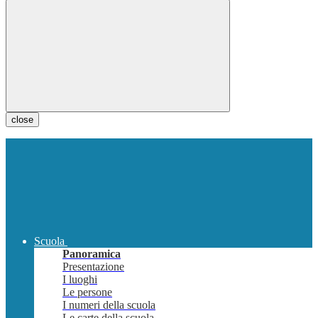
close
Scuola
Panoramica
Presentazione
I luoghi
Le persone
I numeri della scuola
Le carte della scuola