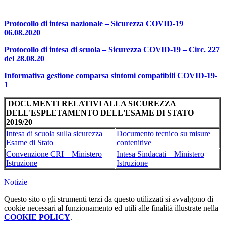
Protocollo di intesa nazionale – Sicurezza COVID-19
06.08.2020
Protocollo di intesa di scuola – Sicurezza COVID-19 – Circ. 227
del 28.08.20
Informativa gestione comparsa sintomi compatibili COVID-19-
1
DOCUMENTI RELATIVI ALLA SICUREZZA
DELL'ESPLETAMENTO DELL'ESAME DI STATO
2019/20
Intesa di scuola sulla sicurezza
Documento tecnico su misure
Esame di Stato
contenitive
Convenzione CRI – Ministero
Intesa Sindacati – Ministero
Istruzione
Istruzione
Notizie
Questo sito o gli strumenti terzi da questo utilizzati si avvalgono di
cookie necessari al funzionamento ed utili alle finalità illustrate nella
COOKIE POLICY
.