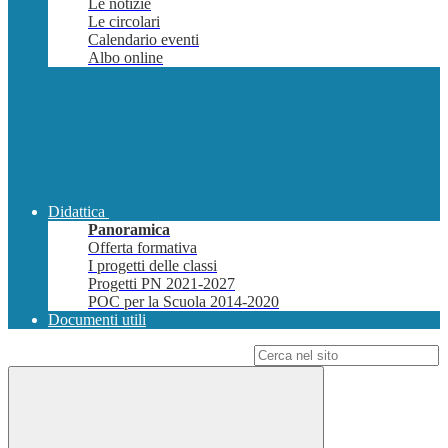
Le notizie
Le circolari
Calendario eventi
Albo online
Didattica
Panoramica
Offerta formativa
I progetti delle classi
Progetti PN 2021-2027
POC per la Scuola 2014-2020
Documenti utili
Campo di ricerca per le pagine del sito