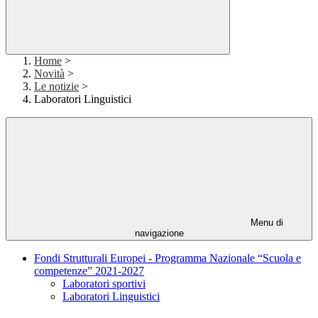
Home
>
Novità
>
Le notizie
>
Laboratori Linguistici
Menu di
navigazione
Fondi Strutturali Europei - Programma Nazionale “Scuola e
competenze” 2021-2027
Laboratori sportivi
Laboratori Linguistici