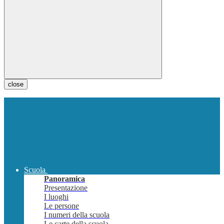
close
Scuola
Panoramica
Presentazione
I luoghi
Le persone
I numeri della scuola
Le carte della scuola