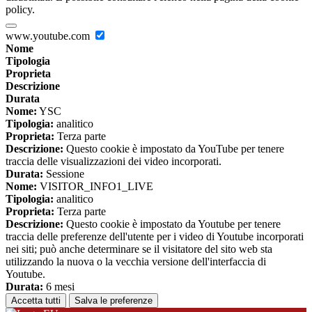
policy.
www.youtube.com
Nome
Tipologia
Proprieta
Descrizione
Durata
Nome:
YSC
Tipologia:
analitico
Proprieta:
Terza parte
Descrizione:
Questo cookie è impostato da YouTube per tenere
traccia delle visualizzazioni dei video incorporati.
Durata:
Sessione
Nome:
VISITOR_INFO1_LIVE
Tipologia:
analitico
Proprieta:
Terza parte
Descrizione:
Questo cookie è impostato da Youtube per tenere
traccia delle preferenze dell'utente per i video di Youtube incorporati
nei siti; può anche determinare se il visitatore del sito web sta
utilizzando la nuova o la vecchia versione dell'interfaccia di
Youtube.
Durata:
6 mesi
Accetta tutti
Salva le preferenze