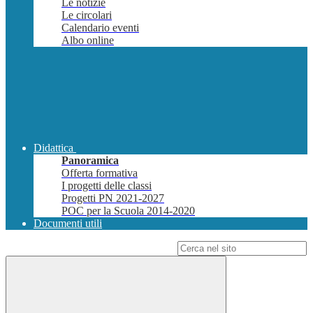
Le notizie
Le circolari
Calendario eventi
Albo online
Didattica
Panoramica
Offerta formativa
I progetti delle classi
Progetti PN 2021-2027
POC per la Scuola 2014-2020
Documenti utili
Campo di ricerca per le pagine del sito