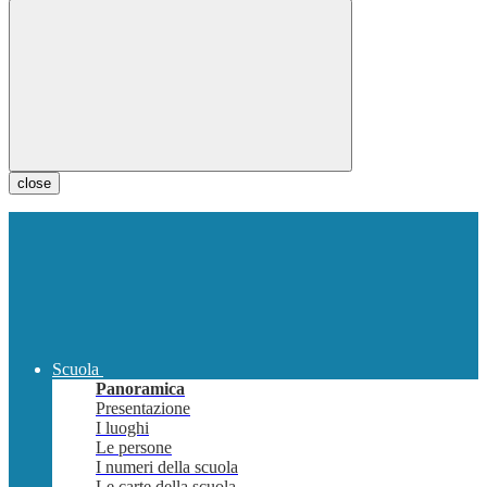
close
Scuola
Panoramica
Presentazione
I luoghi
Le persone
I numeri della scuola
Le carte della scuola