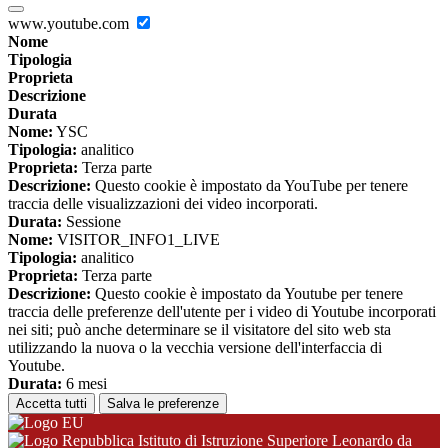
www.youtube.com
Nome
Tipologia
Proprieta
Descrizione
Durata
Nome:
YSC
Tipologia:
analitico
Proprieta:
Terza parte
Descrizione:
Questo cookie è impostato da YouTube per tenere
traccia delle visualizzazioni dei video incorporati.
Durata:
Sessione
Nome:
VISITOR_INFO1_LIVE
Tipologia:
analitico
Proprieta:
Terza parte
Descrizione:
Questo cookie è impostato da Youtube per tenere
traccia delle preferenze dell'utente per i video di Youtube incorporati
nei siti; può anche determinare se il visitatore del sito web sta
utilizzando la nuova o la vecchia versione dell'interfaccia di
Youtube.
Durata:
6 mesi
Accetta tutti
Salva le preferenze
Istituto di Istruzione Superiore Leonardo da